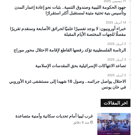
11 ديسمبر، 2025
جهود الحكومة الليبية وصندوق التنمية.. بثبات نحو إعادة إعمار المدن
وتأسيس بنية تحتية متينة لمستقبل أكثر استقرارًا
14 أبريل، 2025
خبراء أوروبيون: لا يوجد تفسيرًا علميًا لحرائق الأصابعة وسنقدم تقريرًا
مفصلًا للجهات المختصة الأيام المقبلة
2 أبريل، 2025
الرئاسة الفلسطينية تؤكد رفضها القاطع لإقامة الاحتلال محور موراج
3 أبريل، 2025
تصاعد الانتهاكات الإسرائيلية بحق المقدسات الإسلامية
2 أبريل، 2025
الاحتلال يواصل جرائمه.. وصول 18 شهيدا إلى مستشفى غزة الأوروبي
في خان يونس
اخر المقالات
غرب ليبيا أمام تحديات سكانية وأمنية متصاعدة
منذ 6 دقائق