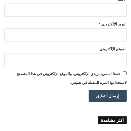
البريد الإلكتروني
*
الموقع الإلكتروني
احفظ اسمي، بريدي الإلكتروني، والموقع الإلكتروني في هذا المتصفح
لاستخدامها المرة المقبلة في تعليقي.
اكثر مشاهدة