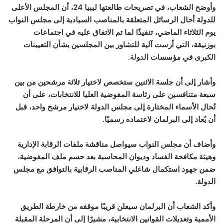
وأوضح الشعاب، في تصريحات طالعتها ليبيا 24، أن المجلس الأعلى
للدولة أحال الرسائل المتعلقة بالمناصب السيادية إلى مجلس النواب
يوم الثلاثاء الماضي، تنفيذًا لما تم الاتفاق عليه في اجتماعات
بوزنيقة، التي أرست آلية للتشاور بين المجلسين بشأن التعيينات
الكبرى في مؤسسات الدولة.
وأشار إلى أن جلسة الاثنين ستخصص لاختيار ثلاثة مرشحين من بين
سبعة متنافسين على رئاسة المفوضية العليا للانتخابات، على أن
تُحال الأسماء المختارة إلى مجلس الدولة لاختيار مرشح واحد، قبل
أن يُعاد إلى البرلمان لاعتماده رسميًا.
وأضاف أن مجلس النواب سيواصل مناقشة ملفات الرقابة الإدارية
وهيئة مكافحة الفساد وديوان المحاسبة بعد حسم ملف المفوضية،
ضمن جهود استكمال شاغلي المناصب الرقابية بالتوافق مع مجلس
الدولة.
وأكد الشعاب أن البرلمان سيعلن قريبًا موقفه من خارطة الطريق
الأممية وتعديلات القوانين الانتخابية، مشيرًا إلى أن المرحلة المقبلة