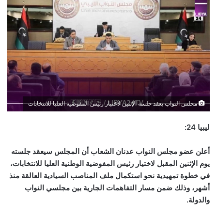
مجلس النواب يعقد جلسة الإثنين لاختيار رئيس المفوضية العليا للانتخابات
ليبيا 24:
أعلن عضو مجلس النواب عدنان الشعاب أن المجلس سيعقد جلسته
يوم الإثنين المقبل لاختيار رئيس المفوضية الوطنية العليا للانتخابات،
في خطوة تمهيدية نحو استكمال ملف المناصب السيادية العالقة منذ
أشهر، وذلك ضمن مسار التفاهمات الجارية بين مجلسي النواب
والدولة.