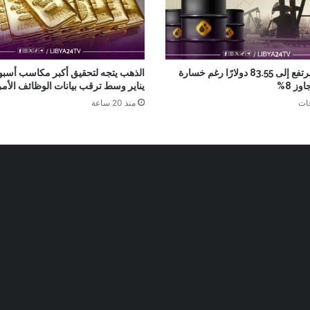
خام برنت يرتفع إلى 83.55 دولارًا رغم خسارة
الذهب يتجه لتحقيق أكبر مكاسب أسبو
وز 8%
يناير وسط ترقب بيانات الوظائف الأمر
منذ 20 ساعة