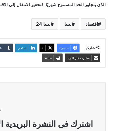
الذي يتجاوز الحد المسموح شهريًا، لتحفيز الانتقال إلى الاق
اقتصاد
ليبيا
ليبيا 24
شاركها
فيسبوك
‫X
لينكدإن
مشاركة عبر البريد
طباعة
اش
اشترك فى النشرة البريدية ال