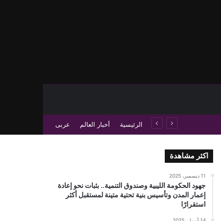
حث عن
 عمود جانبي
الرئيسية
أخبار العالم
عربى
اكثر مشاهدة
11 ديسمبر، 2025
جهود الحكومة الليبية وصندوق التنمية.. بثبات نحو إعادة
إعمار المدن وتأسيس بنية تحتية متينة لمستقبل أكثر
استقرارًا
14 أبريل، 2025