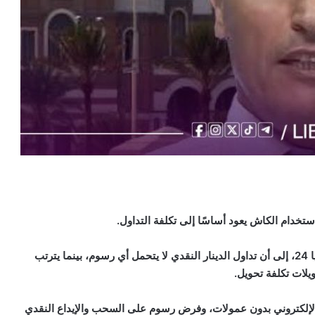
ستخدام الكاش يعود أساسًا إلى تكلفة التداول.
وأشار الجديد عبر منشور بحسابه على فيس بوك طالعته ليبيا 24، إلى أن تداول الدينار النقدي لا يتحمل أي رسوم، بينما يترتب
يلات تكلفة تحويل.
لإلكتروني بدون عمولات، وفرض رسوم على السحب والإيداع النقدي