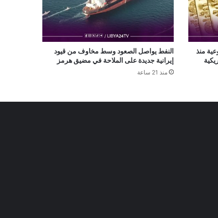
عية منذ
النفط يواصل الصعود وسط مخاوف من قيود
يكية
إيرانية جديدة على الملاحة في مضيق هرمز
منذ 21 ساعة