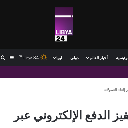
℃
34
ب
إضافة
لرئيسية
أخبار العالم
دولى
ليبيا
Libya
دعم من بيانات الوظائف الأمريكية
 إلغاء العمولات
يز الدفع الإلكتروني عبر