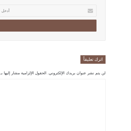
أدخل
بريدك
الإلكتروني
اترك تعليقاً
لن يتم نشر عنوان بريدك الإلكتروني.
الحقول الإلزامية مشار إليها بـ
ا
ل
ت
ع
ل
ي