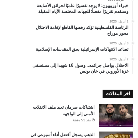
خبراء أوروبيون: لا يوجد تفسيرًا علميًا لحرائق الأصابعة
وسنقدم تقريرًا مفصلًا للجهات المختصة الأيام المقبلة
2 أبريل، 2025
الرئاسة الفلسطينية تؤكد رفضها القاطع لإقامة الاحتلال
محور موراج
3 أبريل، 2025
تصاعد الانتهاكات الإسرائيلية بحق المقدسات الإسلامية
2 أبريل، 2025
الاحتلال يواصل جرائمه.. وصول 18 شهيدا إلى مستشفى
غزة الأوروبي في خان يونس
اخر المقالات
اشتباكات صرمان تعيد ملف الانفلات
الأمني إلى الواجهة
منذ 53 دقيقة
الذهب يسجل أفضل أداء أسبوعي في