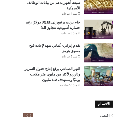
سبعة أشهر بدعم من بيانات الوظائف
الأمريكية
منذ 4 ساعات
خام برنت يرتفع إلى 83.55 دولارًا رغم
خسارة أسبوعية تتجاوز 8%
منذ 5 ساعات
تقدم إيراني-عُماني يمهد لإعادة فتح
مضيق هرمز
منذ 5 ساعات
النهر الصناعي يرفع إنتاج حقول السرير
وتازربو لأكثر من مليون متر مكعب
يوميًا ويستهدف 1.2 مليون
منذ 10 ساعات
الاقسام
اقتصاد
1٬012