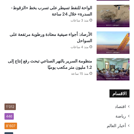
الواحة للنفط تسيطر على تسرب بخط «الزقوط-
السدرة» خلال 24 ساعة
منذ 3 ساعات
الأرصاد: أجواء صيفية معتادة ورطوبة مرتفعة على
السواحل
منذ 4 ساعات
منظومة السرير بالنهر الصناعي تبحث رفع إنتاج إلى
1.2 مليون متر مكعب يوميًا
منذ 15 ساعة
الاقسام
اقتصاد
1٬012
رياضة
446
أخبار العالم
8٬607