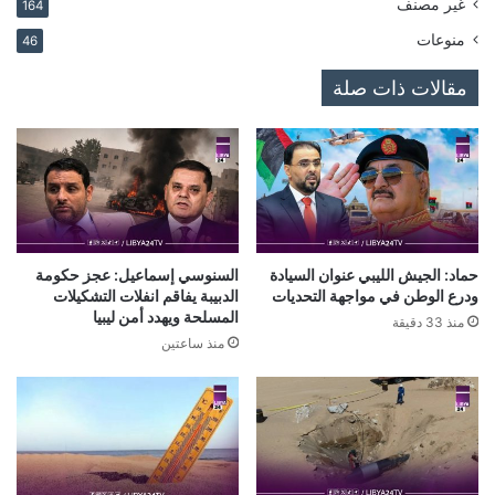
غير مصنف
164
منوعات
46
مقالات ذات صلة
حماد: الجيش الليبي عنوان السيادة
السنوسي إسماعيل: عجز حكومة
ودرع الوطن في مواجهة التحديات
الدبيبة يفاقم انفلات التشكيلات
المسلحة ويهدد أمن ليبيا
منذ 33 دقيقة
منذ ساعتين