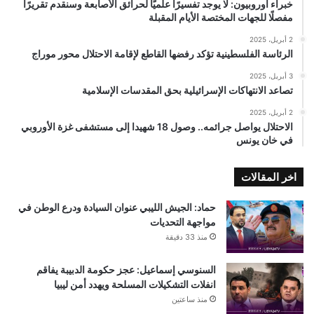
خبراء أوروبيون: لا يوجد تفسيرًا علميًا لحرائق الأصابعة وسنقدم تقريرًا
مفصلًا للجهات المختصة الأيام المقبلة
2 أبريل، 2025
الرئاسة الفلسطينية تؤكد رفضها القاطع لإقامة الاحتلال محور موراج
3 أبريل، 2025
تصاعد الانتهاكات الإسرائيلية بحق المقدسات الإسلامية
2 أبريل، 2025
الاحتلال يواصل جرائمه.. وصول 18 شهيدا إلى مستشفى غزة الأوروبي
في خان يونس
اخر المقالات
حماد: الجيش الليبي عنوان السيادة ودرع الوطن في
مواجهة التحديات
منذ 33 دقيقة
السنوسي إسماعيل: عجز حكومة الدبيبة يفاقم
انفلات التشكيلات المسلحة ويهدد أمن ليبيا
منذ ساعتين