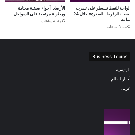
الواحة للنفط تسيطر على تسرب
الأرصاد: أجواء صيفية معتادة
بخط «الزقوط- السدرة» خلال 24
ورطوبة مرتفعة على السواحل
ساعة
منذ 4 ساعات
منذ 3 ساعات
Business Topics
الرئيسية
أخبار العالم
عربى