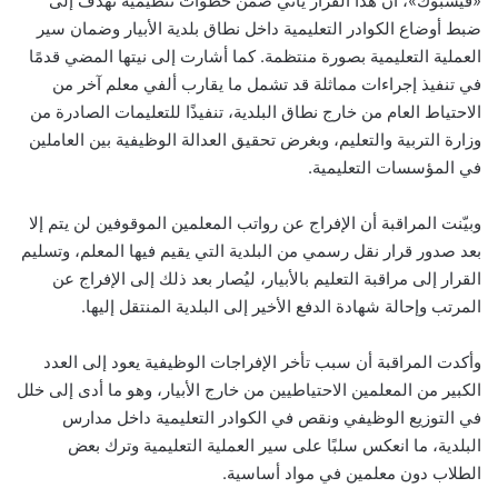
«فيسبوك»، أن هذا القرار يأتي ضمن خطوات تنظيمية تهدف إلى
ضبط أوضاع الكوادر التعليمية داخل نطاق بلدية الأبيار وضمان سير
العملية التعليمية بصورة منتظمة. كما أشارت إلى نيتها المضي قدمًا
في تنفيذ إجراءات مماثلة قد تشمل ما يقارب ألفي معلم آخر من
الاحتياط العام من خارج نطاق البلدية، تنفيذًا للتعليمات الصادرة من
وزارة التربية والتعليم، وبغرض تحقيق العدالة الوظيفية بين العاملين
في المؤسسات التعليمية.
وبيّنت المراقبة أن الإفراج عن رواتب المعلمين الموقوفين لن يتم إلا
بعد صدور قرار نقل رسمي من البلدية التي يقيم فيها المعلم، وتسليم
القرار إلى مراقبة التعليم بالأبيار، ليُصار بعد ذلك إلى الإفراج عن
المرتب وإحالة شهادة الدفع الأخير إلى البلدية المنتقل إليها.
وأكدت المراقبة أن سبب تأخر الإفراجات الوظيفية يعود إلى العدد
الكبير من المعلمين الاحتياطيين من خارج الأبيار، وهو ما أدى إلى خلل
في التوزيع الوظيفي ونقص في الكوادر التعليمية داخل مدارس
البلدية، ما انعكس سلبًا على سير العملية التعليمية وترك بعض
الطلاب دون معلمين في مواد أساسية.