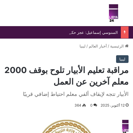
بحث عن
الق
السنوسي إسماعيل: عجز حكومة الدبيبة يفاقم انفلات التشكيلات المسلحة ويهدد أمن ليبيا
الرئيسية
/
أخبار العالم
/
ليبيا
ليبيا
مراقبة تعليم الأبيار تلوح بوقف 2000
معلم آخرين عن العمل
الأبيار تتجه لإيقاف ألفي معلم احتياط إضافي قريبًا
12 أكتوبر، 2025
0
364