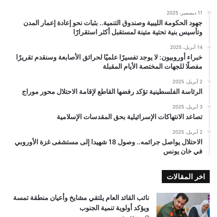
11 ديسمبر، 2025
جهود الحكومة الليبية وصندوق التنمية.. بثبات نحو إعادة إعمار المدن
وتأسيس بنية تحتية متينة لمستقبل أكثر استقرارًا
14 أبريل، 2025
خبراء أوروبيون: لا يوجد تفسيرًا علميًا لحرائق الأصابعة وسنقدم تقريرًا
مفصلًا للجهات المختصة الأيام المقبلة
2 أبريل، 2025
الرئاسة الفلسطينية تؤكد رفضها القاطع لإقامة الاحتلال محور موراج
3 أبريل، 2025
تصاعد الانتهاكات الإسرائيلية بحق المقدسات الإسلامية
2 أبريل، 2025
الاحتلال يواصل جرائمه.. وصول 18 شهيدا إلى مستشفى غزة الأوروبي
في خان يونس
اخر المقالات
نائب القائد العام يلتقي مشايخ وأعيان منطقة تمسة
ويؤكد أولوية تنمية الجنوب