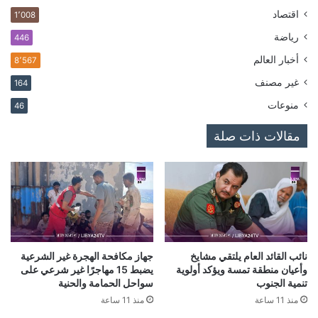
اقتصاد
1٬008
رياضة
446
أخبار العالم
8٬567
غير مصنف
164
منوعات
46
مقالات ذات صلة
نائب القائد العام يلتقي مشايخ
جهاز مكافحة الهجرة غير الشرعية
وأعيان منطقة تمسة ويؤكد أولوية
يضبط 15 مهاجرًا غير شرعي على
تنمية الجنوب
سواحل الحمامة والحنية
منذ 11 ساعة
منذ 11 ساعة