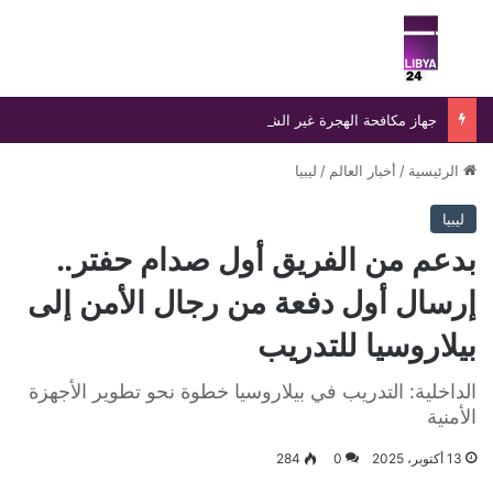
بحث عن
الق
جهاز مكافحة الهجرة غير الشرعية يضبط 15 مهاجرًا غير شرعي على سواحل الحمامة والحنية
الرئيسية
/
أخبار العالم
/
ليبيا
ليبيا
بدعم من الفريق أول صدام حفتر..
إرسال أول دفعة من رجال الأمن إلى
بيلاروسيا للتدريب
الداخلية: التدريب في بيلاروسيا خطوة نحو تطوير الأجهزة
الأمنية
13 أكتوبر، 2025
0
284