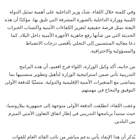
وفي كلمته خلال اللقاء، شدّد وزير الداخلية على أهمية تمثيل الدولة
الليبية ووزارة الداخلية بالصورة المشرفة التي تليق بها، مؤكدًا أن هذه
البعثة تمثل فرصة حقيقية لتعزيز الكفاءات الأمنية واكتساب الخبرات
الحديثة التي من شأنها رفع جاهزية الأجهزة الأمنية داخل البلاد. كما
دعا معاليه المنتسبين إلى التحلي بأقصى درجات الانضباط
والمسؤولية والاحترافية.
من جانبه، أكد وكيل الوزارة، اللواء فرج اقعيم، أن هذه البرامج
التدريبية تأتي ضمن استراتيجية الوزارة لتأهيل وتطوير منتسبيها بما
يتماشى مع المتغيرات الأمنية الإقليمية والدولية، متمنّيًا للدفعة الأولى
التوفيق والنجاح في مهمتهم.
وعقب اللقاء، انطلقت الدفعة الأولى متوجهة إلى جمهورية بيلاروسيا،
حيث ستبدأ برنامجها التدريبي في إطار اتفاق التعاون الأمني المبرم
بين البلدين.
يُذكر أن هذا الإيفاد يأتي بدعم مباشر من نائب القائد العام للقوات