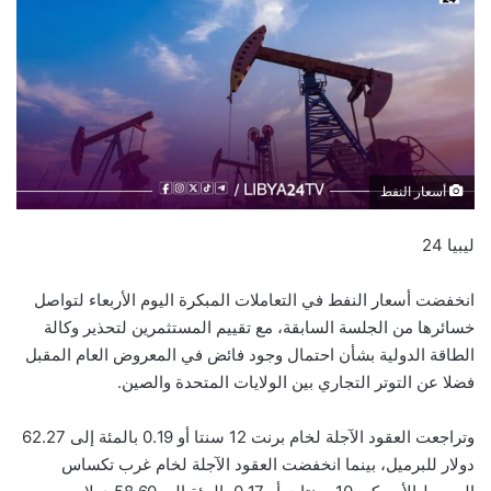
أسعار النفط
ليبيا 24
انخفضت أسعار النفط في التعاملات المبكرة اليوم الأربعاء لتواصل
خسائرها من الجلسة السابقة، مع تقييم المستثمرين لتحذير وكالة
الطاقة الدولية بشأن احتمال وجود فائض في المعروض العام المقبل
فضلا عن التوتر التجاري بين الولايات المتحدة والصين.
وتراجعت العقود الآجلة لخام برنت 12 سنتا أو 0.19 بالمئة إلى 62.27
دولار للبرميل، بينما انخفضت العقود الآجلة لخام غرب تكساس