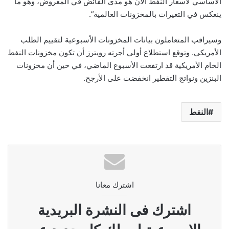
الأساسي لأسعار النفط الآن هو مدى الفائض في المعروض، وهو ما
ينعكس في التغيرات بالمخزونات العالمية”.
وسيراقب المتعاملون بيانات المخزونات الأسبوعية لتقييم الطلب
الأمريكي. وتوقع استطلاع أولي أجرته رويترز أن تكون مخزونات النفط
الخام الأمريكية قد ارتفعت الأسبوع الماضي، في حين أن مخزونات
البنزين ونواتج التقطير انخفضت على الأرجح.
النفط
اشترك معانا
اشترك فى النشرة البريدية