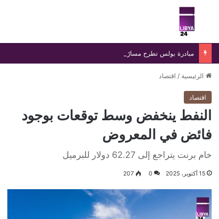
بحث عن
الق
مبادرة بولس تطرح مسارًا جديدًا لإنهاء الانسداد السياسي في ليبيا
الرئيسية
/
اقتصاد
اقتصاد
النفط ينخفض وسط توقعات بوجود
فائض في المعروض
خام برنت يتراجع إلى 62.27 دولار للبرميل
15 أكتوبر، 2025
0
207