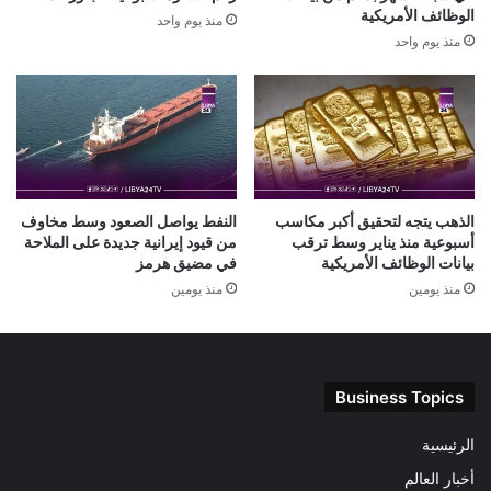
الوظائف الأمريكية
منذ يوم واحد
منذ يوم واحد
الذهب يتجه لتحقيق أكبر مكاسب
النفط يواصل الصعود وسط مخاوف
أسبوعية منذ يناير وسط ترقب
من قيود إيرانية جديدة على الملاحة
بيانات الوظائف الأمريكية
في مضيق هرمز
منذ يومين
منذ يومين
Business Topics
الرئيسية
أخبار العالم