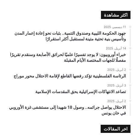
اكثر مشاهدة
11 ديسمبر، 2025
جهود الحكومة الليبية وصندوق التنمية.. بثبات نحو إعادة إعمار المدن
وتأسيس بنية تحتية متينة لمستقبل أكثر استقرارًا
14 أبريل، 2025
خبراء أوروبيون: لا يوجد تفسيرًا علميًا لحرائق الأصابعة وسنقدم تقريرًا
مفصلًا للجهات المختصة الأيام المقبلة
2 أبريل، 2025
الرئاسة الفلسطينية تؤكد رفضها القاطع لإقامة الاحتلال محور موراج
3 أبريل، 2025
تصاعد الانتهاكات الإسرائيلية بحق المقدسات الإسلامية
2 أبريل، 2025
الاحتلال يواصل جرائمه.. وصول 18 شهيدا إلى مستشفى غزة الأوروبي
في خان يونس
اخر المقالات