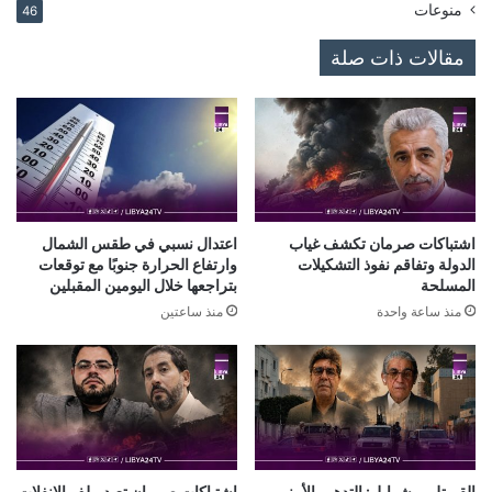
منوعات
46
مقالات ذات صلة
اشتباكات صرمان تكشف غياب
اعتدال نسبي في طقس الشمال
الدولة وتفاقم نفوذ التشكيلات
وارتفاع الحرارة جنوبًا مع توقعات
المسلحة
بتراجعها خلال اليومين المقبلين
منذ ساعة واحدة
منذ ساعتين
القريتلي وشوايل: التدهور الأمني
اشتباكات صرمان تعيد ملف الانفلات