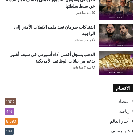
عن بسط سلطتها
منذ ساعتين
اشتباكات صرمان تعيد ملف الانفلات الأمني إلى
الواجهة
منذ 3 ساعات
الذهب يسجل أفضل أداء أسبوعي في سبعة أشهر
بدعم من بيانات الوظائف الأمريكية
منذ 7 ساعات
الاقسام
اقتصاد
1٬012
رياضة
446
أخبار العالم
8٬590
غير مصنف
164