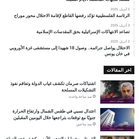
2 أبريل، 2025
الرئاسة الفلسطينية تؤكد رفضها القاطع لإقامة الاحتلال محور موراج
3 أبريل، 2025
تصاعد الانتهاكات الإسرائيلية بحق المقدسات الإسلامية
2 أبريل، 2025
الاحتلال يواصل جرائمه.. وصول 18 شهيدا إلى مستشفى غزة الأوروبي
في خان يونس
اخر المقالات
اشتباكات صرمان تكشف غياب الدولة وتفاقم نفوذ
التشكيلات المسلحة
منذ ساعة واحدة
اعتدال نسبي في طقس الشمال وارتفاع الحرارة
جنوبًا مع توقعات بتراجعها خلال اليومين المقبلين
منذ ساعتين
القريتلي وشوايل: التدهور الأمني يكشف عجز الدولة