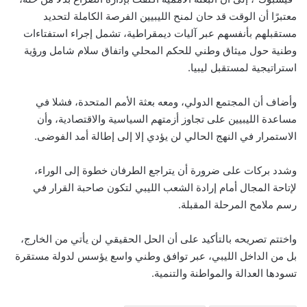
معتبرًا أن الوقت قد حان لمنح الليبيين الفرصة الكاملة لتحديد
مستقبلهم بأنفسهم عبر آليات ديمقراطية، تشمل إجراء استفتاءات
وطنية حول ميثاق وطني للحكم المحلي واتفاق سلام شامل ورؤية
استراتيجية لمستقبل ليبيا.
وأضاف أن المجتمع الدولي، ومعه بعثة الأمم المتحدة، فشلا في
مساعدة الليبيين على تجاوز أزمتهم السياسية والاقتصادية، وأن
الاستمرار في النهج الحالي لن يؤدي إلا إلى إطالة أمد الفوضى.
وشدد بركات على ضرورة أن يتراجع الطرفان خطوة إلى الوراء،
لإتاحة المجال أمام إرادة الشعب الليبي لتكون صاحبة القرار في
رسم ملامح المرحلة المقبلة.
واختتم تصريحه بالتأكيد على أن الحل الحقيقي لن يأتي من الخارج،
بل من الداخل الليبي، عبر توافق وطني واسع يؤسس لدولة مستقرة
تسودها العدالة والمواطنة والتنمية.