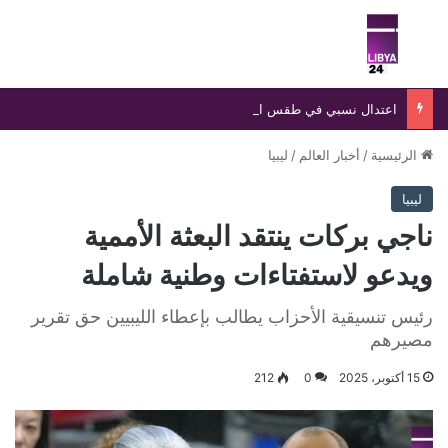
بحث عن
الق
اعتدال نسبي في طقس الشمال وارتفاع الحرارة جنوبًا مع توقعات بتراجعها خلال اليومين المقبلين
الرئيسية
/
أخبار العالم
/
ليبيا
ليبيا
ناجي بركات ينتقد البعثة الأممية
ويدعو لاستفتاءات وطنية شاملة
رئيس تنسيقية الأحزاب يطالب بإعطاء الليبيين حق تقرير
مصيرهم
15 أكتوبر، 2025
0
212