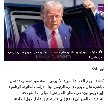
تحقيقات أميركية بعد العثور على منصة صيد مشبوهة قرب موقع مغادرة ترامب
في فلوريدا
ليبيا 24:
اكتشف جهاز الخدمة السرية الأميركي منصة صيد “مشبوهة” تطل
مباشرة على موقع مغادرة الرئيس دونالد ترامب لطائرته الرئاسية
“إير فورس ون” في مطار بالم بيتش الدولي، ما دفع مكتب
التحقيقات الفدرالي (
FBI
) إلى فتح تحقيق عاجل حول الحادثة.