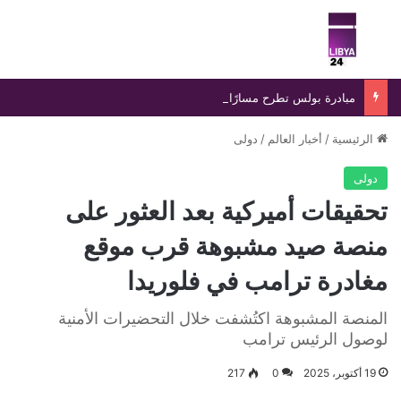
بحث عن
الق
مبادرة بولس تطرح مسارًا جديدًا لإنهاء الانسداد السياسي في ليبيا
الرئيسية
/
أخبار العالم
/
دولى
دولى
تحقيقات أميركية بعد العثور على
منصة صيد مشبوهة قرب موقع
مغادرة ترامب في فلوريدا
المنصة المشبوهة اكتُشفت خلال التحضيرات الأمنية
لوصول الرئيس ترامب
19 أكتوبر، 2025
0
217