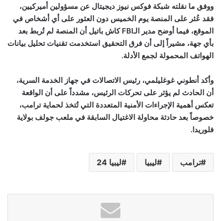
ووفق ما نقلته شبكة فوكس نيوز ديجيتال عن مسؤولين أميركيين،
فقد عُثر على المنصة يوم الخميس دون العثور على أي أشخاص في
الموقع، فيما أوضح مدير الـ
FBI
كاش باتيل أن المنصة لم تُربط بعد
بأي جهة، مشيراً إلى أن فرق التحقيق استخدمت تقنيات تحليل بيانات
الهواتف المحمولة لجمع الأدلة.
وأكد أنطوني غوغليلمي، رئيس الاتصالات في جهاز الخدمة السرية،
أن الحادث لم يؤثر على تحركات الرئيس، مشدداً على أن الواقعة
تعكس أهمية الإجراءات الأمنية المتعددة التي تُتخذ لحماية ترامب،
خصوصاً بعد حادثة محاولة الاغتيال السابقة في ملعب جولف بولاية
فلوريدا.
ترامب
ليبيا
ليبيا 24