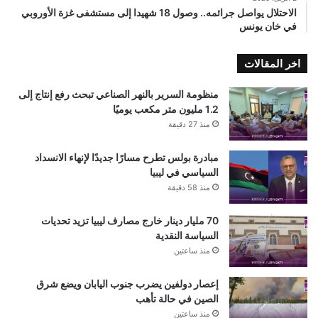
الاحتلال يواصل جرائمه.. وصول 18 شهيدا إلى مستشفى غزة الأوروبي
في خان يونس
اخر المقالات
منظومة السرير بالنهر الصناعي تبحث رفع إنتاج إلى
1.2 مليون متر مكعب يوميًا
منذ 27 دقيقة
مبادرة بولس تطرح مسارًا جديدًا لإنهاء الانسداد
السياسي في ليبيا
منذ 58 دقيقة
70 مليار دينار خارج مصارف ليبيا تزيد تحديات
السياسة النقدية
منذ ساعتين
إعصار دولفين يضرب جنوب اليابان ويضع شرق
الصين في حالة تأهب
منذ ساعتين