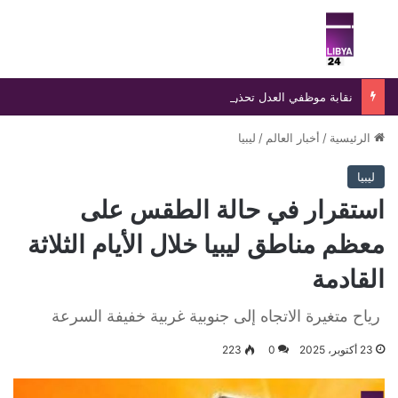
بحث عن
الق
نقابة موظفي العدل تحذر من صفحات وهمية تنتحل اسمها وتؤكد ملاحقة منتحلي الصفة قانونيًا
الرئيسية
/
أخبار العالم
/
ليبيا
ليبيا
استقرار في حالة الطقس على
معظم مناطق ليبيا خلال الأيام الثلاثة
القادمة
رياح متغيرة الاتجاه إلى جنوبية غربية خفيفة السرعة
23 أكتوبر، 2025
0
223