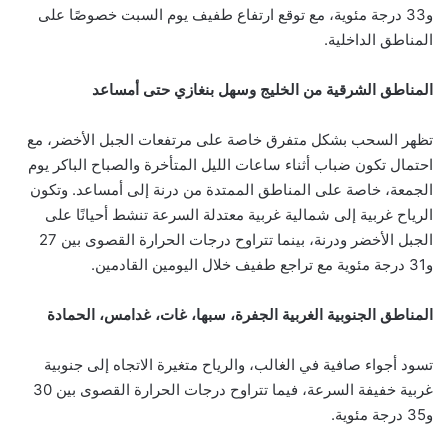
و33 درجة مئوية، مع توقع ارتفاع طفيف يوم السبت خصوصًا على
المناطق الداخلية.
المناطق الشرقية من الخليج وسهل بنغازي حتى أمساعد
تظهر السحب بشكل متفرق خاصة على مرتفعات الجبل الأخضر، مع
احتمال تكون ضباب أثناء ساعات الليل المتأخرة والصباح الباكر يوم
الجمعة، خاصة على المناطق الممتدة من درنة إلى أمساعد. وتكون
الرياح غربية إلى شمالية غربية معتدلة السرعة تنشط أحيانًا على
الجبل الأخضر ودرنة، بينما تتراوح درجات الحرارة القصوى بين 27
و31 درجة مئوية مع تراجع طفيف خلال اليومين القادمين.
المناطق الجنوبية الغربية الجفرة، سبها، غات، غدامس، الحمادة
تسود أجواء صافية في الغالب، والرياح متغيرة الاتجاه إلى جنوبية
غربية خفيفة السرعة، فيما تتراوح درجات الحرارة القصوى بين 30
و35 درجة مئوية.