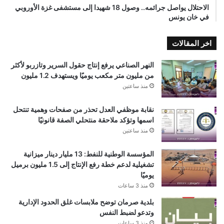
الاحتلال يواصل جرائمه.. وصول 18 شهيدا إلى مستشفى غزة الأوروبي
في خان يونس
اخر المقالات
النهر الصناعي يرفع إنتاج حقول السرير وتازربو لأكثر
من مليون متر مكعب يوميًا ويستهدف 1.2 مليون
منذ ساعتين
نقابة موظفي العدل تحذر من صفحات وهمية تنتحل
اسمها وتؤكد ملاحقة منتحلي الصفة قانونيًا
منذ ساعتين
المؤسسة الوطنية للنفط: 13 مليار دينار ميزانية
تشغيلية لدعم خطة رفع الإنتاج إلى 1.5 مليون برميل
يوميًا
منذ 3 ساعات
بلدية صرمان توضح ملابسات غلق الحدود الإدارية
وتدعو لضبط النفس
منذ 3 ساعات