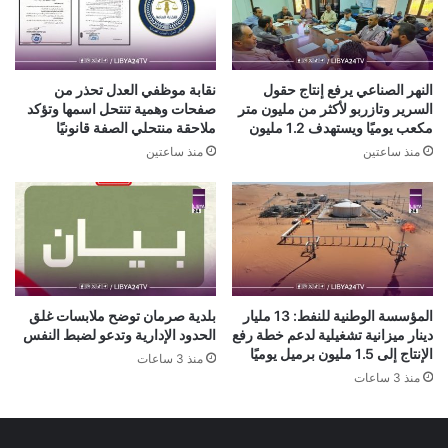
النهر الصناعي يرفع إنتاج حقول
نقابة موظفي العدل تحذر من
السرير وتازربو لأكثر من مليون متر
صفحات وهمية تنتحل اسمها وتؤكد
مكعب يوميًا ويستهدف 1.2 مليون
ملاحقة منتحلي الصفة قانونيًا
منذ ساعتين
منذ ساعتين
المؤسسة الوطنية للنفط: 13 مليار
بلدية صرمان توضح ملابسات غلق
دينار ميزانية تشغيلية لدعم خطة رفع
الحدود الإدارية وتدعو لضبط النفس
الإنتاج إلى 1.5 مليون برميل يوميًا
منذ 3 ساعات
منذ 3 ساعات