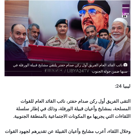
نائب القائد العام الفريق أول ركن صدام حفتر يلتقي مشايخ قبيلة الورفلة في
سبها ضمن جولة الجنوب
ليبيا 24:
التقى الفريق أول ركن صدام حفتر، نائب القائد العام للقوات
المسلحة، بمشايخ وأعيان قبيلة الورفلة، وذلك في إطار سلسلة
اللقاءات التي يجريها مع المكونات الاجتماعية بالمنطقة الجنوبية.
وخلال اللقاء، أعرب مشايخ وأعيان القبيلة عن تقديرهم لجهود القوات