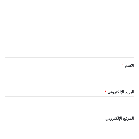
ل
ت
ع
ل
ي
ق
*
الاسم
*
البريد الإلكتروني
*
الموقع الإلكتروني