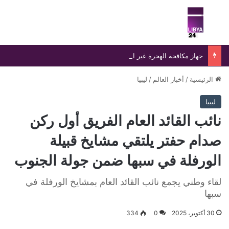
بحث عن
الق
جهاز مكافحة الهجرة غير الشرعية يضبط 15 مهاجرًا غير شرعي على سواحل الحمامة والحنية
الرئيسية
/
أخبار العالم
/
ليبيا
ليبيا
نائب القائد العام الفريق أول ركن
صدام حفتر يلتقي مشايخ قبيلة
الورفلة في سبها ضمن جولة الجنوب
لقاء وطني يجمع نائب القائد العام بمشايخ الورفلة في
سبها
30 أكتوبر، 2025
0
334