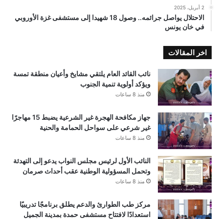
2 أبريل، 2025
الاحتلال يواصل جرائمه.. وصول 18 شهيدا إلى مستشفى غزة الأوروبي
في خان يونس
اخر المقالات
نائب القائد العام يلتقي مشايخ وأعيان منطقة تمسة
ويؤكد أولوية تنمية الجنوب
منذ 8 ساعات
جهاز مكافحة الهجرة غير الشرعية يضبط 15 مهاجرًا
غير شرعي على سواحل الحمامة والحنية
منذ 8 ساعات
النائب الأول لرئيس مجلس النواب يدعو إلى التهدئة
وتحمل المسؤولية الوطنية عقب أحداث صرمان
منذ 8 ساعات
مركز طب الطوارئ والدعم يطلق برنامجًا تدريبيًا
استعدادًا لافتتاح مستشفى حمدة بمدينة الجميل