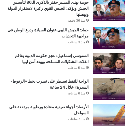
حومة يهنئ المشير حفتر بالذكرى الـ86 لتأسيس
الجيش ويؤكد: الجيش القوي ركيزة لاستقرار الدولة
ونهضتها
منذ 36 دقيقة
حماد: الجيش الليبي عنوان السيادة ودرع الوطن في
مواجهة التحديات
منذ 3 ساعات
السنوسي إسماعيل: عجز حكومة الدبيبة يفاقم
انفلات التشكيلات المسلحة ويهدد أمن ليبيا
منذ 5 ساعات
الواحة للنفط تسيطر على تسرب بخط «الزقوط-
السدرة» خلال 24 ساعة
منذ 6 ساعات
الأرصاد: أجواء صيفية معتادة ورطوبة مرتفعة على
السواحل
منذ 7 ساعات