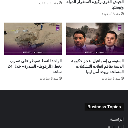
الجيش القوي ركيزة لاستقرار الدولة
منذ 3 ساعات
ونهضتها
منذ 36 دقيقة
السنوسي إسماعيل: عجز حكومة
الواحة للنفط تسيطر على تسرب
الدبيبة يفاقم انفلات التشكيلات
بخط «الزقوط- السدرة» خلال 24
المسلحة ويهدد أمن ليبيا
ساعة
منذ 5 ساعات
منذ 6 ساعات
Business Topics
الرئيسية
أخبار العالم