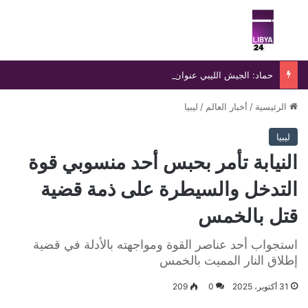
بحث عن
الق
حماد: الجيش الليبي عنوان السيادة ودرع الوطن في مواجهة التحديات
الرئيسية
/
أخبار العالم
/
ليبيا
ليبيا
النيابة تأمر بحبس أحد منسوبي قوة
التدخل والسيطرة على ذمة قضية
قتل بالخمس
استجواب أحد عناصر القوة ومواجهته بالأدلة في قضية
إطلاق النار المميت بالخمس
31 أكتوبر، 2025
0
209