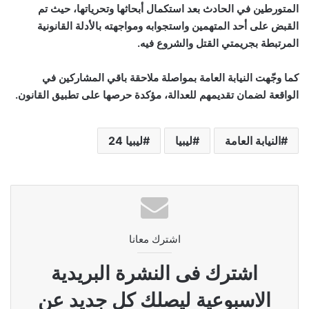
المتورطين في الحادث بعد استكمال أبحاثها وتحرياتها، حيث تم
القبض على أحد المتهمين واستجوابه ومواجهته بالأدلة القانونية
المرتبطة بجريمتي القتل والشروع فيه.
كما وجّهت النيابة العامة بمواصلة ملاحقة باقي المشاركين في
الواقعة لضمان تقديمهم للعدالة، مؤكدة حرصها على تطبيق القانون.
النيابة العامة
ليبيا
ليبيا 24
اشترك معانا
اشترك فى النشرة البريدية
الاسبوعية ليصلك كل جديد عن