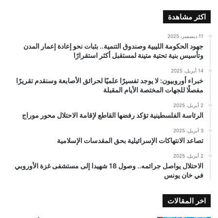
اكثر مشاهدة
11 ديسمبر، 2025
جهود الحكومة الليبية وصندوق التنمية.. بثبات نحو إعادة إعمار المدن
وتأسيس بنية تحتية متينة لمستقبل أكثر استقرارًا
14 أبريل، 2025
خبراء أوروبيون: لا يوجد تفسيرًا علميًا لحرائق الأصابعة وسنقدم تقريرًا
مفصلًا للجهات المختصة الأيام المقبلة
2 أبريل، 2025
الرئاسة الفلسطينية تؤكد رفضها القاطع لإقامة الاحتلال محور موراج
3 أبريل، 2025
تصاعد الانتهاكات الإسرائيلية بحق المقدسات الإسلامية
2 أبريل، 2025
الاحتلال يواصل جرائمه.. وصول 18 شهيدا إلى مستشفى غزة الأوروبي
في خان يونس
اخر المقالات