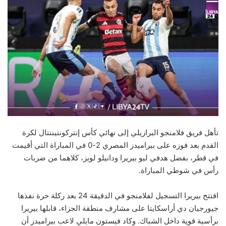
تأهل فريق فلامنجو البرازيلي إلى نهائي كأس إنتركونتيننتال لكرة
القدم بعد فوزه على بيراميدز المصري 2-0 في المباراة التي أقيمت
في قطر، بفضل هدفي ليو بيريرا ودانيلو لويز، كلاهما من ضربات
رأس في شوطي المباراة.
افتتح بيريرا التسجيل لفلامنجو في الدقيقة 24 بعد ركلة حرة نفذها
جيورجيان دي أراسكايتا على مشارف منطقة الجزاء، قابلها بيريرا
برأسية قوية داخل الشباك. وكاد فيستون مايلي لاعب بيراميدز أن