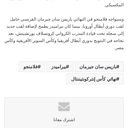
المكسيكي.
وسيواجه فلامنجو في النهائي باريس سان جيرمان الفرنسي حامل
لقب دوري أبطال أوروبا، بينما كان بيراميدز يطمح لإضافة لقب جديد
إلى سجله تحت قيادة المدرب الكرواتي كرونسلاف يورتشيتش، بعد
نجاحه في التتويج بدوري أبطال أفريقيا وكأس السوبر الأفريقية وكأس
مصر.
باريس سان جيرمان
بيراميدز
فلامنجو
نهائي كأس إنتركونتيننتال
اشترك معانا