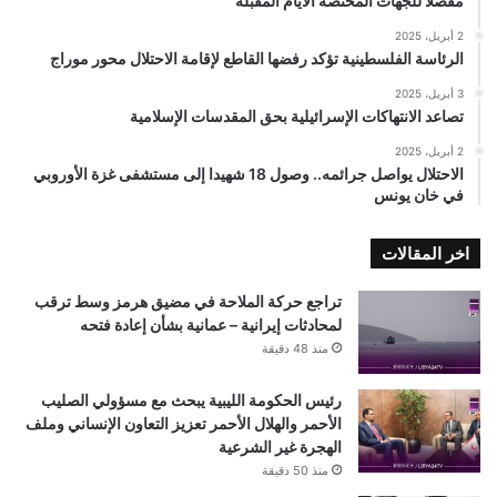
مفصلًا للجهات المختصة الأيام المقبلة
2 أبريل، 2025
الرئاسة الفلسطينية تؤكد رفضها القاطع لإقامة الاحتلال محور موراج
3 أبريل، 2025
تصاعد الانتهاكات الإسرائيلية بحق المقدسات الإسلامية
2 أبريل، 2025
الاحتلال يواصل جرائمه.. وصول 18 شهيدا إلى مستشفى غزة الأوروبي
في خان يونس
اخر المقالات
تراجع حركة الملاحة في مضيق هرمز وسط ترقب
لمحادثات إيرانية – عمانية بشأن إعادة فتحه
منذ 48 دقيقة
رئيس الحكومة الليبية يبحث مع مسؤولي الصليب
الأحمر والهلال الأحمر تعزيز التعاون الإنساني وملف
الهجرة غير الشرعية
منذ 50 دقيقة