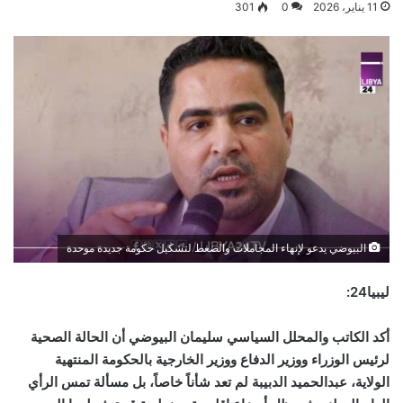
11 يناير، 2026
0
301
البيوضي يدعو لإنهاء المجاملات والضغط لتشكيل حكومة جديدة موحدة
ليبيا24:
أكد الكاتب والمحلل السياسي سليمان البيوضي أن الحالة الصحية
لرئيس الوزراء ووزير الدفاع ووزير الخارجية بالحكومة المنتهية
الولاية، عبدالحميد الدبيبة لم تعد شأناً خاصاً، بل مسألة تمس الرأي