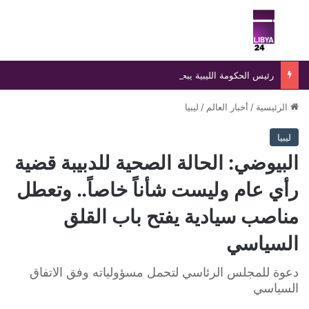
بحث عن
الق
رئيس الحكومة الليبية يبحث مع مسؤولي الصليب الأحمر والهلال الأحمر تعزيز التعاون الإنساني وملف الهجرة غير الشرعية
الرئيسية
/
أخبار العالم
/
ليبيا
ليبيا
البيوضي: الحالة الصحية للدبيبة قضية
رأي عام وليست شأناً خاصاً.. وتعطل
مناصب سيادية يفتح باب القلق
السياسي
دعوة للمجلس الرئاسي لتحمل مسؤولياته وفق الاتفاق
السياسي