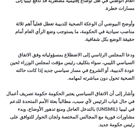
العام الوطني في ظل أوضاع إقليمية مضطربة قد تدفع ليبيا إلى
مسارات خطرة.
وأوضح البيوضي أن الوعكة الصحية للدبيبة تعطل فعلياً أهم ثلاثة
مناصب سيادية في الحكومة، ما يستوجب وضع الرأي العام أمام
حقيقة الوضع بكل شفافية.
ودعا المجلس الرئاسي إلى الاضطلاع بمسؤولياته وفق الاتفاق
السياسي الليبي، سواء بتكليف رئيس مؤقت لمجلس الوزراء لحين
عودة الدبيبة، أو الشروع في مسار سياسي جديد إذا كانت حالته
الصحية تحول دون مباشرته لمهامه.
وأشار إلى أن الاتفاق السياسي يعتبر الحكومة حكومة تصريف أعمال
في حال غياب الرئيس لأي سبب، مطالباً بعثة الأمم المتحدة للدعم
في ليبيا (
UNSMIL
) بالتدخل العاجل ومنع تدهور الأوضاع، وبدء
مشاورات فورية مع المجالس المختصة ولجان الحوار للتوافق على
رئيس حكومة جديد.