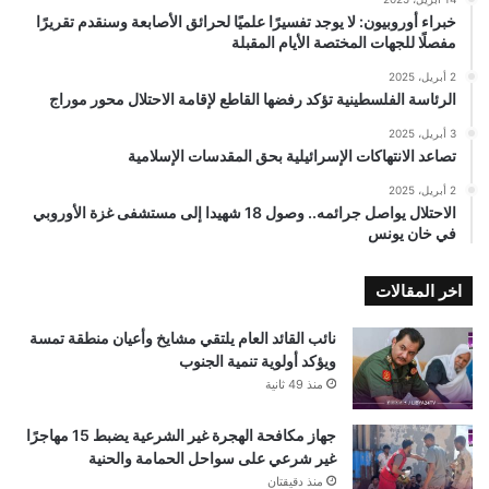
خبراء أوروبيون: لا يوجد تفسيرًا علميًا لحرائق الأصابعة وسنقدم تقريرًا
مفصلًا للجهات المختصة الأيام المقبلة
2 أبريل، 2025
الرئاسة الفلسطينية تؤكد رفضها القاطع لإقامة الاحتلال محور موراج
3 أبريل، 2025
تصاعد الانتهاكات الإسرائيلية بحق المقدسات الإسلامية
2 أبريل، 2025
الاحتلال يواصل جرائمه.. وصول 18 شهيدا إلى مستشفى غزة الأوروبي
في خان يونس
اخر المقالات
نائب القائد العام يلتقي مشايخ وأعيان منطقة تمسة
ويؤكد أولوية تنمية الجنوب
منذ 49 ثانية
جهاز مكافحة الهجرة غير الشرعية يضبط 15 مهاجرًا
غير شرعي على سواحل الحمامة والحنية
منذ دقيقتان