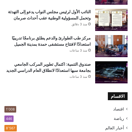
النائب الأول لرئيس مجلس النواب يدعو إلى التهدئة
وتحمل المسؤولية الوطنية عقب أحداث صرمان
منذ 3 دقائق
مركز طب الطوارئ والدعم يطلق برنامجًا تدريبيًا
استعدادًا لافتتاح مستشفى حمدة بمدينة الجميل
منذ 3 ساعات
صندوق التنمية: اكتمال تطوير المركب الجامعي
بجامعة سبها استعدادًا لانطلاق العام الدراسي الجديد
منذ 3 ساعات
الاقسام
اقتصاد
1٬008
رياضة
446
أخبار العالم
8٬567