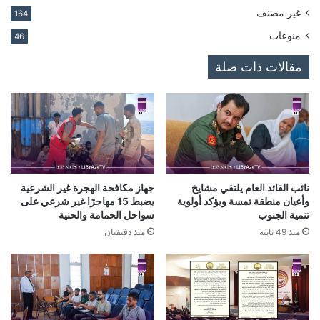
غير مصنف
164
منوعات
46
مقالات ذات صلة
نائب القائد العام يلتقي مشايخ
جهاز مكافحة الهجرة غير الشرعية
وأعيان منطقة تمسة ويؤكد أولوية
يضبط 15 مهاجرًا غير شرعي على
تنمية الجنوب
سواحل الحمامة والحنية
منذ 49 ثانية
منذ دقيقتان