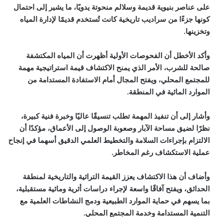
على عناصر بنيوية قديمة وسلالم منحوتة يدويًا، ما يشير إلى احتمال
كونها جزءًا من سراديب تاريخية كانت تُستخدم قديمًا لإدارة المياه
وتخزينها.
وأكد الأخطل أن الفحوصات الأولية أظهرت أن المياه المكتشفة
صالحة للشرب، الأمر الذي يمنح الاكتشاف قيمة استراتيجية مهمة
للمجتمع المحلي، ويفتح المجال أمام الاستفادة المستدامة من
الموارد المائية في المنطقة.
وأشار إلى أن تنفيذ المهمة تطلب تنسيقًا عاليًا وخبرة فنية كبيرة،
نظرًا لضيق مساحة الآبار وصعوبة الوصول إلى الأعماق، مؤكدًا أن
الالتزام بإجراءات السلامة والتخطيط العلمي الدقيق أسهما في إنجاح
عملية الاستكشاف رغم المخاطر.
وأضاف أن هذا الاكتشاف يعزز القيمة التراثية والتاريخية لمنطقة
الحدائق، ويفتح آفاقًا واسعة لإجراء دراسات أثرية ومائية مستقبلية،
بما يسهم في حماية الموارد الطبيعية ودمج النشاطات العلمية مع
التنمية المستدامة وخدمة المجتمع المحلي.