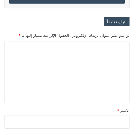
اترك تعليقاً
لن يتم نشر عنوان بريدك الإلكتروني.
الحقول الإلزامية مشار إليها بـ
*
ا
ل
ت
ع
ل
ي
ق
*
الاسم
*