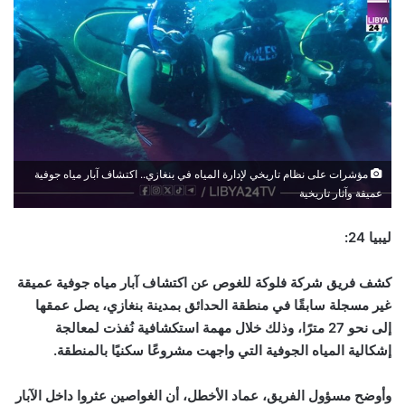
مؤشرات على نظام تاريخي لإدارة المياه في بنغازي.. اكتشاف آبار مياه جوفية
عميقة وآثار تاريخية
ليبيا 24:
كشف فريق شركة فلوكة للغوص عن اكتشاف آبار مياه جوفية عميقة
غير مسجلة سابقًا في منطقة الحدائق بمدينة بنغازي، يصل عمقها
إلى نحو 27 مترًا، وذلك خلال مهمة استكشافية نُفذت لمعالجة
إشكالية المياه الجوفية التي واجهت مشروعًا سكنيًا بالمنطقة.
وأوضح مسؤول الفريق، عماد الأخطل، أن الغواصين عثروا داخل الآبار