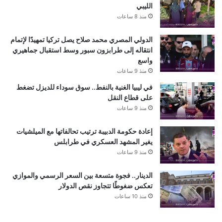
الليبي
منذ 8 ساعات
الدولي المصري محمد صلاح يصل تركيا تمهيدًا لإتمام
انتقاله إلى طرابزون سبور وسط استقبال جماهيري
واسع
منذ 9 ساعات
في ليبيا الغنية بالنفط.. سوق سوداء للديزل تضغط
على قطاع النقل
منذ 9 ساعات
إعادة حكومة الدبيبة ترتيب تحالفاتها مع الميلشيات
يغير المشهد العسكري في طرابلس
منذ 9 ساعات
الدينار.. فجوة متسعة بين السعر الرسمي والموازي
تعكس ضغوطًا تتجاوز نقص الدولار
منذ 10 ساعات