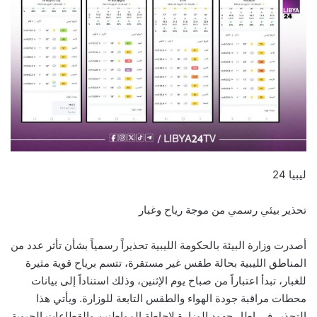
ليبيا 24
تحذير بيئي رسمي من موجة رياح وغبار
أصدرت وزارة البيئة بالحكومة الليبية تحذيراً رسمياً بشأن تأثر عدد من
المناطق الليبية بحالة طقس غير مستقرة، تتسم برياح قوية مثيرة
للغبار، تبدأ اعتباراً من صباح يوم الإثنين، وذلك استناداً إلى بيانات
محطات مراقبة جودة الهواء والطقس التابعة للوزارة. ويأتي هذا
التحذير في إطار جهود الوزارة لإحاطة المواطنين والقطاعات الحيوية