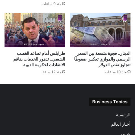
منذ 9 ساعات
الدينار.. فجوة متسعة بين السعر
طرابلس أمام تصاعد الغضب
الرسمي والموازي تعكس ضغوطًا
الشعبي.. تدهور الخدمات يفاقم
تتجاوز نقص الدولار
الانتقادات لحكومة الدبيبة
منذ 10 ساعات
منذ 12 ساعة
Business Topics
الرئيسية
أخبار العالم
عربى