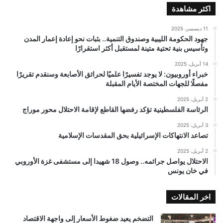
اكثر مشاهدة
11 ديسمبر، 2025
جهود الحكومة الليبية وصندوق التنمية.. بثبات نحو إعادة إعمار المدن
وتأسيس بنية تحتية متينة لمستقبل أكثر استقرارًا
14 أبريل، 2025
خبراء أوروبيون: لا يوجد تفسيرًا علميًا لحرائق الأصابعة وسنقدم تقريرًا
مفصلًا للجهات المختصة الأيام المقبلة
2 أبريل، 2025
الرئاسة الفلسطينية تؤكد رفضها القاطع لإقامة الاحتلال محور موراج
3 أبريل، 2025
تصاعد الانتهاكات الإسرائيلية بحق المقدسات الإسلامية
2 أبريل، 2025
الاحتلال يواصل جرائمه.. وصول 18 شهيدا إلى مستشفى غزة الأوروبي
في خان يونس
اخر المقالات
التضخم يعيد ضغوط الأسعار إلى واجهة الاقتصاد