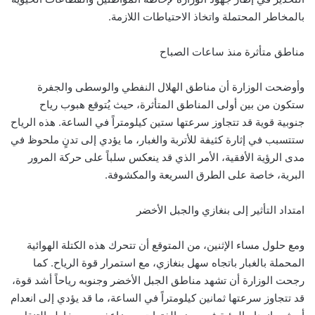
بالمخاطر المحتملة واتخاذ الاحتياطات اللازمة.
مناطق متأثرة منذ ساعات الصباح
وأوضحت الوزارة أن مناطق الهلال النفطي والوسطى والجفرة
ستكون من بين أولى المناطق المتأثرة، حيث يُتوقع هبوب رياح
جنوبية قوية قد تتجاوز سرعتها ستين كيلومتراً في الساعة. هذه الرياح
ستتسبب في إثارة كثيفة للأتربة والغبار، ما يؤدي إلى تدنٍ ملحوظ في
مدى الرؤية الأفقية، الأمر الذي قد ينعكس سلباً على حركة المرور
البرية، خاصة على الطرق السريعة والمكشوفة.
امتداد التأثير إلى بنغازي والجبل الأخضر
ومع حلول مساء الإثنين، من المتوقع أن تتحرك هذه الكتلة الهوائية
المحملة بالغبار باتجاه سهل بنغازي، مع استمرار قوة الرياح. كما
رجحت الوزارة أن تشهد مناطق الجبل الأخضر وجنوبه رياحاً أشد قوة،
قد تتجاوز سرعتها ثمانين كيلومتراً في الساعة، ما قد يؤدي إلى انعدام