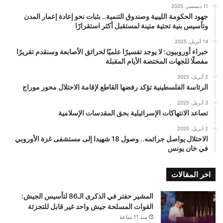
11 ديسمبر، 2025
جهود الحكومة الليبية وصندوق التنمية.. بثبات نحو إعادة إعمار المدن
وتأسيس بنية تحتية متينة لمستقبل أكثر استقرارًا
14 أبريل، 2025
خبراء أوروبيون: لا يوجد تفسيرًا علميًا لحرائق الأصابعة وسنقدم تقريرًا
مفصلًا للجهات المختصة الأيام المقبلة
2 أبريل، 2025
الرئاسة الفلسطينية تؤكد رفضها القاطع لإقامة الاحتلال محور موراج
3 أبريل، 2025
تصاعد الانتهاكات الإسرائيلية بحق المقدسات الإسلامية
2 أبريل، 2025
الاحتلال يواصل جرائمه.. وصول 18 شهيدا إلى مستشفى غزة الأوروبي
في خان يونس
اخر المقالات
المشير حفتر في الذكرى الـ86 لتأسيس الجيش:
القوات المسلحة جيش واحد غير قابل للتجزئة
منذ 11 ساعة