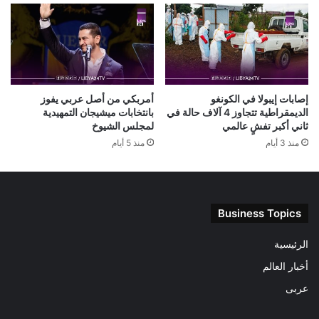
إصابات إيبولا في الكونغو
أمربكي من أصل عربي يفوز
الديمقراطية تتجاوز 4 آلاف حالة في
بانتخابات ميشيجان التمهيدية
ثاني أكبر تفشٍ عالمي
لمجلس الشيوخ
منذ 3 أيام
منذ 5 أيام
Business Topics
الرئيسية
أخبار العالم
عربى