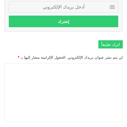
أدخل
بريدك
الإلكتروني
اترك تعليقاً
لن يتم نشر عنوان بريدك الإلكتروني.
الحقول الإلزامية مشار إليها بـ
*
ا
ل
ت
ع
ل
ي
ق
*