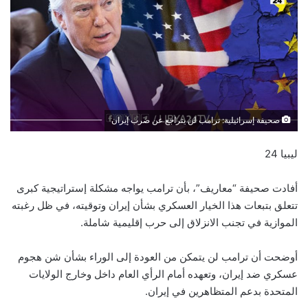
صحيفة إسرائيلية: ترامب لن يتراجع عن ضرب إيران
ليبيا 24
أفادت صحيفة “معاريف”، بأن ترامب يواجه مشكلة إستراتيجية كبرى
تتعلق بتبعات هذا الخيار العسكري بشأن إيران وتوقيته، في ظل رغبته
الموازية في تجنب الانزلاق إلى حرب إقليمية شاملة.
أوضحت أن ترامب لن يتمكن من العودة إلى الوراء بشأن شن هجوم
عسكري ضد إيران، وتعهده أمام الرأي العام داخل وخارج الولايات
المتحدة بدعم المتظاهرين في إيران.