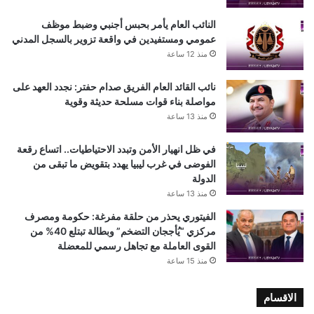
النائب العام يأمر بحبس أجنبي وضبط موظف
عمومي ومستفيدين في واقعة تزوير بالسجل المدني
منذ 12 ساعة
نائب القائد العام الفريق صدام حفتر: نجدد العهد على
مواصلة بناء قوات مسلحة حديثة وقوية
منذ 13 ساعة
في ظل انهيار الأمن وتبدد الاحتياطيات.. اتساع رقعة
الفوضى في غرب ليبيا يهدد بتقويض ما تبقى من
الدولة
منذ 13 ساعة
الفيتوري يحذر من حلقة مفرغة: حكومة ومصرف
مركزي “يُأججان التضخم” وبطالة تبتلع 40% من
القوى العاملة مع تجاهل رسمي للمعضلة
منذ 15 ساعة
الاقسام