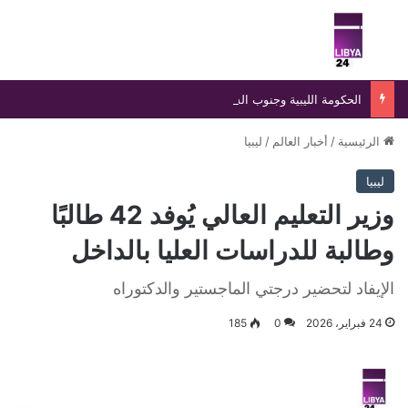
بحث عن
الق
الحكومة الليبية وجنوب السودان توقعان مذكرة تفاهم لتعزيز التعاون العلمي والديني والأكاديمي المشترك
الرئيسية
/
أخبار العالم
/
ليبيا
ليبيا
وزير التعليم العالي يُوفد 42 طالبًا
وطالبة للدراسات العليا بالداخل
الإيفاد لتحضير درجتي الماجستير والدكتوراه
24 فبراير، 2026
0
185