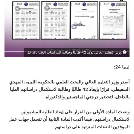
وزير التعليم العالي يُوفد 42 طالبًا وطالبة للدراسات العليا بالداخل
ليبيا 24:
أصدر وزير التعليم العالي والبحث العلمي بالحكومة الليبية، المهدي
السعيطي، قرارًا بإيفاد 42 طالبًا وطالبة لاستكمال دراساتهم العليا
بالداخل، لتحضير درجتي الماجستير والدكتوراه.
ونصت المادة الأولى من القرار على إيفاد الطلبة المشمولين
لاستكمال دراستهم، فيما أكدت المادة الثانية أن تتحمل جهات عمل
الموفدين النفقات المترتبة على دراستهم.