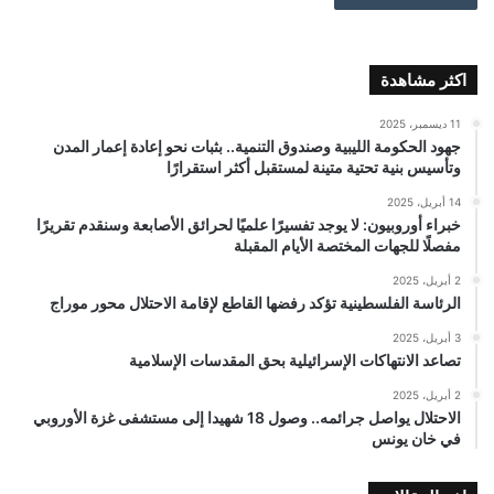
اكثر مشاهدة
11 ديسمبر، 2025
جهود الحكومة الليبية وصندوق التنمية.. بثبات نحو إعادة إعمار المدن
وتأسيس بنية تحتية متينة لمستقبل أكثر استقرارًا
14 أبريل، 2025
خبراء أوروبيون: لا يوجد تفسيرًا علميًا لحرائق الأصابعة وسنقدم تقريرًا
مفصلًا للجهات المختصة الأيام المقبلة
2 أبريل، 2025
الرئاسة الفلسطينية تؤكد رفضها القاطع لإقامة الاحتلال محور موراج
3 أبريل، 2025
تصاعد الانتهاكات الإسرائيلية بحق المقدسات الإسلامية
2 أبريل، 2025
الاحتلال يواصل جرائمه.. وصول 18 شهيدا إلى مستشفى غزة الأوروبي
في خان يونس