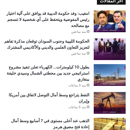
اخر المقالات
امغيب: وفد حكومة الدبيبة قد يوافق على آلية اختيار
رئيس المفوضية ويتحفظ على أي شخصية لا تنسجم
مع مصالحه
منذ ساعتين
الحكومة الليبية وجنوب السودان توقعان مذكرة تفاهم
لتعزيز التعاون العلمي والديني والأكاديمي المشترك
منذ ساعتين
بطول 10 كيلومترات… الكهرباء تعلن تنفيذ مشروع
استراتيجي جديد بين محطتي الشمال وسيدي خليفة
ببنغازي
منذ 3 ساعات
النفط يتراجع وسط آمال التوصل لاتفاق بين أمريكا
وإيران
منذ 5 ساعات
الذهب عند أعلى مستوى في 7 أسابيع وسط آمال
إعادة فتح مضيق هرمز