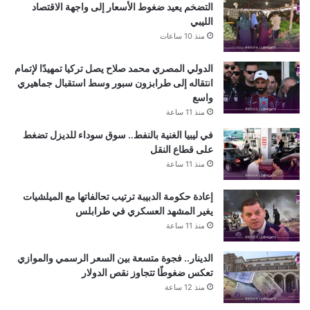
التضخم يعيد ضغوط الأسعار إلى واجهة الاقتصاد
الليبي
منذ 10 ساعات
الدولي المصري محمد صلاح يصل تركيا تمهيدًا لإتمام
انتقاله إلى طرابزون سبور وسط استقبال جماهيري
واسع
منذ 11 ساعة
في ليبيا الغنية بالنفط.. سوق سوداء للديزل تضغط
على قطاع النقل
منذ 11 ساعة
إعادة حكومة الدبيبة ترتيب تحالفاتها مع الميلشيات
يغير المشهد العسكري في طرابلس
منذ 11 ساعة
الدينار.. فجوة متسعة بين السعر الرسمي والموازي
تعكس ضغوطًا تتجاوز نقص الدولار
منذ 12 ساعة