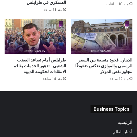
العسكري في طرابلس
منذ 10 ساعات
منذ 11 ساعة
الدينار.. فجوة متسعة بين السعر
طرابلس أمام تصاعد الغضب
الرسمي والموازي تعكس ضغوطًا
الشعبي.. تدهور الخدمات يفاقم
تتجاوز نقص الدولار
الانتقادات لحكومة الدبيبة
منذ 12 ساعة
منذ 14 ساعة
Business Topics
الرئيسية
أخبار العالم