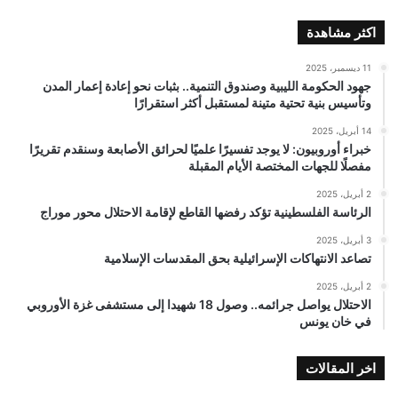
اكثر مشاهدة
11 ديسمبر، 2025
جهود الحكومة الليبية وصندوق التنمية.. بثبات نحو إعادة إعمار المدن
وتأسيس بنية تحتية متينة لمستقبل أكثر استقرارًا
14 أبريل، 2025
خبراء أوروبيون: لا يوجد تفسيرًا علميًا لحرائق الأصابعة وسنقدم تقريرًا
مفصلًا للجهات المختصة الأيام المقبلة
2 أبريل، 2025
الرئاسة الفلسطينية تؤكد رفضها القاطع لإقامة الاحتلال محور موراج
3 أبريل، 2025
تصاعد الانتهاكات الإسرائيلية بحق المقدسات الإسلامية
2 أبريل، 2025
الاحتلال يواصل جرائمه.. وصول 18 شهيدا إلى مستشفى غزة الأوروبي
في خان يونس
اخر المقالات