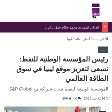
بحث عن
الق
الدولي المصري محمد صلاح يصل تركيا تمهيدًا لإتمام انتقاله إلى طرابزون سبور وسط استقبال جماهيري واسع
الرئيسية
/
أخبار العالم
/
ليبيا
ليبيا
رئيس المؤسسة الوطنية للنفط:
نسعى لتعزيز موقع ليبيا في سوق
الطاقة العالمي
المؤسسة الوطنية للنفط تبحث شراكة مع S&P Global
26 مارس، 2026
0
206