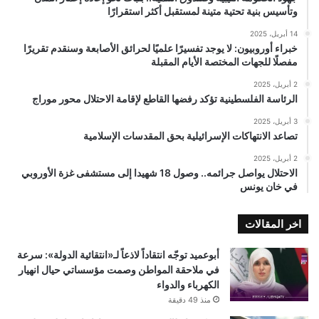
وتأسيس بنية تحتية متينة لمستقبل أكثر استقرارًا
14 أبريل، 2025
خبراء أوروبيون: لا يوجد تفسيرًا علميًا لحرائق الأصابعة وسنقدم تقريرًا
مفصلًا للجهات المختصة الأيام المقبلة
2 أبريل، 2025
الرئاسة الفلسطينية تؤكد رفضها القاطع لإقامة الاحتلال محور موراج
3 أبريل، 2025
تصاعد الانتهاكات الإسرائيلية بحق المقدسات الإسلامية
2 أبريل، 2025
الاحتلال يواصل جرائمه.. وصول 18 شهيدا إلى مستشفى غزة الأوروبي
في خان يونس
اخر المقالات
أبوعميد توجّه انتقاداً لاذعاً لـ«انتقائية الدولة»: سرعة
في ملاحقة المواطن وصمت مؤسساتي حيال انهيار
الكهرباء والدواء
منذ 49 دقيقة