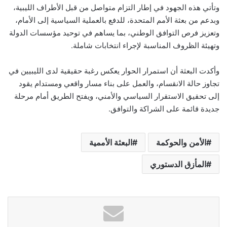
وتأتي هذه الجهود في إطار التزام متواصل من قبل الأطراف الليبية،
وبدعم من بعثة الأمم المتحدة، للدفع بالعملية السياسية إلى الأمام،
وتعزيز فرص التوافق الوطني، بما يساهم في توحيد مؤسسات الدولة
وتهيئة الظروف المناسبة لإجراء انتخابات شاملة.
وأكدت البعثة أن استمرار الحوار يعكس رغبة حقيقية لدى الليبيين في
تجاوز حالة الانقسام، والعمل على بناء مسار واقعي ومستدام يقود
إلى تحقيق الاستقرار السياسي والأمني، ويفتح الطريق أمام مرحلة
جديدة قائمة على الشراكة والتوافق.
الأمن والحوكمة
البعثة الأممية
المأزق الدستوري