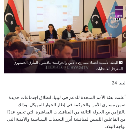
البعثة الأممية: أعضاء مساري «الأمن والحوكمة» يناقشون المأزق الدستوري
المعرقل للانتخابات
ليبيا 24
أعلنت بعثة الأمم المتحدة للدعم في ليبيا، انطلاق اجتماعات جديدة
ضمن مساري الأمن والحوكمة في إطار الحوار المهيكل، وذلك
بالتزامن مع الجولة الثالثة من المناقشات المباشرة التي تجمع عددًا
من الفاعلين الليبيين لمناقشة أبرز التحديات السياسية والأمنية التي
تواجه البلاد.