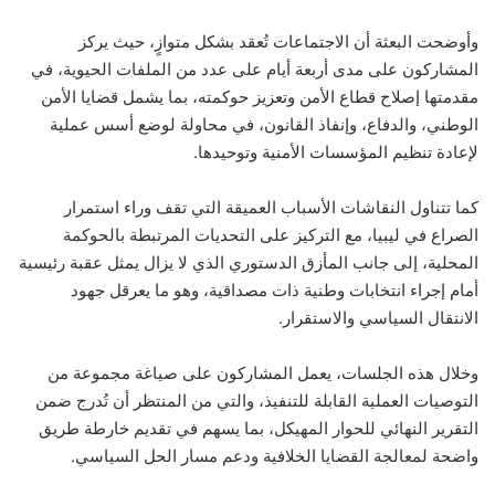
وأوضحت البعثة أن الاجتماعات تُعقد بشكل متوازٍ، حيث يركز
المشاركون على مدى أربعة أيام على عدد من الملفات الحيوية، في
مقدمتها إصلاح قطاع الأمن وتعزيز حوكمته، بما يشمل قضايا الأمن
الوطني، والدفاع، وإنفاذ القانون، في محاولة لوضع أسس عملية
لإعادة تنظيم المؤسسات الأمنية وتوحيدها.
كما تتناول النقاشات الأسباب العميقة التي تقف وراء استمرار
الصراع في ليبيا، مع التركيز على التحديات المرتبطة بالحوكمة
المحلية، إلى جانب المأزق الدستوري الذي لا يزال يمثل عقبة رئيسية
أمام إجراء انتخابات وطنية ذات مصداقية، وهو ما يعرقل جهود
الانتقال السياسي والاستقرار.
وخلال هذه الجلسات، يعمل المشاركون على صياغة مجموعة من
التوصيات العملية القابلة للتنفيذ، والتي من المنتظر أن تُدرج ضمن
التقرير النهائي للحوار المهيكل، بما يسهم في تقديم خارطة طريق
واضحة لمعالجة القضايا الخلافية ودعم مسار الحل السياسي.