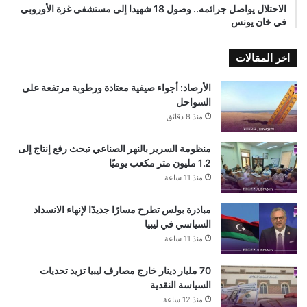
الاحتلال يواصل جرائمه.. وصول 18 شهيدا إلى مستشفى غزة الأوروبي
في خان يونس
اخر المقالات
الأرصاد: أجواء صيفية معتادة ورطوبة مرتفعة على
السواحل
منذ 8 دقائق
منظومة السرير بالنهر الصناعي تبحث رفع إنتاج إلى
1.2 مليون متر مكعب يوميًا
منذ 11 ساعة
مبادرة بولس تطرح مسارًا جديدًا لإنهاء الانسداد
السياسي في ليبيا
منذ 11 ساعة
70 مليار دينار خارج مصارف ليبيا تزيد تحديات
السياسة النقدية
منذ 12 ساعة