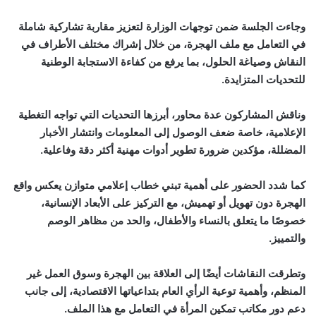
وجاءت الجلسة ضمن توجهات الوزارة لتعزيز مقاربة تشاركية شاملة
في التعامل مع ملف الهجرة، من خلال إشراك مختلف الأطراف في
النقاش وصياغة الحلول، بما يرفع من كفاءة الاستجابة الوطنية
للتحديات المتزايدة
.
وناقش المشاركون عدة محاور، أبرزها التحديات التي تواجه التغطية
الإعلامية، خاصة ضعف الوصول إلى المعلومات وانتشار الأخبار
المضللة، مؤكدين ضرورة تطوير أدوات مهنية أكثر دقة وفاعلية
.
كما شدد الحضور على أهمية تبني خطاب إعلامي متوازن يعكس واقع
الهجرة دون تهويل أو تهميش، مع التركيز على الأبعاد الإنسانية،
خصوصًا ما يتعلق بالنساء والأطفال، والحد من مظاهر الوصم
والتمييز
.
وتطرقت النقاشات أيضًا إلى العلاقة بين الهجرة وسوق العمل غير
المنظم، وأهمية توعية الرأي العام بتداعياتها الاقتصادية، إلى جانب
دعم دور مكاتب تمكين المرأة في التعامل مع هذا الملف
.