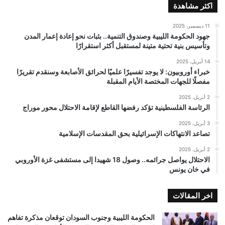
اكثر مشاهدة
11 ديسمبر، 2025
جهود الحكومة الليبية وصندوق التنمية.. بثبات نحو إعادة إعمار المدن
وتأسيس بنية تحتية متينة لمستقبل أكثر استقرارًا
14 أبريل، 2025
خبراء أوروبيون: لا يوجد تفسيرًا علميًا لحرائق الأصابعة وسنقدم تقريرًا
مفصلًا للجهات المختصة الأيام المقبلة
2 أبريل، 2025
الرئاسة الفلسطينية تؤكد رفضها القاطع لإقامة الاحتلال محور موراج
3 أبريل، 2025
تصاعد الانتهاكات الإسرائيلية بحق المقدسات الإسلامية
2 أبريل، 2025
الاحتلال يواصل جرائمه.. وصول 18 شهيدا إلى مستشفى غزة الأوروبي
في خان يونس
اخر المقالات
الحكومة الليبية وجنوب السودان توقعان مذكرة تفاهم