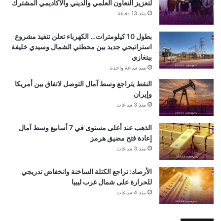
لتعزيز التعاون العلمي والديني والأكاديمي المشترك
منذ 13 دقيقة
بطول 10 كيلومترات… الكهرباء تعلن تنفيذ مشروع
استراتيجي جديد بين محطتي الشمال وسيدي خليفة
ببنغازي
منذ ساعة واحدة
النفط يتراجع وسط آمال التوصل لاتفاق بين أمريكا
وإيران
منذ 3 ساعات
الذهب عند أعلى مستوى في 7 أسابيع وسط آمال
إعادة فتح مضيق هرمز
منذ 3 ساعات
الأرصاد: تراجع الكتلة الساخنة وانخفاض تدريجي
للحرارة على شمال غرب ليبيا
منذ 4 ساعات