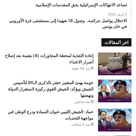
تصاعد الانتهاكات الإسرائيلية بحق المقدسات الإسلامية
2 أبريل، 2025
الاحتلال يواصل جرائمه.. وصول 18 شهيدا إلى مستشفى غزة الأوروبي
في خان يونس
اخر المقالات
إعادة التغذية لمحطة المجاورات (4) بشبنة بعد إصلاح
أضرار الاعتداء
منذ 42 دقيقة
حومة يهنئ المشير حفتر بالذكرى الـ86 لتأسيس
الجيش ويؤكد: الجيش القوي ركيزة لاستقرار الدولة
ونهضتها
منذ ساعتين
حماد: الجيش الليبي عنوان السيادة ودرع الوطن في
مواجهة التحديات
منذ 5 ساعات