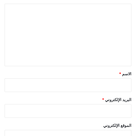
ا
ل
ت
ع
ل
ي
ق
*
الاسم
*
البريد الإلكتروني
*
الموقع الإلكتروني