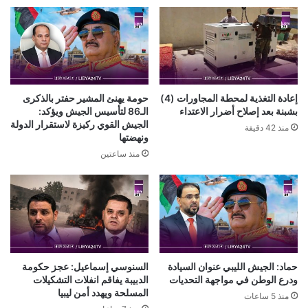
إعادة التغذية لمحطة المجاورات (4)
حومة يهنئ المشير حفتر بالذكرى
بشبنة بعد إصلاح أضرار الاعتداء
الـ86 لتأسيس الجيش ويؤكد:
الجيش القوي ركيزة لاستقرار الدولة
منذ 42 دقيقة
ونهضتها
منذ ساعتين
حماد: الجيش الليبي عنوان السيادة
السنوسي إسماعيل: عجز حكومة
ودرع الوطن في مواجهة التحديات
الدبيبة يفاقم انفلات التشكيلات
المسلحة ويهدد أمن ليبيا
منذ 5 ساعات