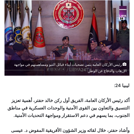
رئيس الأركان العامة يثمن تضحيات أبناء قبائل التبو ومساهمتهم في مواجهة
الإرهاب والدفاع عن الوطن
ليبيا 24:
أكد رئيس الأركان العامة، الفريق أول ركن خالد حفتر، أهمية تعزيز
التنسيق والتعاون بين القوى الأمنية والوحدات العسكرية في مناطق
الجنوب، بما يسهم في دعم الاستقرار ومواجهة التحديات الأمنية.
وأشاد حفتر، خلال لقائه وزير الشؤون الأفريقية المفوض د. عيسى