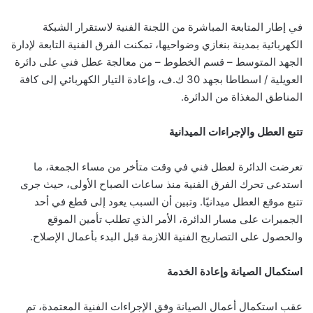
في إطار المتابعة المباشرة من اللجنة الفنية لاستقرار الشبكة
الكهربائية بمدينة بنغازي وضواحيها، تمكنت الفرق الفنية التابعة لإدارة
الجهد المتوسط – قسم الخطوط – من معالجة عطل فني على دائرة
العويلية / اسطاطا بجهد 30 ك.ف، وإعادة التيار الكهربائي إلى كافة
المناطق المغذاة من الدائرة.
تتبع العطل والإجراءات الميدانية
تعرضت الدائرة لعطل فني في وقت متأخر من مساء الجمعة، ما
استدعى تحرك الفرق الفنية منذ ساعات الصباح الأولى، حيث جرى
تتبع موقع العطل ميدانيًا. وتبين أن السبب يعود إلى قطع في أحد
الجمبرات على مسار الدائرة، الأمر الذي تطلب تأمين الموقع
والحصول على التصاريح الفنية اللازمة قبل البدء بأعمال الإصلاح.
استكمال الصيانة وإعادة الخدمة
عقب استكمال أعمال الصيانة وفق الإجراءات الفنية المعتمدة، تم