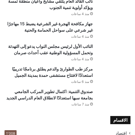
نائب القائد العام يلتقي مشايخ وأعيان منطقة تمسة
ويؤكد أولوية تنمية الجنوب
منذ 4 ساعات
جهاز مكافحة الهجرة غير الشرعية يضبط 15 مهاجرًا
غير شرعي على سواحل الحمامة والحنية
منذ 4 ساعات
النائب الأول لرئيس مجلس النواب يدعو إلى التهدئة
وتحمل المسؤولية الوطنية عقب أحداث صرمان
منذ 4 ساعات
مركز طب الطوارئ والدعم يطلق برنامجًا تدريبيًا
استعدادًا لافتتاح مستشفى حمدة بمدينة الجميل
منذ 6 ساعات
صندوق التنمية: اكتمال تطوير المركب الجامعي
بجامعة سبها استعدادًا لانطلاق العام الدراسي الجديد
منذ 7 ساعات
الاقسام
اقتصاد
1٬008