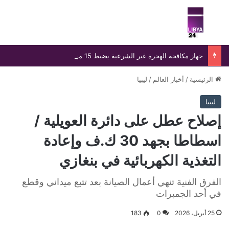
بحث عن
الق
جهاز مكافحة الهجرة غير الشرعية يضبط 15 مهاجرًا غير شرعي على سواحل الحمامة والحنية
الرئيسية
/
أخبار العالم
/
ليبيا
ليبيا
إصلاح عطل على دائرة العويلية /
اسطاطا بجهد 30 ك.ف وإعادة
التغذية الكهربائية في بنغازي
الفرق الفنية تنهي أعمال الصيانة بعد تتبع ميداني وقطع
في أحد الجمبرات
25 أبريل، 2026
0
183