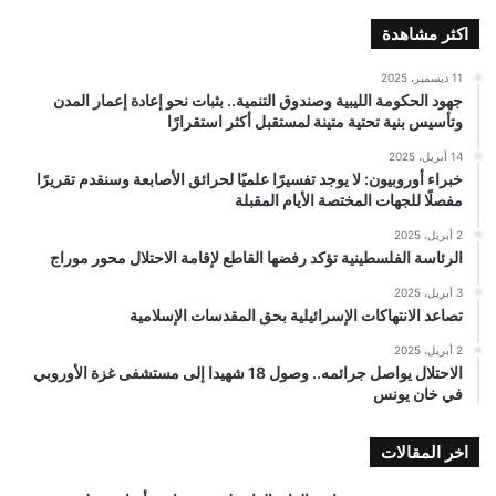
اكثر مشاهدة
11 ديسمبر، 2025
جهود الحكومة الليبية وصندوق التنمية.. بثبات نحو إعادة إعمار المدن
وتأسيس بنية تحتية متينة لمستقبل أكثر استقرارًا
14 أبريل، 2025
خبراء أوروبيون: لا يوجد تفسيرًا علميًا لحرائق الأصابعة وسنقدم تقريرًا
مفصلًا للجهات المختصة الأيام المقبلة
2 أبريل، 2025
الرئاسة الفلسطينية تؤكد رفضها القاطع لإقامة الاحتلال محور موراج
3 أبريل، 2025
تصاعد الانتهاكات الإسرائيلية بحق المقدسات الإسلامية
2 أبريل، 2025
الاحتلال يواصل جرائمه.. وصول 18 شهيدا إلى مستشفى غزة الأوروبي
في خان يونس
اخر المقالات