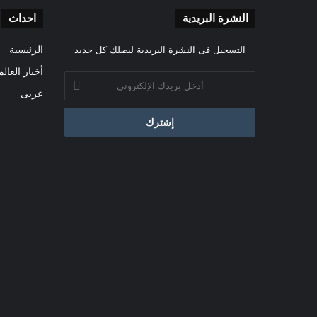
النشرة البريدية
احداث
التسجيل فى النشرة البريدية ليصلك كل جديد
الرئيسية
أخبار العالم
أدخل
بريدك
عربى
الإلكتروني