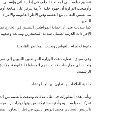
تنسيق دبلوماسي لمعالجة الملف في إطار ثنائي وإنساني
وأوضحت الوزارة أن جهود خلية الأزمة تتركز على متابعة أو
بما يضمن التعامل مع القضية وفق الأطر القانونية والأعراف ا
البلدين.
كما شددت على أن حماية المواطنين الليبيين في الخارج تمث
الإجراءات اللازمة لضمان سلامة المحتجزين ومتابعة وضعهم ا
دعوة للالتزام بالقوانين وتجنب المخاطر القانونية
وفي سياق متصل، دعت الوزارة المواطنين الليبيين إلى ضرورة
وتجنب أي ممارسات قد تعرضهم للمساءلة القانونية، مؤكدة 
الرسمية.
خلفية العلاقات والتعاون بين ليبيا وتشاد
وتأتي هذه التطورات في ظل علاقات وصفت بالطيبة بين الج
تحركات دبلوماسية وأمنية مشتركة، من بينها زيارات رسمية، 
بالرئيس التشادي محمد إدريس ديبي، في إطار التعاون المتع