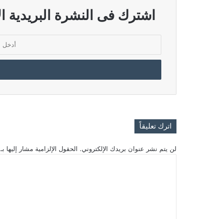
اشترك فى النشرة البريدية ال
أدخل
بريدك
الإلكتروني
اترك تعليقاً
لن يتم نشر عنوان بريدك الإلكتروني.
الحقول الإلزامية مشار إليها بـ
ا
ل
ت
ع
ل
ي