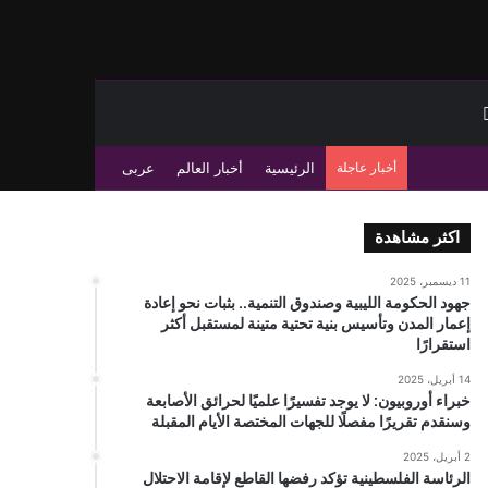
بحث عن
ة عمود جانبي
أخبار عاجلة
الرئيسية
أخبار العالم
عربى
اكثر مشاهدة
11 ديسمبر، 2025
جهود الحكومة الليبية وصندوق التنمية.. بثبات نحو إعادة
إعمار المدن وتأسيس بنية تحتية متينة لمستقبل أكثر
استقرارًا
14 أبريل، 2025
خبراء أوروبيون: لا يوجد تفسيرًا علميًا لحرائق الأصابعة
وسنقدم تقريرًا مفصلًا للجهات المختصة الأيام المقبلة
2 أبريل، 2025
الرئاسة الفلسطينية تؤكد رفضها القاطع لإقامة الاحتلال