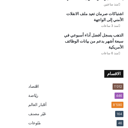
منذ ساعتين
اشتباكات صرمان تعيد ملف الانفلات
الأمني إلى الواجهة
منذ 3 ساعات
الذهب يسجل أفضل أداء أسبوعي في
سبعة أشهر بدعم من بيانات الوظائف
الأمريكية
منذ 6 ساعات
الاقسام
اقتصاد
1٬012
رياضة
446
أخبار العالم
8٬590
غير مصنف
164
منوعات
46