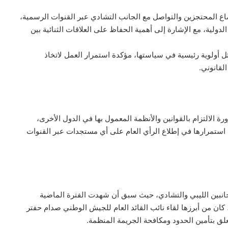
ضاع المحتجزين والتواصل مع الجانب التشادي عبر القنوات الرسمية،
لدولية، مع الإشارة إلى أهمية الحفاظ على العلاقات الثنائية بين
ل أولوية رئيسية في سياستها، مؤكدة استمرار العمل لاتخاذ
لقانوني.
 الالتزام بالقوانين والأنظمة المعمول بها في الدول الأخرى،
استمرارها في إطلاع الرأي العام على أي مستجدات عبر القنوات
انبين الليبي والتشادي، حيث سبق أن شهدت الفترة الماضية
كان من أبرزها لقاء نائب القائد العام للجيش الوطني صدام حفتر
لق بتأمين الحدود ومكافحة الجريمة المنظمة.