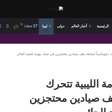
℃
37
إضاف
الرئيسية
أخبار العالم
دولى
ليبيا
Libya
رك دبلوماسياً لمتابعة ملف صيادين محتجزين في تشاد بتهمة الصيد الجائر
مة الليبية تتحرك
ملف صيادين محتجزين