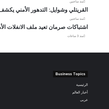
منذ ساعتين
القريتلي وشوايل: التدهور الأمني يكش
منذ ساعتين
اشتباكات صرمان تعيد ملف الانفلات الأم
منذ 3 ساعات
Business Topics
الرئيسية
أخبار العالم
عربى