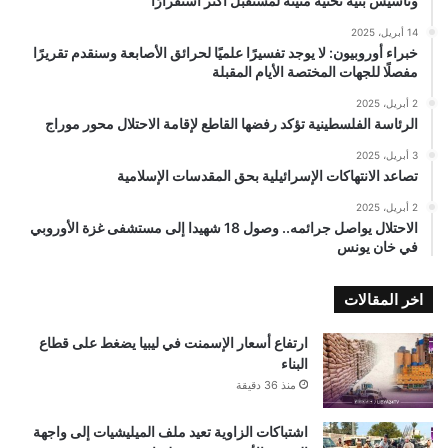
وتأسيس بنية تحتية متينة لمستقبل أكثر استقرارًا
14 أبريل، 2025
خبراء أوروبيون: لا يوجد تفسيرًا علميًا لحرائق الأصابعة وسنقدم تقريرًا
مفصلًا للجهات المختصة الأيام المقبلة
2 أبريل، 2025
الرئاسة الفلسطينية تؤكد رفضها القاطع لإقامة الاحتلال محور موراج
3 أبريل، 2025
تصاعد الانتهاكات الإسرائيلية بحق المقدسات الإسلامية
2 أبريل، 2025
الاحتلال يواصل جرائمه.. وصول 18 شهيدا إلى مستشفى غزة الأوروبي
في خان يونس
اخر المقالات
ارتفاع أسعار الإسمنت في ليبيا يضغط على قطاع
البناء
منذ 36 دقيقة
اشتباكات الزاوية تعيد ملف الميليشيات إلى واجهة