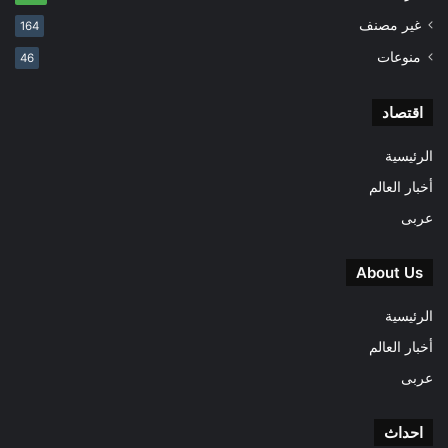
غير مصنف
164
منوعات
46
اقتصاد
الرئيسية
أخبار العالم
عربى
About Us
الرئيسية
أخبار العالم
عربى
احداث