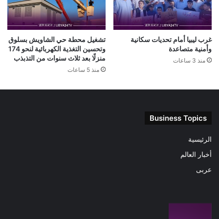
غرب ليبيا أمام تحديات سكانية
تشغيل محطة حي الشاويش بسلوق
وأمنية متصاعدة
وتحسين التغذية الكهربائية لنحو 174
منزلًا بعد ثلاث سنوات من التذبذب
منذ 3 ساعات
منذ 5 ساعات
Business Topics
الرئيسية
أخبار العالم
عربى