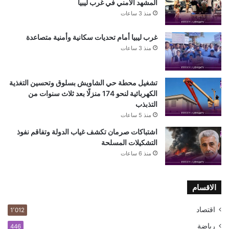
المشهد الأمني في غرب ليبيا
منذ 3 ساعات
غرب ليبيا أمام تحديات سكانية وأمنية متصاعدة
منذ 3 ساعات
تشغيل محطة حي الشاويش بسلوق وتحسين التغذية
الكهربائية لنحو 174 منزلًا بعد ثلاث سنوات من
التذبذب
منذ 5 ساعات
اشتباكات صرمان تكشف غياب الدولة وتفاقم نفوذ
التشكيلات المسلحة
منذ 6 ساعات
الاقسام
اقتصاد
1٬012
رياضة
446