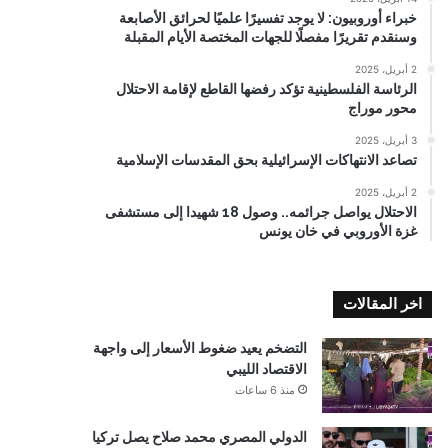
خبراء أوروبيون: لا يوجد تفسيرًا علميًا لحرائق الأصابعة
وسنقدم تقريرًا مفصلًا للجهات المختصة الأيام المقبلة
2 أبريل، 2025
الرئاسة الفلسطينية تؤكد رفضها القاطع لإقامة الاحتلال
محور موراج
3 أبريل، 2025
تصاعد الانتهاكات الإسرائيلية بحق المقدسات الإسلامية
2 أبريل، 2025
الاحتلال يواصل جرائمه.. وصول 18 شهيدا إلى مستشفى
غزة الأوروبي في خان يونس
اخر المقالات
التضخم يعيد ضغوط الأسعار إلى واجهة
الاقتصاد الليبي
منذ 6 ساعات
الدولي المصري محمد صلاح يصل تركيا