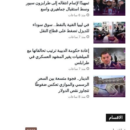
تمهيدًا لإتمام انتقاله إلى طرابزون سبور
وسط استقبال جماهيري واسع
منذ 6 ساعات
في ليبيا الغنية بالنفط.. سوق سوداء
للديزل تضغط على قطاع النقل
منذ 7 ساعات
إعادة حكومة الدبيبة ترتيب تحالفاتها مع
الميلشيات يغير المشهد العسكري في
طرابلس
منذ 7 ساعات
الدينار.. فجوة متسعة بين السعر
الرسمي والموازي تعكس ضغوطًا
تتجاوز نقص الدولار
منذ 8 ساعات
الاقسام