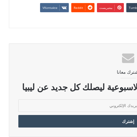
بينتيريست
ترك معانا
اسبوعية ليصلك كل جديد عن ليبيا