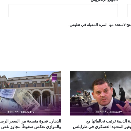
ح لاستخدامها المرة المقبلة في تعليقي.
 الدبيبة ترتيب تحالفاتها مع
الدينار.. فجوة متسعة بين السعر الر
يغير المشهد العسكري في طرابلس
والموازي تعكس ضغوطًا تتجاوز نقص ال