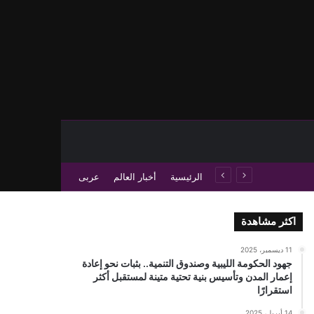
حث عن
 عمود جانبي
الرئيسية
أخبار العالم
عربى
اكثر مشاهدة
11 ديسمبر، 2025
جهود الحكومة الليبية وصندوق التنمية.. بثبات نحو إعادة
إعمار المدن وتأسيس بنية تحتية متينة لمستقبل أكثر
استقرارًا
14 أبريل، 2025