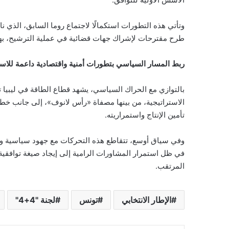
وتأتي هذه التطورات استكمالًا لاجتماع روما السابق، الذي ن
طرح مقترحات لإشراك جهات قضائية في عملية الترشيح، بهد
ربط المسار السياسي بتطورات أمنية واقتصادية داعمة للاست
بالتوازي مع الحراك السياسي، يشهد قطاع الطاقة في ليبيا 
الاستراتيجية، من بينها مصفاة «رأس لانوف»، إلى جانب خطو
تأمين الإنتاج واستمراريته.
وفي سياق أوسع، تتقاطع هذه التحركات مع جهود سياسية وأ
في ظل استمرار المشاورات الرامية إلى إيجاد صيغة توافقية
المرتقب.
الإطار الانتخابي
تونس
لجنة "4+4"