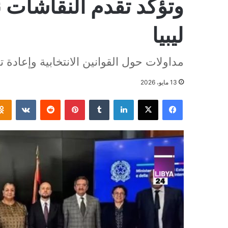
وتؤكد تقدم النقاشات 
ليبيا
مداولات حول القوانين الانتخابية وإعادة 
13 مايو، 2026
فيسبوك
‫X
لينكدإن
بينتيريست