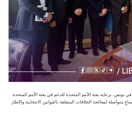
المصغرة «4+4» اجتماعها الثاني في تونس، برعاية بعثة الأمم المتحدة للدعم في بعثة الأمم المتحدة
 متواصلة لمعالجة الخلافات المتعلقة بالقوانين الانتخابية والإطار