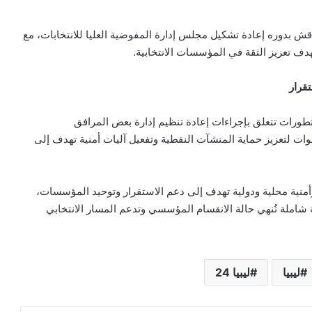
اقش بدوره إعادة تشكيل مجلس إدارة المفوضية العليا للانتخابات، مع
ف تعزيز الثقة في المؤسسات الانتخابية.
قرار
تطورات تتعلق بإجراءات إعادة تنظيم إدارة بعض المرافق
ات لتعزيز حماية المنشآت النفطية وتفعيل آليات أمنية تهدف إلى
منية محلية ودولية تهدف إلى دعم الاستقرار وتوحيد المؤسسات،
 شاملة تُنهي حالة الانقسام المؤسسي وتدعم المسار الانتخابي
ليبيا
ليبيا 24