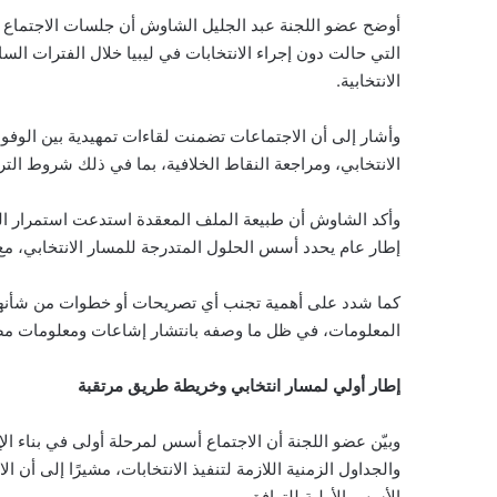
أوضح عضو اللجنة عبد الجليل الشاوش أن جلسات الاجتماع ش
التي حالت دون إجراء الانتخابات في ليبيا خلال الفترات السا
الانتخابية.
وأشار إلى أن الاجتماعات تضمنت لقاءات تمهيدية بين الوفو
الانتخابي، ومراجعة النقاط الخلافية، بما في ذلك شروط الت
وأكد الشاوش أن طبيعة الملف المعقدة استدعت استمرار ا
إطار عام يحدد أسس الحلول المتدرجة للمسار الانتخابي، م
كما شدد على أهمية تجنب أي تصريحات أو خطوات من شأنها تع
المعلومات، في ظل ما وصفه بانتشار إشاعات ومعلومات مضل
إطار أولي لمسار انتخابي وخريطة طريق مرتقبة
وبيّن عضو اللجنة أن الاجتماع أسس لمرحلة أولى في بناء الإ
والجداول الزمنية اللازمة لتنفيذ الانتخابات، مشيرًا إلى أن
الأسس الأولية للتوافق.