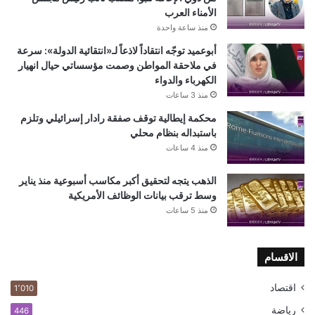
الأمناء العرب
منذ ساعة واحدة
أبوعميد توجّه انتقاداً لاذعاً لـ«انتقائية الدولة»: سرعة
في ملاحقة المواطن وصمت مؤسساتي حيال انهيار
الكهرباء والدواء
منذ 3 ساعات
محكمة إيطالية توقف صفقة رادار إسرائيلي وتلزم
باستبداله بنظام محلي
منذ 4 ساعات
الذهب يتجه لتحقيق أكبر مكاسب أسبوعية منذ يناير
وسط ترقب بيانات الوظائف الأمريكية
منذ 5 ساعات
الاقسام
اقتصاد
1٬010
رياضة
446