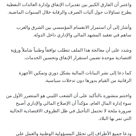
واعتبر أن الفارق الكبير بين تقديرات الإنفاق وإدارة العائدات النفطية
يطرح تساؤلات حول آليات الصرف والرقابة خلال السنوات الماضية.
وأشار إلى أن استمرار الانقسام المؤسسي بين الشرق والغرب
ساهم في تعقيد المشهد المالي والإداري داخل الدولة.
وشدد على أن معالجة هذا الملف تتطلب توافقاً وطنياً شاملاً ورؤية
اقتصادية موحدة تضمن استقرار الإنفاق وتحسين الخدمات.
كما دعا إلى نشر البيانات المالية بشكل دوري وتمكين الأجهزة
الرقابية من القيام بدورها دون تدخلات سياسية.
واختتم منشوره بالتأكيد على أن الشعب الليبي هو المتضرر الأول من
سوء إدارة المال العام، مؤكداً أن الإصلاح المالي والإداري أصبح
ضرورة ملحة لا تحتمل التأجيل في ظل الظروف الاقتصادية الحالية
التي تمر بها البلاد.
ودعا جميع الأطراف إلى تحمّل المسؤولية الوطنية والعمل على