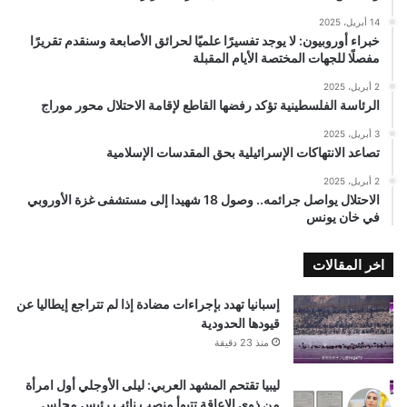
14 أبريل، 2025
خبراء أوروبيون: لا يوجد تفسيرًا علميًا لحرائق الأصابعة وسنقدم تقريرًا
مفصلًا للجهات المختصة الأيام المقبلة
2 أبريل، 2025
الرئاسة الفلسطينية تؤكد رفضها القاطع لإقامة الاحتلال محور موراج
3 أبريل، 2025
تصاعد الانتهاكات الإسرائيلية بحق المقدسات الإسلامية
2 أبريل، 2025
الاحتلال يواصل جرائمه.. وصول 18 شهيدا إلى مستشفى غزة الأوروبي
في خان يونس
اخر المقالات
إسبانيا تهدد بإجراءات مضادة إذا لم تتراجع إيطاليا عن
قيودها الحدودية
منذ 23 دقيقة
ليبيا تقتحم المشهد العربي: ليلى الأوجلي أول امرأة
من ذوي الإعاقة تتبوأ منصب نائب رئيس مجلس