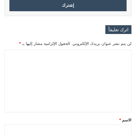
اترك تعليقاً
لن يتم نشر عنوان بريدك الإلكتروني.
الحقول الإلزامية مشار إليها بـ
*
ا
ل
ت
ع
ل
ي
ق
*
الاسم
*