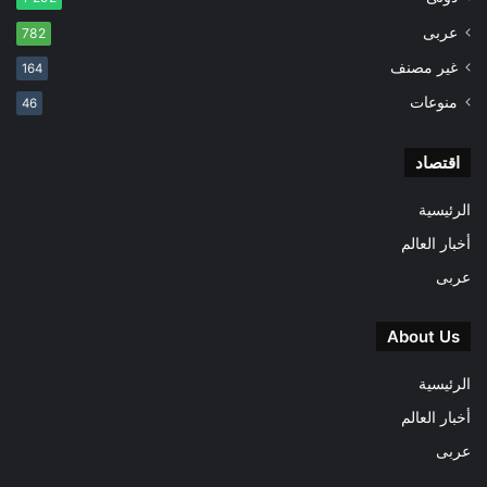
عربى
782
غير مصنف
164
منوعات
46
اقتصاد
الرئيسية
أخبار العالم
عربى
About Us
الرئيسية
أخبار العالم
عربى