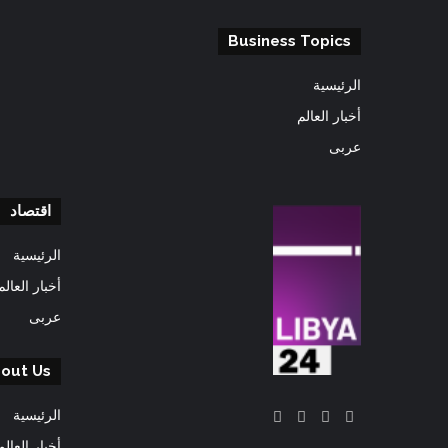
Business Topics
الرئيسية
أخبار العالم
عربى
اقتصاد
الرئيسية
أخبار العالم
عربى
out Us
‫X
فيسبوك
‫YouTube
انستقرام
الرئيسية
أخبار العالم