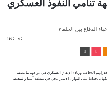
هة تنامي النفوذ العسكري
اء الدفاع بين الحلفاء
130
0
Odnoklassniki
‫Pocket
طباعة
قدراتهم الدفاعية وزيادة الإنفاق العسكري في مواجهة ما تصفه
كها بالحفاظ على التوازن الاستراتيجي في منطقة آسيا والمحيط