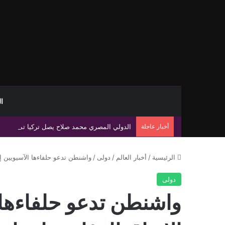
ا
أخبار عاجلة
الدولي المصري محمد صلاح يصل تركيا تمهيدًا لإ
الرئيسية
/
أخبار العالم
/
دولى
/
واشنطن تدعو حلفاءها الآسيويين إل
دولى
واشنطن تدعو حلفاءها ا