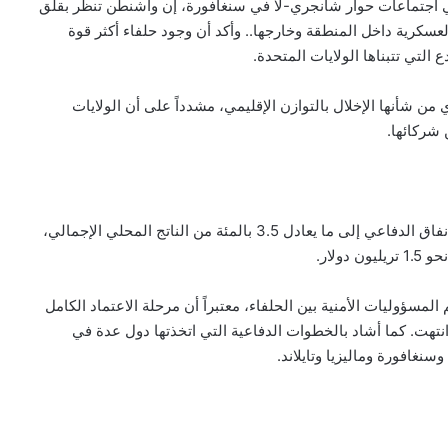
ي اجتماعات حوار شانجري-لا في سنغافورة، إن واشنطن تنظر بقلق
عسكرية داخل المنطقة وخارجها.. وأكد أن وجود حلفاء أكثر قوة
 التي تتبناها الولايات المتحدة.
 شأنها الإخلال بالتوازن الإقليمي، مشدداً على أن الولايات
 شركائها.
ودعا هيجسيث الدول الحليفة والشريكة في آسيا إلى رفع الإنفاق الدفاعي إلى ما يعادل 3.5 بالمئة من الناتج المحلي الإجمالي،
لار.
 المسؤوليات الأمنية بين الحلفاء، معتبراً أن مرحلة الاعتماد الكامل
انتهت. كما أشاد بالخطوات الدفاعية التي اتخذتها دول عدة في
وسنغافورة وماليزيا وتايلاند.