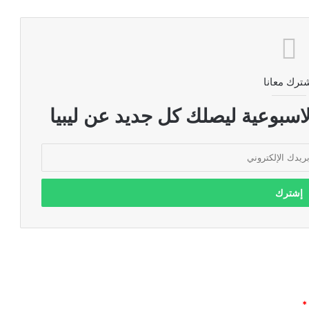
ترك معانا
اسبوعية ليصلك كل جديد عن ليبيا
*