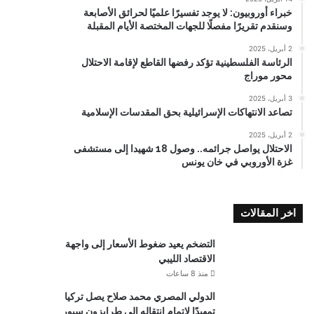
خبراء أوروبيون: لا يوجد تفسيرًا علميًا لحرائق الأصابعة
وسنقدم تقريرًا مفصلًا للجهات المختصة الأيام المقبلة
2 أبريل، 2025
الرئاسة الفلسطينية تؤكد رفضها القاطع لإقامة الاحتلال
محور موراج
3 أبريل، 2025
تصاعد الانتهاكات الإسرائيلية بحق المقدسات الإسلامية
2 أبريل، 2025
الاحتلال يواصل جرائمه.. وصول 18 شهيدا إلى مستشفى
غزة الأوروبي في خان يونس
اخر المقالات
التضخم يعيد ضغوط الأسعار إلى واجهة
الاقتصاد الليبي
منذ 8 ساعات
الدولي المصري محمد صلاح يصل تركيا
تمهيدًا لإتمام انتقاله إلى طرابزون سبور