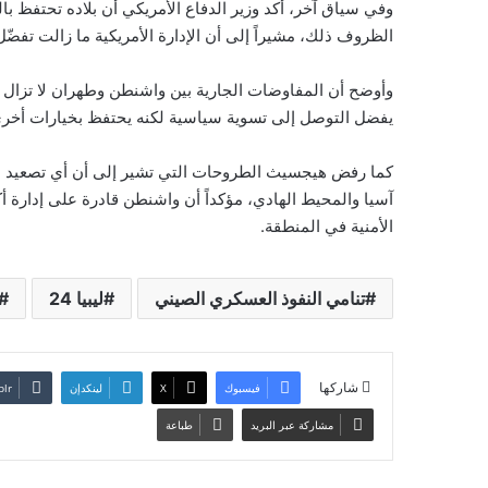
وفي سياق آخر، أكد وزير الدفاع الأمريكي أن بلاده تحتفظ ب
الظروف ذلك، مشيراً إلى أن الإدارة الأمريكية ما زالت تفضّل
وأوضح أن المفاوضات الجارية بين واشنطن وطهران لا تزال م
يفضل التوصل إلى تسوية سياسية لكنه يحتفظ بخيارات أخرى إ
كما رفض هيجسيث الطروحات التي تشير إلى أن أي تصعيد محت
آسيا والمحيط الهادي، مؤكداً أن واشنطن قادرة على إدارة 
الأمنية في المنطقة.
تنامي النفوذ العسكري الصيني
ليبيا 24
شاركها
فيسبوك
‫X
لينكدإن
مشاركة عبر البريد
طباعة