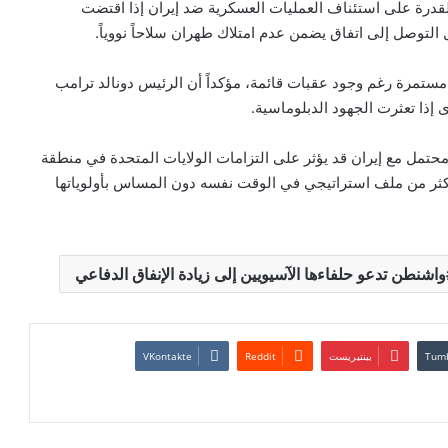
القدرة على استئناف العمليات العسكرية ضد إيران إذا اقتضت
 التوصل إلى اتفاق يضمن عدم امتلاك طهران سلاحاً نووياً.
ستمرة رغم وجود عقبات قائمة، مؤكداً أن الرئيس دونالد ترامب
ذا تعثرت الجهود الدبلوماسية.
مل مع إيران قد يؤثر على التزامات الولايات المتحدة في منطقة
أكثر من ملف استراتيجي في الوقت نفسه دون المساس بأولوياتها
واشنطن تدعو حلفاءها الآسيويين إلى زيادة الإنفاق الدفاعي
بينتيريست