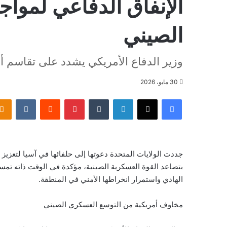
الإنفاق الدفاعي لمواج
الصيني
وزير الدفاع الأمريكي يشدد على تقاسم أعب
30 مايو، 2026
فيسبوك
‫X
لينكدإن
بينتيريست
جددت الولايات المتحدة دعوتها إلى حلفائها في آسيا لتعزيز 
بتصاعد القوة العسكرية الصينية، مؤكدة في الوقت ذاته تمس
الهادي واستمرار انخراطها الأمني في المنطقة.
مخاوف أمريكية من التوسع العسكري الصيني