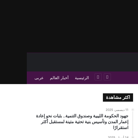
حث عن
 عمود جانبي
الرئيسية
أخبار العالم
عربى
اكثر مشاهدة
11 ديسمبر، 2025
جهود الحكومة الليبية وصندوق التنمية.. بثبات نحو إعادة
إعمار المدن وتأسيس بنية تحتية متينة لمستقبل أكثر
استقرارًا
14 أبريل، 2025