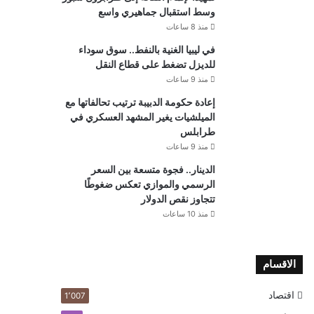
وسط استقبال جماهيري واسع
منذ 8 ساعات
في ليبيا الغنية بالنفط.. سوق سوداء
للديزل تضغط على قطاع النقل
منذ 9 ساعات
إعادة حكومة الدبيبة ترتيب تحالفاتها مع
الميلشيات يغير المشهد العسكري في
طرابلس
منذ 9 ساعات
الدينار.. فجوة متسعة بين السعر
الرسمي والموازي تعكس ضغوطًا
تتجاوز نقص الدولار
منذ 10 ساعات
الاقسام
اقتصاد
1٬007