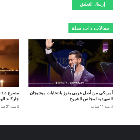
مقالات ذات صلة
أمربكي من أصل عربي يفوز بانتخابات ميشيجان
م
التمهيدية لمجلس الشيوخ
جاركاند الهن
منذ 11 ساعة
منذ 21 ساعة