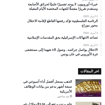
خبراء أوروبيون: لا يوجد تفسيرًا علميًا لحرائق الأصابعة
وسنقدم تقريرًا مفصلًا للجهات المختصة الأيام المقبلة
2 أبريل، 2025
الرئاسة الفلسطينية تؤكد رفضها القاطع لإقامة الاحتلال
محور موراج
3 أبريل، 2025
تصاعد الانتهاكات الإسرائيلية بحق المقدسات الإسلامية
2 أبريل، 2025
الاحتلال يواصل جرائمه.. وصول 18 شهيدا إلى مستشفى
غزة الأوروبي في خان يونس
اخر المقالات
الذهب يسجل أفضل أداء أسبوعي في
سبعة أشهر بدعم من بيانات الوظائف
الأمريكية
منذ ساعتين
خام برنت يرتفع إلى 83.55 دولارًا رغم