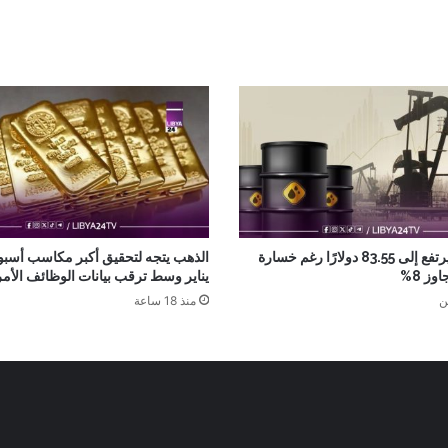
خام برنت يرتفع إلى 83.55 دولارًا رغم خسارة
الذهب يتجه لتحقيق أكبر مكاسب أسبو
وز 8%
يناير وسط ترقب بيانات الوظائف الأمر
ن
منذ 18 ساعة