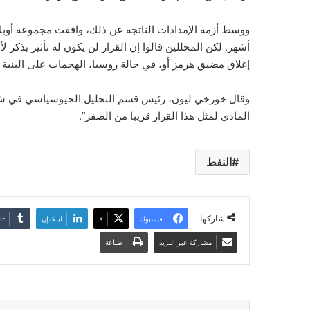
ووسط أزمة الإمدادات الناتجة عن ذلك، وافقت مجموعة أوبك+ 
أشهر. لكن المحللين قالوا إن القرار لن يكون له تأثير يذكر
إغلاق مضيق هرمز أو، في حالة روسيا، الهجمات على البنية ال
وقال خورخي ليون، رئيس قسم التحليل الجيوسياسي في شركة
المادي لمثل هذا القرار قريبا من الصفر”.
النفط
شاركها
فيسبوك
‫X
لينكدإن
مشاركة عبر البريد
طباعة