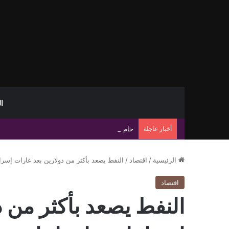
ا
أخبار عاجلة
خام برنت يرتفع إلى 83.55 دولارًا رغم خسارة أسبوعية تتجاوز 8%
الرئيسية
/
اقتصاد
/
النفط يصعد بأكثر من دولارين بعد غارات إسرائ
اقتصاد
النفط يصعد بأكثر من د