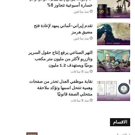
خسارة أسبوعية تتجاوز 8%
منذ ساعتين
تقدم إيراني-عُماني يمهد لإعادة فتح
مضيق هرمز
منذ ساعتين
النهر الصناعي يرفع إنتاج حقول السرير
وتازربو لأكثر من مليون متر مكعب
يوميًا ويستهدف 1.2 مليون
منذ 8 ساعات
نقابة موظفي العدل تحذر من صفحات
وهمية تنتحل اسمها وتؤكد ملاحقة
منتحلي الصفة قانونيًا
منذ 8 ساعات
الاقسام