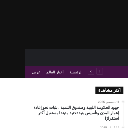
حث عن
 عمود جانبي
الرئيسية
أخبار العالم
عربى
اكثر مشاهدة
11 ديسمبر، 2025
جهود الحكومة الليبية وصندوق التنمية.. بثبات نحو إعادة
إعمار المدن وتأسيس بنية تحتية متينة لمستقبل أكثر
استقرارًا
14 أبريل، 2025