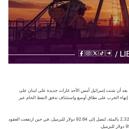
ين بعد أن شنت إسرائيل أمس الأحد غارات جديدة على لبنان على
ي إنهاء الحرب على نطاق أوسع واستئناف تدفق النفط الخام عبر
وارتفعت العقود الآجلة للنفط الخام الأمريكي 2.10 دولار، أو 2.32 بالمئة، لتصل إلى 92.64 دولار للبرميل، في حين ارتفعت العقود