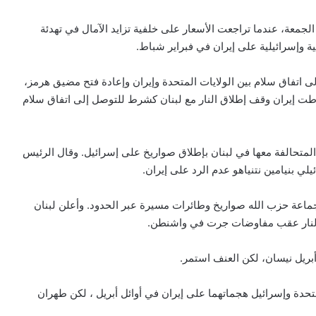
لجمعة، عندما تراجعت الأسعار على خلفية تزايد الآمال في تهدئة
ية وإسرائيلية على إيران في فبراير شباط.
 اتفاق سلام بين الولايات المتحدة وإيران وإعادة فتح مضيق هرمز،
ترطت إيران وقف إطلاق النار مع لبنان كشرط للتوصل إلى اتفاق سلام
متحالفة معها في لبنان بإطلاق صواريخ على إسرائيل. وقال الرئيس
لي بنيامين نتنياهو عدم الرد على إيران.
اعة حزب الله صواريخ وطائرات مسيرة عبر الحدود. وأعلن لبنان
ق النار عقب مفاوضات جرت في واشنطن.
أبريل نيسان، لكن العنف استمر.
دة وإسرائيل هجماتهما على إيران في أوائل أبريل ، لكن طهران