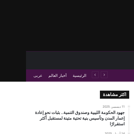
حث عن
 عمود جانبي
الرئيسية
أخبار العالم
عربى
اكثر مشاهدة
11 ديسمبر، 2025
جهود الحكومة الليبية وصندوق التنمية.. بثبات نحو إعادة
إعمار المدن وتأسيس بنية تحتية متينة لمستقبل أكثر
استقرارًا
14 أبريل، 2025