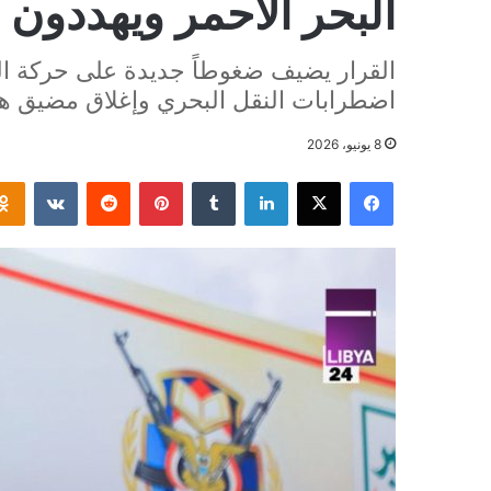
البحر الأحمر ويهددون 
القرار يضيف ضغوطاً جديدة على حركة 
اضطرابات النقل البحري وإغلاق مضيق ه
8 يونيو، 2026
فيسبوك
‫X
لينكدإن
بينتيريست