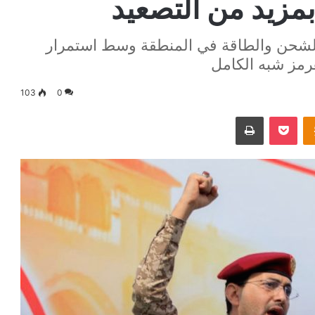
بمزيد من التصعيد
الشحن والطاقة في المنطقة وسط استمرار
رمز شبه الكامل
103
0
Odnoklassniki
‫Pocket
طباعة