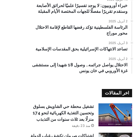
خبراء أوروبيون: لا يوجد تفسيرًا علميًا لحرائق الأصابعة
وسنقدم تقريرًا مفصلًا للجهات المختصة الأيام المقبلة
2 أبريل، 2025
الرئاسة الفلسطينية تؤكد رفضها القاطع لإقامة الاحتلال
محور موراج
3 أبريل، 2025
تصاعد الانتهاكات الإسرائيلية بحق المقدسات الإسلامية
2 أبريل، 2025
الاحتلال يواصل جرائمه.. وصول 18 شهيدا إلى مستشفى
غزة الأوروبي في خان يونس
اخر المقالات
تشغيل محطة حي الشاويش بسلوق
وتحسين التغذية الكهربائية لنحو 174
منزلًا بعد ثلاث سنوات من التذبذب
منذ 23 دقيقة
اشتباكات صرمان تكشف غياب الدولة