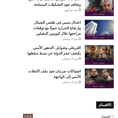
وتفاقم نفوذ التشكيلات المسلحة
منذ ساعتين
اعتدال نسبي في طقس الشمال
وارتفاع الحرارة جنوبًا مع توقعات
بتراجعها خلال اليومين المقبلين
منذ 3 ساعات
القريتلي وشوايل: التدهور الأمني
يكشف عجز الدولة عن بسط سلطتها
منذ 3 ساعات
اشتباكات صرمان تعيد ملف الانفلات
الأمني إلى الواجهة
منذ 4 ساعات
الاقسام
اقتصاد
1٬012