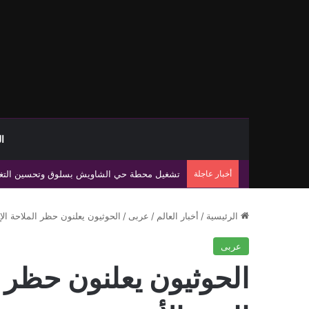
ا
أخبار عاجلة
اشتباكات صرمان تكشف غياب الدولة وتفاقم نفوذ
الرئيسية
/
أخبار العالم
/
عربى
/
الحوثيون يعلنون حظر الملاحة الإ
عربى
الحوثيون يعلنون حظر ا