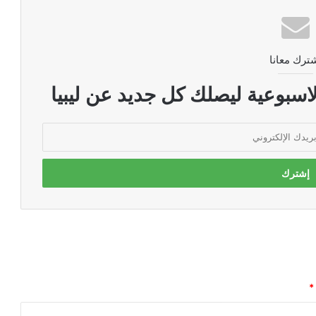
ترك معانا
اسبوعية ليصلك كل جديد عن ليبيا
*