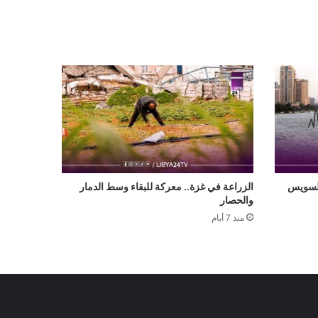
لي السويس
الزراعة في غزة.. معركة للبقاء وسط الدمار
والحصار
منذ 7 أيام