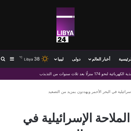
℃
38
ب
إضافة
لرئيسية
أخبار العالم
دولى
ليبيا
Libya
 التشكيلات المسلحة
سرائيلية في البحر الأحمر ويهددون بمزيد من التصعيد
لملاحة الإسرائيلية في