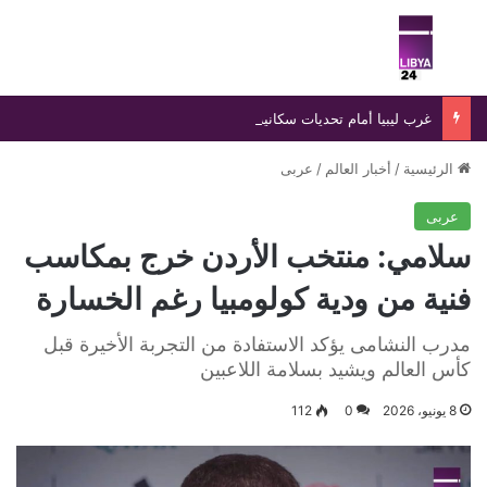
بحث عن
الق
غرب ليبيا أمام تحديات سكانية وأمنية متصاعدة
الرئيسية
/
أخبار العالم
/
عربى
عربى
سلامي: منتخب الأردن خرج بمكاسب
فنية من ودية كولومبيا رغم الخسارة
مدرب النشامى يؤكد الاستفادة من التجربة الأخيرة قبل
كأس العالم ويشيد بسلامة اللاعبين
8 يونيو، 2026
0
112