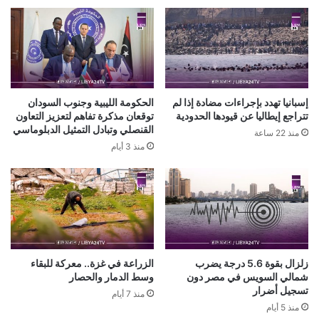
إسبانيا تهدد بإجراءات مضادة إذا لم
الحكومة الليبية وجنوب السودان
تتراجع إيطاليا عن قيودها الحدودية
توقعان مذكرة تفاهم لتعزيز التعاون
القنصلي وتبادل التمثيل الدبلوماسي
منذ 22 ساعة
منذ 3 أيام
زلزال بقوة 5.6 درجة يضرب
الزراعة في غزة.. معركة للبقاء
شمالي السويس في مصر دون
وسط الدمار والحصار
تسجيل أضرار
منذ 7 أيام
منذ 5 أيام