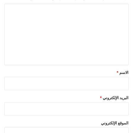
ا
ل
ت
ع
ل
ي
ق
*
الاسم
*
البريد الإلكتروني
*
الموقع الإلكتروني