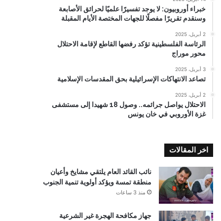
خبراء أوروبيون: لا يوجد تفسيرًا علميًا لحرائق الأصابعة
وسنقدم تقريرًا مفصلًا للجهات المختصة الأيام المقبلة
2 أبريل، 2025
الرئاسة الفلسطينية تؤكد رفضها القاطع لإقامة الاحتلال
محور موراج
3 أبريل، 2025
تصاعد الانتهاكات الإسرائيلية بحق المقدسات الإسلامية
2 أبريل، 2025
الاحتلال يواصل جرائمه.. وصول 18 شهيدا إلى مستشفى
غزة الأوروبي في خان يونس
اخر المقالات
نائب القائد العام يلتقي مشايخ وأعيان
منطقة تمسة ويؤكد أولوية تنمية الجنوب
منذ 3 ساعات
جهاز مكافحة الهجرة غير الشرعية