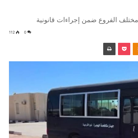
مختلف الفروع ضمن إجراءات قانونية
112
0
Odnoklassniki
‫Pocket
طباعة