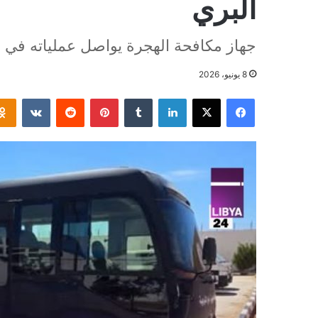
البري
جهاز مكافحة الهجرة يواصل عملياته في 
8 يونيو، 2026
فيسبوك
‫X
لينكدإن
بينتيريست