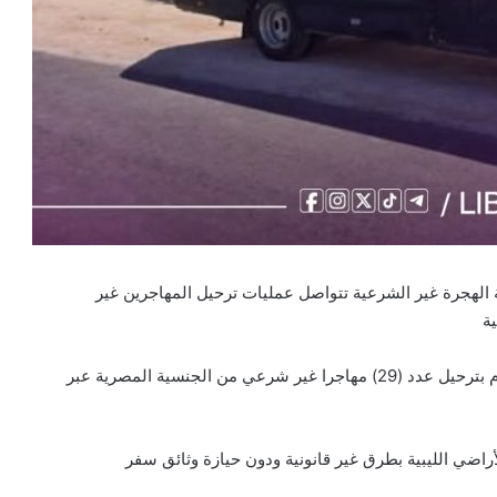
ة الهجرة غير الشرعية تتواصل عمليات ترحيل المهاجرين غير
ة
وقام فرع جهاز مكافحة الهجرة غير الشرعية بنغازي الكبرى م بترحيل عدد (29) مهاجرا غير شرعي من الجنسية المصرية عبر