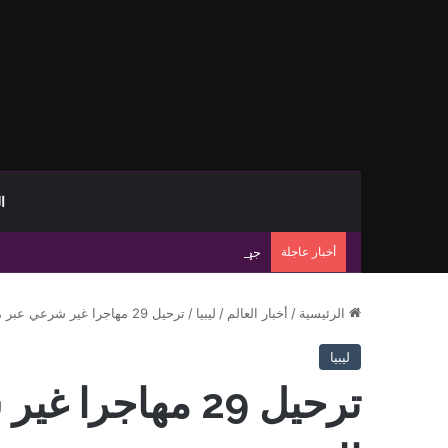
ا
أخبار عاجلة
جهاز مكافحة الهجرة غير الشرعية يضبط 15 مهاجرًا غير شرعي على سواحل الحمامة والحنية
الرئيسية
/
أخبار العالم
/
ليبيا
/
ترحيل 29 مهاجرا غير شرعي عبر منفذ أمساعد البري
ليبيا
ترحيل 29 مهاجر