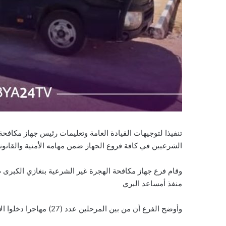
تنفيذا لتوجيهات القيادة العامة وتعليمات رئيس جهاز مكافح
الشرعيين في كافة فروع الجهاز ضمن مهامه الأمنية والقانوني
منفذ أمساعد البري
وأوضح الفرع أن من بين المرحلين عدد (27) مهاجرا دخلوا الأراضي الليبية بطرق غير قانونية ودون حيازة وثائق سفر