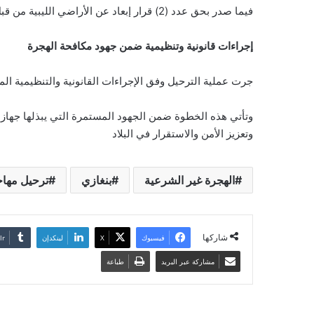
فيما صدر بحق عدد (2) قرار إبعاد عن الأراضي الليبية من قبل النيابة العامة
إجراءات قانونية وتنظيمية ضمن جهود مكافحة الهجرة
جرت عملية الترحيل وفق الإجراءات القانونية والتنظيمية الم
وتأتي هذه الخطوة ضمن الجهود المستمرة التي يبذلها جهاز
وتعزيز الأمن والاستقرار في البلاد
الهجرة غير الشرعية
بنغازي
ترحيل مها
شاركها
فيسبوك
‫X
لينكدإن
مشاركة عبر البريد
طباعة