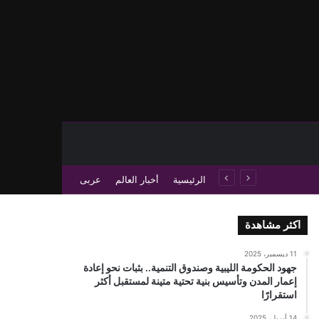
حث عن
 عمود جانبي
الرئيسية
أخبار العالم
عربى
اكثر مشاهدة
11 ديسمبر، 2025
جهود الحكومة الليبية وصندوق التنمية.. بثبات نحو إعادة
إعمار المدن وتأسيس بنية تحتية متينة لمستقبل أكثر
استقرارًا
14 أبريل، 2025