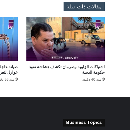
مقالات ذات صلة
اشتباكات الزاوية وصرمان تكشف هشاشة نفوذ
صيانة عاجلة
حكومة الدبيبة
عوازل لتعز
منذ 40 دقيقة
منذ 56 دقيقة
Business Topics