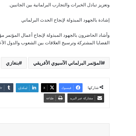
وتعزيز تبادل الخبرات والتجارب البرلمانية بين الجانبين.
إشادة بالجهود المبذولة لإنجاح الحدث البرلماني
وأشاد الحاضرون بالجهود المبذولة لإنجاح أعمال المؤتمر مؤك
القضايا المشتركة وترسيخ العلاقات بين الشعوب والدول الأ
المؤتمر البرلماني الآسيوي الأفريقي
بنغازي
شاركها
فيسبوك
‫X
لينكدإن
مشاركة عبر البريد
طباعة