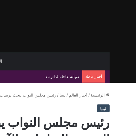
ا
أخبار عاجلة
صيانة عاجلة لدائرة درنة-المفترق واستبدال عواز
الرئيسية
/
أخبار العالم
/
ليبيا
/
رئيس مجلس النواب يبحث ترتيبات ان
ليبيا
رئيس مجلس النواب يبح