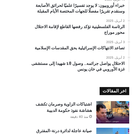
خبراء أوروبيون: لا يوجد تفسيرًا علميًا لحرائق الأصابعة
وسنقدم تقريرًا مفصلًا للجهات المختصة الأيام المقبلة
2 أبريل، 2025
الرئاسة الفلسطينية تؤكد رفضها القاطع لإقامة الاحتلال
محور موراج
3 أبريل، 2025
تصاعد الانتهاكات الإسرائيلية بحق المقدسات الإسلامية
2 أبريل، 2025
الاحتلال يواصل جرائمه.. وصول 18 شهيدا إلى مستشفى
غزة الأوروبي في خان يونس
اخر المقالات
اشتباكات الزاوية وصرمان تكشف
هشاشة نفوذ حكومة الدبيبة
منذ 40 دقيقة
صيانة عاجلة لدائرة درنة-المفترق