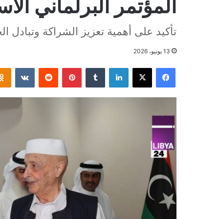
المؤتمر البرلماني الآ
تأكيد على أهمية تعزيز الشراكة وتبادل الخ
13 يونيو، 2026
فيسبوك
‫X
لينكدإن
بينتيريست