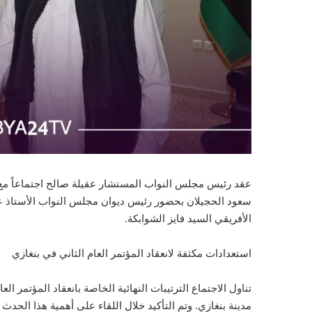
عقد رئيس مجلس النواب المستشار عقيلة صالح اجتماعاً مع ا
سعود الحجيلان بحضور رئيس ديوان مجلس النواب الأستاذ عب
الأفريقي السيد فايز الشوابكة.
استعدادات مكثفة لانعقاد المؤتمر العام الثاني في بنغازي
تناول الاجتماع الترتيبات النهائية الخاصة بانعقاد المؤتمر ا
مدينة بنغازي. وتم التأكيد خلال اللقاء على أهمية هذا الحدث