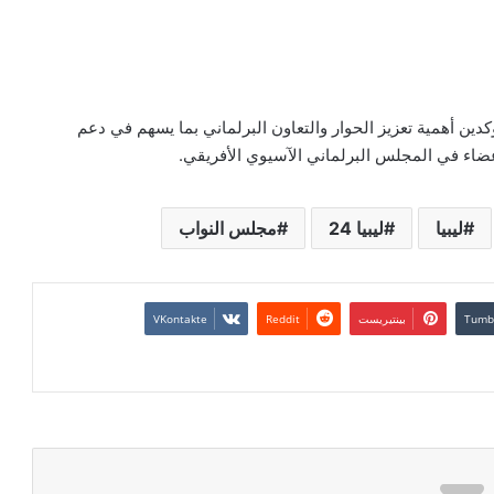
دين أهمية تعزيز الحوار والتعاون البرلماني بما يسهم في دعم
عضاء في المجلس البرلماني الآسيوي الأفريقي.
ليبيا
ليبيا 24
مجلس النواب
بينتيريست