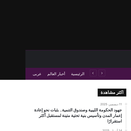
حث عن
 عمود جانبي
الرئيسية
أخبار العالم
عربى
اكثر مشاهدة
11 ديسمبر، 2025
جهود الحكومة الليبية وصندوق التنمية.. بثبات نحو إعادة
إعمار المدن وتأسيس بنية تحتية متينة لمستقبل أكثر
استقرارًا
14 أبريل، 2025