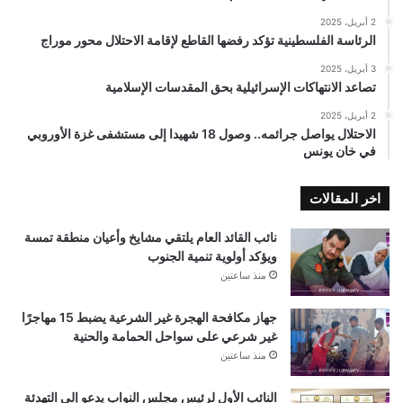
2 أبريل، 2025
الرئاسة الفلسطينية تؤكد رفضها القاطع لإقامة الاحتلال محور موراج
3 أبريل، 2025
تصاعد الانتهاكات الإسرائيلية بحق المقدسات الإسلامية
2 أبريل، 2025
الاحتلال يواصل جرائمه.. وصول 18 شهيدا إلى مستشفى غزة الأوروبي
في خان يونس
اخر المقالات
نائب القائد العام يلتقي مشايخ وأعيان منطقة تمسة
ويؤكد أولوية تنمية الجنوب
منذ ساعتين
جهاز مكافحة الهجرة غير الشرعية يضبط 15 مهاجرًا
غير شرعي على سواحل الحمامة والحنية
منذ ساعتين
النائب الأول لرئيس مجلس النواب يدعو إلى التهدئة