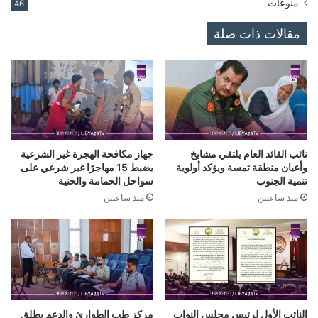
منوعات
46
مقالات ذات صلة
نائب القائد العام يلتقي مشايخ
جهاز مكافحة الهجرة غير الشرعية
وأعيان منطقة تمسة ويؤكد أولوية
يضبط 15 مهاجرًا غير شرعي على
تنمية الجنوب
سواحل الحمامة والحنية
منذ ساعتين
منذ ساعتين
النائب الأول لرئيس مجلس النواب
مركز طب الطوارئ والدعم يطلق