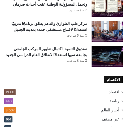
وتحمل المسؤولية الوطنية عقب أحداث صرمان
منذ ساعتين
مركز طب الطوارئ والدعم يطلق برنامجًا تدريبيًا
استعدادًا لافتتاح مستشفى حمدة بمدينة الجميل
منذ 5 ساعات
صندوق التنمية: اكتمال تطوير المركب الجامعي
بجامعة سبها استعدادًا لانطلاق العام الدراسي الجديد
منذ 5 ساعات
الاقسام
اقتصاد
1٬008
رياضة
446
أخبار العالم
8٬567
غير مصنف
164