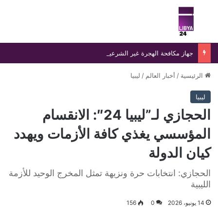
بحث عن
الق
جهاز مكافحة الهجرة غير الشرعية يضبط 15 مهاجرًا غير شرعي على سواحل الحمامة والحنية
الرئيسية
/
أخبار العالم
/
ليبيا
ليبيا
الحجازي لـ”ليبيا 24″: الانقسام
المؤسسي يغذي كافة الأزمات ويهدد
كيان الدولة
الحجازي: انتخابات حرة ونزيهة تمثل المخرج الوحيد للأزمة
الليبية
14 يونيو، 2026
0
156