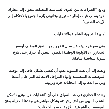
وتابع: “الصراعات بين القوى السياسية المختلفة تتحول إلى معارك
نفوذ بسبب غياب إطار دستوري وقانوني يُلزم الجميع بالاحتكام إلى
الإرادة الشعبية”.
أولوية التسوية الشاملة والانتخابات
وفي معرض حديثه عن سبل الخروج من النفق المظلم، أوضح
الحجازي أن الأولوية الوطنية القصوى ينبغي أن تتركز على بلوغ
تسوية سياسية شاملة.
ولفت إلى أن هذه التسوية يجب أن تُفضي بشكل عاجل إلى توحيد
المؤسسات المنقسمة وإنهاء المراحل الانتقالية التي طال أمدها،
ومن ثم الذهاب إلى انتخابات حرة ونزيهة.
وشدد الحجازي في هذا السياق على أن “انتخابات حرة ونزيهة تُمكن
الشعب الليبي من اختيار قيادته بشكل مباشر هي وحدها الكفيلة بمنح
المؤسسات الشرعية اللازمة لحسم الخلافات”.