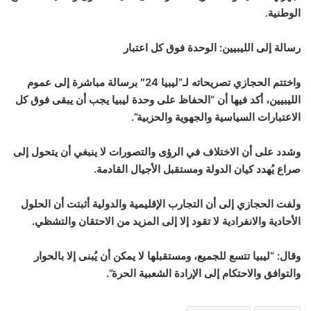
الوطنية.
رسالة إلى الليبيين: الوحدة فوق كل اعتبار
واختتم الحجازي تصريحاته لـ”ليبيا 24″ برسالة مباشرة إلى عموم
الليبيين، أكد فيها أن “الحفاظ على وحدة ليبيا يجب أن يبقى فوق كل
الاعتبارات السياسية والجهوية والحزبية”.
وشدد على أن الاختلاف في الرؤى والتصورات لا ينبغي أن يتحول إلى
صراع يُهدد كيان الدولة ومستقبل الأجيال القادمة.
ولفت الحجازي إلى أن التجارب الإقليمية والدولية أثبتت أن الحلول
الأحادية والانفرادية لا تقود إلا إلى المزيد من الاحتقان والتشظي.
وقال: “ليبيا تتسع للجميع، ومستقبلها لا يمكن أن يُبنى إلا بالحوار
والتوافق والاحتكام إلى الإرادة الشعبية الحرة”.