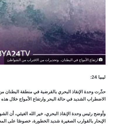
ارتفاع الأمواج في البطنان.. وتحذيرات من الاقتراب من الشواطئ
ليبيا 24:
حذّرت وحدة الإنقاذ البحري بالقرضبة في منطقة البطنان م
الاضطراب الشديد في حالة البحر وارتفاع الأمواج خلال هذه 
وأوضح رئيس وحدة الإنقاذ البحري، خير الله الغيثي، أن الشو
الإبحار بالقوارب الصغيرة شديد الخطورة، خصوصًا على الم