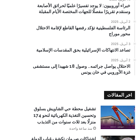
خبراء أوروبيون: لا يوجد تفسيرًا علميًا لحرائق الأصابعة
وسنقدم تقريرًا مفصلًا للجهات المختصة الأيام المقبلة
2 أبريل، 2025
الرئاسة الفلسطينية تؤكد رفضها القاطع لإقامة الاحتلال
محور موراج
3 أبريل، 2025
تصاعد الانتهاكات الإسرائيلية بحق المقدسات الإسلامية
2 أبريل، 2025
الاحتلال يواصل جرائمه.. وصول 18 شهيدا إلى مستشفى
غزة الأوروبي في خان يونس
اخر المقالات
تشغيل محطة حي الشاويش بسلوق
وتحسين التغذية الكهربائية لنحو 174
منزلًا بعد ثلاث سنوات من التذبذب
منذ ساعة واحدة
اشتباكات صرمان تكشف غياب الدولة