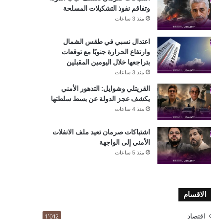
وتفاقم نفوذ التشكيلات المسلحة
منذ 3 ساعات
اعتدال نسبي في طقس الشمال
وارتفاع الحرارة جنوبًا مع توقعات
بتراجعها خلال اليومين المقبلين
منذ 3 ساعات
القريتلي وشوايل: التدهور الأمني
يكشف عجز الدولة عن بسط سلطتها
منذ 4 ساعات
اشتباكات صرمان تعيد ملف الانفلات
الأمني إلى الواجهة
منذ 5 ساعات
الاقسام
اقتصاد
1٬012