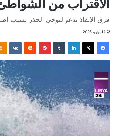
الاقتراب من الشواطئ
فرق الإنقاذ تدعو لتوخي الحذر بسبب اض
14 يونيو، 2026
فيسبوك
‫X
لينكدإن
بينتيريست