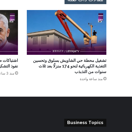
تشغيل محطة حي الشاويش بسلوق وتحسين
اشتباكات ص
التغذية الكهربائية لنحو 174 منزلًا بعد ثلاث
نفوذ التشك
سنوات من التذبذب
منذ 3 ساعات
منذ ساعة واحدة
Business Topics