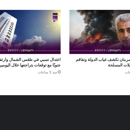
رمان تكشف غياب الدولة وتفاقم
اعتدال نسبي في طقس الشمال وارتفا
يلات المسلحة
جنوبًا مع توقعات بتراجعها خلال اليومين
منذ 3 ساعات