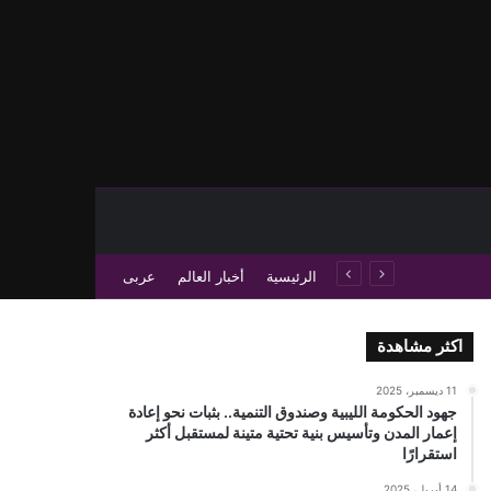
حث عن
 عمود جانبي
الرئيسية
أخبار العالم
عربى
اكثر مشاهدة
11 ديسمبر، 2025
جهود الحكومة الليبية وصندوق التنمية.. بثبات نحو إعادة
إعمار المدن وتأسيس بنية تحتية متينة لمستقبل أكثر
استقرارًا
14 أبريل، 2025