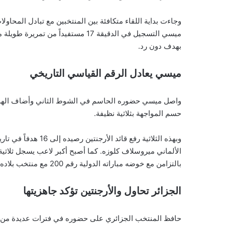
وجاءت بداية اللقاء متكافئة بين المنتخبين مع تبادل المحاو
ميسي التسجيل في الدقيقة 17 مستفيدا
بهدف دون رد.
ميسي يعادل الرقم القياسي التاريخي
حسم المواجهة بثلاثية نظيفة.
وبهذه الثلاثية رفع قا
الألماني ميروسلاف كلوزه. كما أصبح أكبر لاعب يسجل ثلا
بالتزامن مع خوضه مباراته الدولية رقم 200 مع منتخب بلاده.
الجزائر تحاول والأرجنتين تؤكد جاهزيتها
حافظ المنتخب الجزائري على حضوره في فترات عديدة من المب