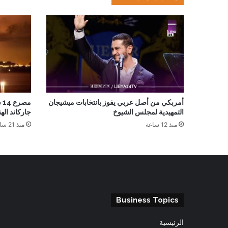
أمربكي من أصل عربي يفوز بانتخابات ميشيجان
م
التمهيدية لمجلس الشيوخ
جاركاند الهن
منذ 12 ساعة
منذ 21 ساعة
Business Topics
الرئيسية