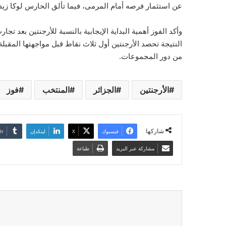
عن استثمار فرصه أمام المرمى، فيما تألق الحارس لوكا زيد
وأكد الفوز أهمية البداية الإيجابية بالنسبة للأرجنتين بعد 
النتيجة تحصد الأرجنتين أول ثلاث نقاط قبل مواجهتها المقبلة أ
من دور المجموعات.
الأرجنتين
الجزائر
المنتخب
فوز
شاركها
فيسبوك
‫X
لينكدإن
مشاركة عبر البريد
طباعة