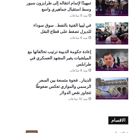
تمهيدًا لإتمام انتقاله إلى طرابزون سبور
وسط استقبال جماهيري واسع
منذ 9 ساعات
في ليبيا الغنية بالنفط.. سوق سوداء
للديزل تضغط على قطاع النقل
منذ 9 ساعات
إعادة حكومة الدبيبة ترتيب تحالفاتها مع
الميلشيات يغير المشهد العسكري في
طرابلس
منذ 9 ساعات
الدينار.. فجوة متسعة بين السعر
الرسمي والموازي تعكس ضغوطًا
تتجاوز نقص الدولار
منذ 10 ساعات
الاقسام