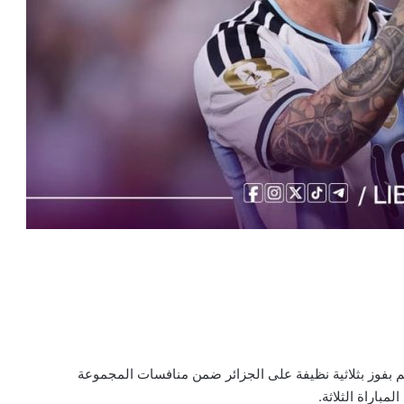
م بفوز بثلاثية نظيفة على الجزائر ضمن منافسات المجموعة
باراة الثلاثة.