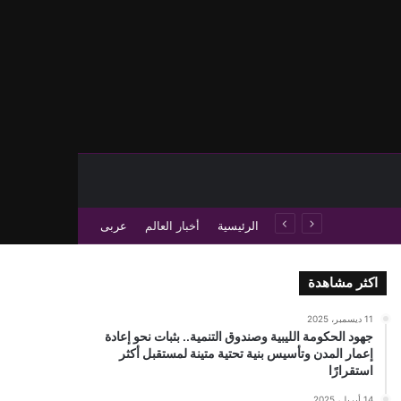
حث عن
 عمود جانبي
الرئيسية
أخبار العالم
عربى
اكثر مشاهدة
11 ديسمبر، 2025
جهود الحكومة الليبية وصندوق التنمية.. بثبات نحو إعادة
إعمار المدن وتأسيس بنية تحتية متينة لمستقبل أكثر
استقرارًا
14 أبريل، 2025