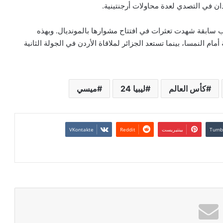
ان في التصدي لعدة محاولات أرجنتينية.
تجارب سابقة شهدت تعثرات في افتتاح مشوارها بالمونديال. وبهذه
مام النمسا، بينما تستعد الجزائر لملاقاة الأردن في الجولة الثانية
كأس العالم
ليبيا 24
ميسي
بينتيريست