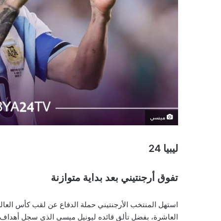
ميسي
ليبيا 24
تفوق أرجنتيني بعد بداية متوازنة
استهل المنتخب الأرجنتيني حملة الدفاع عن لقب كأس العال
العاشرة، بفضل تألق قائده ليونيل ميسي الذي سجل أهداف الم