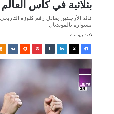
بثلاثية في كأس العالم
قائد الأرجنتين يعادل رقم كلوزه التاريخ
مشواره بالمونديال
17 يونيو، 2026
فيسبوك
‫X
لينكدإن
بينتيريست