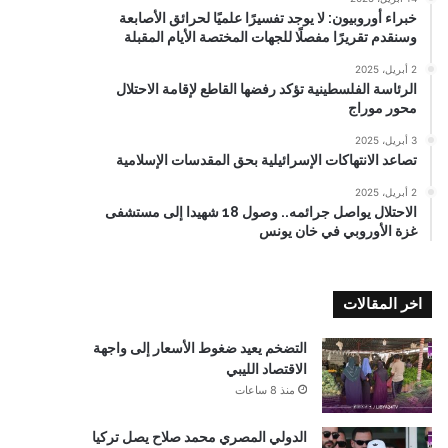
خبراء أوروبيون: لا يوجد تفسيرًا علميًا لحرائق الأصابعة
وسنقدم تقريرًا مفصلًا للجهات المختصة الأيام المقبلة
2 أبريل، 2025
الرئاسة الفلسطينية تؤكد رفضها القاطع لإقامة الاحتلال
محور موراج
3 أبريل، 2025
تصاعد الانتهاكات الإسرائيلية بحق المقدسات الإسلامية
2 أبريل، 2025
الاحتلال يواصل جرائمه.. وصول 18 شهيدا إلى مستشفى
غزة الأوروبي في خان يونس
اخر المقالات
التضخم يعيد ضغوط الأسعار إلى واجهة
الاقتصاد الليبي
منذ 8 ساعات
الدولي المصري محمد صلاح يصل تركيا