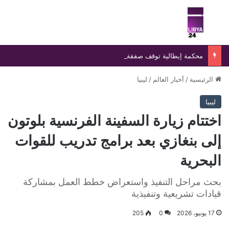
بحث عن
الق
محكمة إيطالية توقف صفقة رادار إسرائيلي وتلزم باستبداله بنظام محلي
الرئيسية
/
أخبار العالم
/
ليبيا
ليبيا
اختتام زيارة السفينة الفرنسية بلوتون
إلى بنغازي بعد برامج تدريب للقوات
البحرية
بحث مراحل التنفيذ واستعراض خطط العمل بمشاركة
قيادات تشريعية وتنفيذية
17 يونيو، 2026
0
205