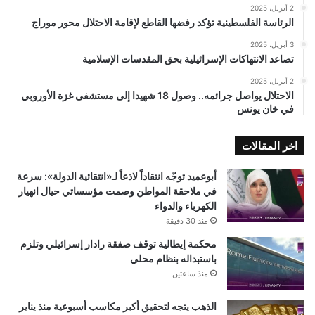
2 أبريل، 2025
الرئاسة الفلسطينية تؤكد رفضها القاطع لإقامة الاحتلال محور موراج
3 أبريل، 2025
تصاعد الانتهاكات الإسرائيلية بحق المقدسات الإسلامية
2 أبريل، 2025
الاحتلال يواصل جرائمه.. وصول 18 شهيدا إلى مستشفى غزة الأوروبي
في خان يونس
اخر المقالات
أبوعميد توجّه انتقاداً لاذعاً لـ«انتقائية الدولة»: سرعة
في ملاحقة المواطن وصمت مؤسساتي حيال انهيار
الكهرباء والدواء
منذ 30 دقيقة
محكمة إيطالية توقف صفقة رادار إسرائيلي وتلزم
باستبداله بنظام محلي
منذ ساعتين
الذهب يتجه لتحقيق أكبر مكاسب أسبوعية منذ يناير