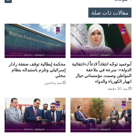
مقالات ذات صلة
أبوعميد توجّه انتقاداً لاذعاً لـ«انتقائية
محكمة إيطالية توقف صفقة رادار
الدولة»: سرعة في ملاحقة
إسرائيلي وتلزم باستبداله بنظام
المواطن وصمت مؤسساتي حيال
محلي
انهيار الكهرباء والدواء
منذ ساعتين
منذ 30 دقيقة