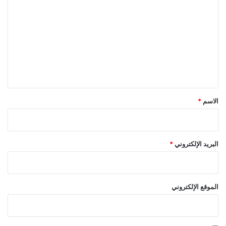
ل
ت
ع
ل
ي
ق
*
الاسم
*
البريد الإلكتروني
*
الموقع الإلكتروني