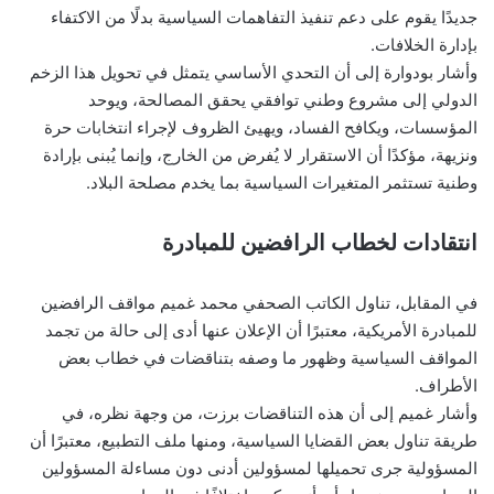
جديدًا يقوم على دعم تنفيذ التفاهمات السياسية بدلًا من الاكتفاء
بإدارة الخلافات.
وأشار بودوارة إلى أن التحدي الأساسي يتمثل في تحويل هذا الزخم
الدولي إلى مشروع وطني توافقي يحقق المصالحة، ويوحد
المؤسسات، ويكافح الفساد، ويهيئ الظروف لإجراء انتخابات حرة
ونزيهة، مؤكدًا أن الاستقرار لا يُفرض من الخارج، وإنما يُبنى بإرادة
وطنية تستثمر المتغيرات السياسية بما يخدم مصلحة البلاد.
انتقادات لخطاب الرافضين للمبادرة
في المقابل، تناول الكاتب الصحفي محمد غميم مواقف الرافضين
للمبادرة الأمريكية، معتبرًا أن الإعلان عنها أدى إلى حالة من تجمد
المواقف السياسية وظهور ما وصفه بتناقضات في خطاب بعض
الأطراف.
وأشار غميم إلى أن هذه التناقضات برزت، من وجهة نظره، في
طريقة تناول بعض القضايا السياسية، ومنها ملف التطبيع، معتبرًا أن
المسؤولية جرى تحميلها لمسؤولين أدنى دون مساءلة المسؤولين