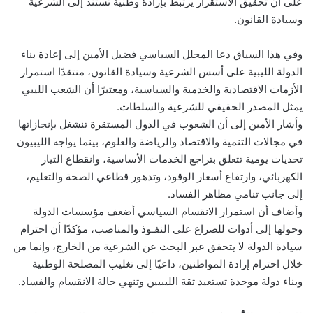
على أن تحقيق الاستقرار يرتبط بإرادة وطنية تستند إلى الشرعية
وسيادة القانون.
وفي هذا السياق دعا المحلل السياسي فضيل الأمين إلى إعادة بناء
الدولة الليبية على أسس الشرعية وسيادة القانون، منتقدًا استمرار
الأزمات الاقتصادية والخدمية والسياسية، ومعتبرًا أن الشعب الليبي
يمثل المصدر الحقيقي للشرعية والسلطات.
وأشار الأمين إلى أن الشعوب في الدول المستقرة تنشغل بإنجازاتها
في مجالات التنمية والاقتصاد والرياضة والعلوم، بينما يواجه الليبيون
تحديات يومية تتعلق بتراجع الخدمات الأساسية، وانقطاع التيار
الكهربائي، وارتفاع أسعار الوقود، وتدهور قطاعي الصحة والتعليم،
إلى جانب تنامي مظاهر الفساد.
وأضاف أن استمرار الانقسام السياسي أضعف مؤسسات الدولة
وحولها إلى أدوات للصراع على النفـوذ والمناصب، مؤكدًا أن احترام
سيادة الدولة لا يتحقق عبر البحث عن الشرعية من الخارج، وإنما من
خلال احترام إرادة المواطنين، داعيًا إلى تغليب المصلحة الوطنية
وبناء دولة موحدة تستعيد ثقة الليبيين وتنهي حالة الانقسام والفساد.