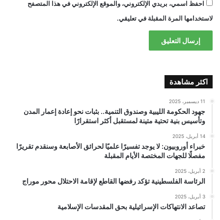
احفظ اسمي، بريدي الإلكتروني، والموقع الإلكتروني في هذا المتصفح
لاستخدامها المرة المقبلة في تعليقي.
اكثر مشاهدة
11 ديسمبر، 2025
جهود الحكومة الليبية وصندوق التنمية.. بثبات نحو إعادة إعمار المدن
وتأسيس بنية تحتية متينة لمستقبل أكثر استقرارًا
14 أبريل، 2025
خبراء أوروبيون: لا يوجد تفسيرًا علميًا لحرائق الأصابعة وسنقدم تقريرًا
مفصلًا للجهات المختصة الأيام المقبلة
2 أبريل، 2025
الرئاسة الفلسطينية تؤكد رفضها القاطع لإقامة الاحتلال محور موراج
3 أبريل، 2025
تصاعد الانتهاكات الإسرائيلية بحق المقدسات الإسلامية