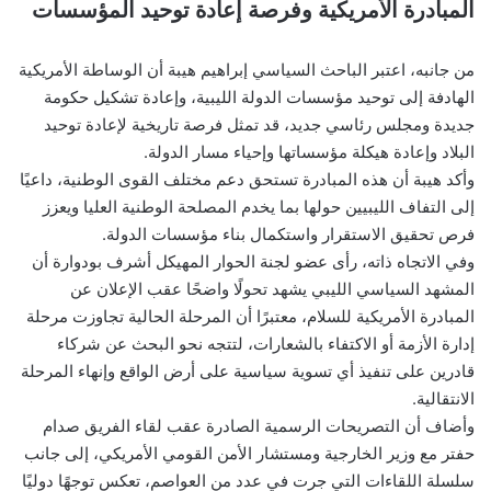
المبادرة الأمريكية وفرصة إعادة توحيد المؤسسات
من جانبه، اعتبر الباحث السياسي إبراهيم هيبة أن الوساطة الأمريكية
الهادفة إلى توحيد مؤسسات الدولة الليبية، وإعادة تشكيل حكومة
جديدة ومجلس رئاسي جديد، قد تمثل فرصة تاريخية لإعادة توحيد
البلاد وإعادة هيكلة مؤسساتها وإحياء مسار الدولة.
وأكد هيبة أن هذه المبادرة تستحق دعم مختلف القوى الوطنية، داعيًا
إلى التفاف الليبيين حولها بما يخدم المصلحة الوطنية العليا ويعزز
فرص تحقيق الاستقرار واستكمال بناء مؤسسات الدولة.
وفي الاتجاه ذاته، رأى عضو لجنة الحوار المهيكل أشرف بودوارة أن
المشهد السياسي الليبي يشهد تحولًا واضحًا عقب الإعلان عن
المبادرة الأمريكية للسلام، معتبرًا أن المرحلة الحالية تجاوزت مرحلة
إدارة الأزمة أو الاكتفاء بالشعارات، لتتجه نحو البحث عن شركاء
قادرين على تنفيذ أي تسوية سياسية على أرض الواقع وإنهاء المرحلة
الانتقالية.
وأضاف أن التصريحات الرسمية الصادرة عقب لقاء الفريق صدام
حفتر مع وزير الخارجية ومستشار الأمن القومي الأمريكي، إلى جانب
سلسلة اللقاءات التي جرت في عدد من العواصم، تعكس توجهًا دوليًا