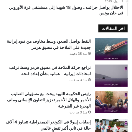
2 أبريل، 2025
الاحتلال يواصل جرائمه.. وصول 18 شهيدا إلى مستشفى غزة الأوروبي
في خان يونس
اخر المقالات
النفط يواصل الصعود وسط مخاوف من قيود إيرانية
جديدة على الملاحة في مضيق هرمز
منذ 35 دقيقة
تراجع حركة الملاحة في مضيق هرمز وسط ترقب
لمحادثات إيرانية – عمانية بشأن إعادة فتحه
منذ 3 ساعات
رئيس الحكومة الليبية يبحث مع مسؤولي الصليب
الأحمر والهلال الأحمر تعزيز التعاون الإنساني وملف
الهجرة غير الشرعية
منذ 3 ساعات
إصابات إيبولا في الكونغو الديمقراطية تتجاوز 4 آلاف
حالة في ثاني أكبر تفشٍ عالمي