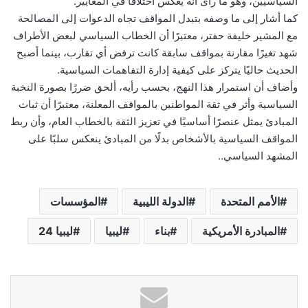
السياسيين، وهو ما رأى أنه يعكس اختلافًا في المعايير.
كما أشار إلى ما وصفه بتبدل المواقف تجاه الدعوات إلى المصالحة
مع المشير خليفة حفتر، معتبرًا أن الخطاب السياسي لبعض الأطراف
شهد تغيرًا مقارنة بمواقف سابقة كانت ترفض أي تقارب، بينما أصبح
الحديث حاليًا يتركز على كيفية إدارة التفاهمات السياسية.
وأضاف أن استمرار هذا النهج، بحسب رأيه، ألحق ضررًا بصورة النخبة
السياسية وأثر في ثقة المواطنين بالمواقف المعلنة، معتبرًا أن ثبات
المبادئ يمثل عنصرًا أساسيًا في تعزيز الثقة بالخطاب العام، وأن ربط
المواقف السياسية بالأشخاص بدلًا من المبادئ ينعكس سلبًا على
المشهد السياسي..
الأمم المتحدة
الدولة الليبية
المؤسسات
المبادرة الأمريكية
بناء
ليبيا
ليبيا 24