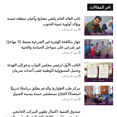
اخر المقالات
نائب القائد العام يلتقي مشايخ وأعيان منطقة تمسة
ويؤكد أولوية تنمية الجنوب
منذ 6 ساعات
جهاز مكافحة الهجرة غير الشرعية يضبط 15 مهاجرًا
غير شرعي على سواحل الحمامة والحنية
منذ 6 ساعات
النائب الأول لرئيس مجلس النواب يدعو إلى التهدئة
وتحمل المسؤولية الوطنية عقب أحداث صرمان
منذ 6 ساعات
مركز طب الطوارئ والدعم يطلق برنامجًا تدريبيًا
استعدادًا لافتتاح مستشفى حمدة بمدينة الجميل
منذ 9 ساعات
صندوق التنمية: اكتمال تطوير المركب الجامعي
بجامعة سبها استعدادًا لانطلاق العام الدراسي الجديد