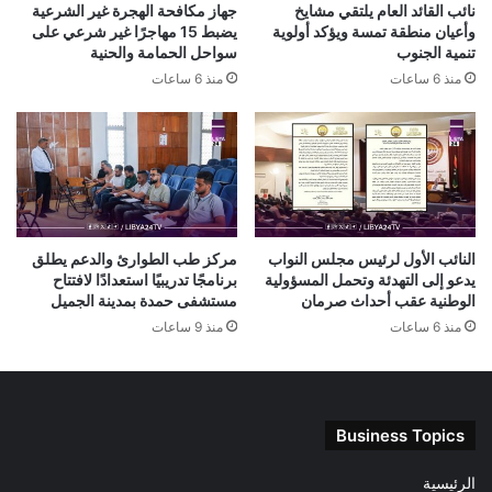
نائب القائد العام يلتقي مشايخ
جهاز مكافحة الهجرة غير الشرعية
وأعيان منطقة تمسة ويؤكد أولوية
يضبط 15 مهاجرًا غير شرعي على
تنمية الجنوب
سواحل الحمامة والحنية
منذ 6 ساعات
منذ 6 ساعات
النائب الأول لرئيس مجلس النواب
مركز طب الطوارئ والدعم يطلق
يدعو إلى التهدئة وتحمل المسؤولية
برنامجًا تدريبيًا استعدادًا لافتتاح
الوطنية عقب أحداث صرمان
مستشفى حمدة بمدينة الجميل
منذ 6 ساعات
منذ 9 ساعات
Business Topics
الرئيسية