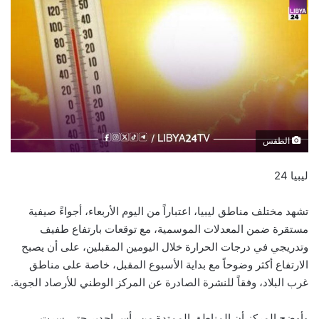
الطقس
ليبيا 24
تشهد مختلف مناطق ليبيا، اعتباراً من اليوم الأربعاء، أجواءً صيفية
مستقرة ضمن المعدلات الموسمية، مع توقعات بارتفاع طفيف
وتدريجي في درجات الحرارة خلال اليومين المقبلين، على أن يصبح
الارتفاع أكثر وضوحاً مع بداية الأسبوع المقبل، خاصة على مناطق
غرب البلاد، وفقاً للنشرة الصادرة عن المركز الوطني للأرصاد الجوية.
وأوضح المركز أن المناطق الممتدة من رأس إجدير حتى سرت،