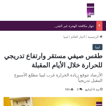
بحث عن
الق
جهاز مكافحة الهجرة غير الشرعية يضبط 15 مهاجرًا غير شرعي على سواحل الحمامة والحنية
الرئيسية
/
أخبار العالم
/
ليبيا
ليبيا
طقس صيفي مستقر وارتفاع تدريجي
للحرارة خلال الأيام المقبلة
الأرصاد تتوقع زيادة الحرارة غرب ليبيا مطلع الأسبوع
المقبل تدريجياً
منذ 4 أسابيع
0
164