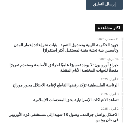
اكثر مشاهدة
11 ديسمبر، 2025
جهود الحكومة الليبية وصندوق التنمية.. بثبات نحو إعادة إعمار المدن
وتأسيس بنية تحتية متينة لمستقبل أكثر استقرارًا
14 أبريل، 2025
خبراء أوروبيون: لا يوجد تفسيرًا علميًا لحرائق الأصابعة وسنقدم تقريرًا
مفصلًا للجهات المختصة الأيام المقبلة
2 أبريل، 2025
الرئاسة الفلسطينية تؤكد رفضها القاطع لإقامة الاحتلال محور موراج
3 أبريل، 2025
تصاعد الانتهاكات الإسرائيلية بحق المقدسات الإسلامية
2 أبريل، 2025
الاحتلال يواصل جرائمه.. وصول 18 شهيدا إلى مستشفى غزة الأوروبي
في خان يونس