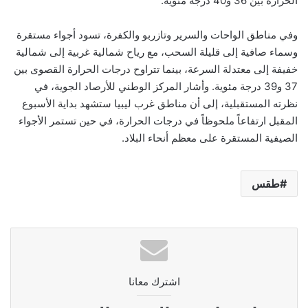
الحرارة بين 36 و40 درجة مئوية.
وفي مناطق الواحات والسرير وتازربو والكفرة، تسود أجواء مستقرة
وسماء صافية إلى قليلة السحب، مع رياح شمالية غربية إلى شمالية
خفيفة إلى معتدلة السرعة، بينما تتراوح درجات الحرارة القصوى بين
37 و39 درجة مئوية. وأشار المركز الوطني للأرصاد الجوية، في
نظرته المستقبلية، إلى أن مناطق غرب ليبيا ستشهد بداية الأسبوع
المقبل ارتفاعاً ملحوظاً في درجات الحرارة، في حين تستمر الأجواء
الصيفية المستقرة على معظم أنحاء البلاد.
طقس
اشترك معانا