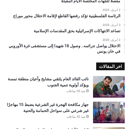
مفصلًا للجهات المختصة الأيام المقبلة
2 أبريل، 2025
الرئاسة الفلسطينية تؤكد رفضها القاطع لإقامة الاحتلال محور موراج
3 أبريل، 2025
تصاعد الانتهاكات الإسرائيلية بحق المقدسات الإسلامية
2 أبريل، 2025
الاحتلال يواصل جرائمه.. وصول 18 شهيدا إلى مستشفى غزة الأوروبي
في خان يونس
اخر المقالات
نائب القائد العام يلتقي مشايخ وأعيان منطقة تمسة
ويؤكد أولوية تنمية الجنوب
منذ 10 ساعات
جهاز مكافحة الهجرة غير الشرعية يضبط 15 مهاجرًا
غير شرعي على سواحل الحمامة والحنية
منذ 10 ساعات