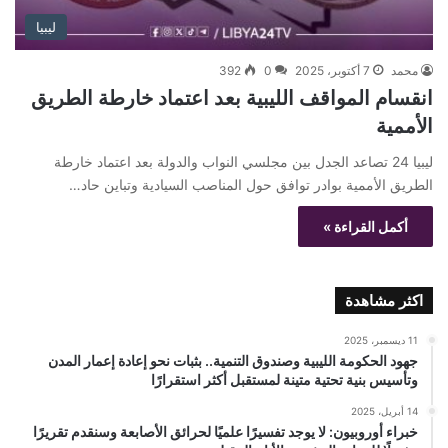
ليبيا
محمد
7 أكتوبر، 2025
0
392
انقسام المواقف الليبية بعد اعتماد خارطة الطريق
الأممية
ليبيا 24 تصاعد الجدل بين مجلسي النواب والدولة بعد اعتماد خارطة
الطريق الأممية بوادر توافق حول المناصب السيادية وتباين حاد…
أكمل القراءة »
اكثر مشاهدة
11 ديسمبر، 2025
جهود الحكومة الليبية وصندوق التنمية.. بثبات نحو إعادة إعمار المدن
وتأسيس بنية تحتية متينة لمستقبل أكثر استقرارًا
14 أبريل، 2025
خبراء أوروبيون: لا يوجد تفسيرًا علميًا لحرائق الأصابعة وسنقدم تقريرًا