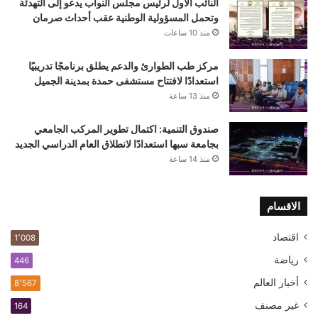
النائب الأول لرئيس مجلس النواب يدعو إلى التهدئة
وتحمل المسؤولية الوطنية عقب أحداث صرمان
منذ 10 ساعات
مركز طب الطوارئ والدعم يطلق برنامجًا تدريبيًا
استعدادًا لافتتاح مستشفى حمدة بمدينة الجميل
منذ 13 ساعة
صندوق التنمية: اكتمال تطوير المركب الجامعي
بجامعة سبها استعدادًا لانطلاق العام الدراسي الجديد
منذ 14 ساعة
الاقسام
اقتصاد
1٬008
رياضة
446
أخبار العالم
8٬567
غير مصنف
164