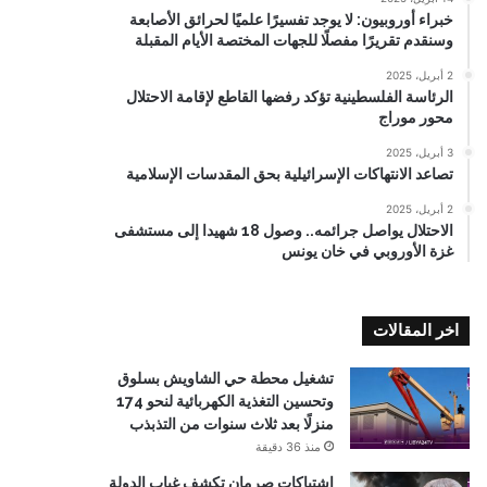
خبراء أوروبيون: لا يوجد تفسيرًا علميًا لحرائق الأصابعة
وسنقدم تقريرًا مفصلًا للجهات المختصة الأيام المقبلة
2 أبريل، 2025
الرئاسة الفلسطينية تؤكد رفضها القاطع لإقامة الاحتلال
محور موراج
3 أبريل، 2025
تصاعد الانتهاكات الإسرائيلية بحق المقدسات الإسلامية
2 أبريل، 2025
الاحتلال يواصل جرائمه.. وصول 18 شهيدا إلى مستشفى
غزة الأوروبي في خان يونس
اخر المقالات
تشغيل محطة حي الشاويش بسلوق
وتحسين التغذية الكهربائية لنحو 174
منزلًا بعد ثلاث سنوات من التذبذب
منذ 36 دقيقة
اشتباكات صرمان تكشف غياب الدولة