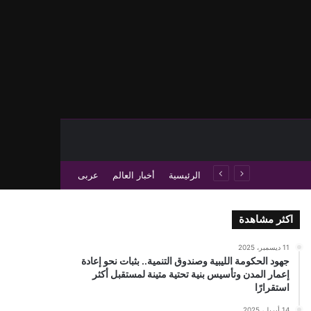
حث عن
 عمود جانبي
الرئيسية
أخبار العالم
عربى
اكثر مشاهدة
11 ديسمبر، 2025
جهود الحكومة الليبية وصندوق التنمية.. بثبات نحو إعادة
إعمار المدن وتأسيس بنية تحتية متينة لمستقبل أكثر
استقرارًا
14 أبريل، 2025