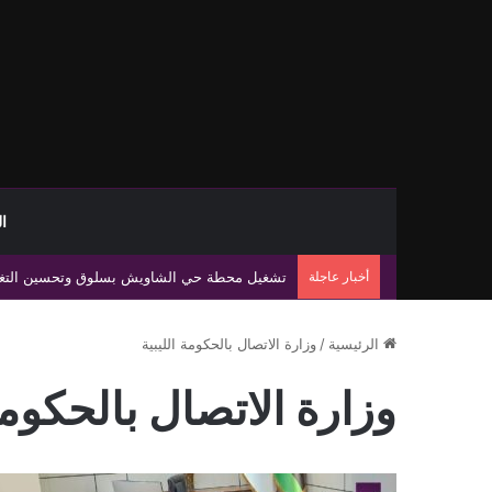
ا
أخبار عاجلة
تشغيل محطة حي الشاويش بسلوق وتحسين التغذية الكهربائية لنحو 174 منزلً
الرئيسية
/
وزارة الاتصال بالحكومة الليبية
وزارة الاتصال بالحكومة