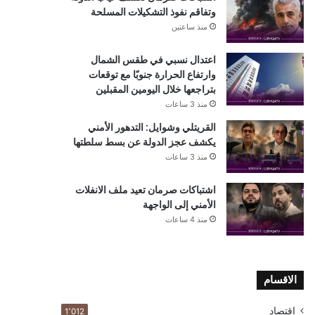
وتفاقم نفوذ التشكيلات المسلحة
منذ ساعتين
اعتدال نسبي في طقس الشمال
وارتفاع الحرارة جنوبًا مع توقعات
بتراجعها خلال اليومين المقبلين
منذ 3 ساعات
القريتلي وشوايل: التدهور الأمني
يكشف عجز الدولة عن بسط سلطتها
منذ 3 ساعات
اشتباكات صرمان تعيد ملف الانفلات
الأمني إلى الواجهة
منذ 4 ساعات
الاقسام
اقتصاد
1٬012