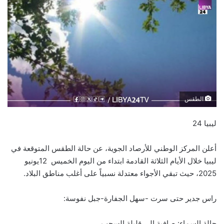
الطقس
ليبيا 24
أعلن المركز الوطني للأرصاد الجوية، عن حالة الطقس المتوقعة في
ليبيا خلال الأيام الثلاثة القادمة ابتداء من اليوم الخميس 12يونيو
2025، حيث تبقي الأجواء معتدلة نسبياً على أغلب مناطق البلاد.
راس جدير حتى سرت -سهل الجفارة-جبل نفوسة:
حالة السماء: صافية إلى قليلة السحب.