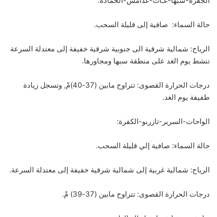
الجفرة-سبها-غـات-غدامس-الحمادة:
حالة السماء: صافية إلى قليلة السحب.
الرياح: شمالية شرقية الى جنوبية شرقية خفيفة إلى معتدلة السرعة
تنشط يوم الغد على منطقة سبها ومجاورها.
درجات الحرارة القصوى: تتراوح مابين (37-40)مْ, وتسجل زيادة
طفيفة يوم الغد.
الواحات-السرير-تازربو-الكفرة:
حالة السماء: صافية إلي قليلة السحب.
الرياح: شمالية غربية إلى شمالية شرقية خفيفة إلى معتدلة السرعة.
درجات الحرارة القصوى: تتراوح مابين (37-39) مْ.