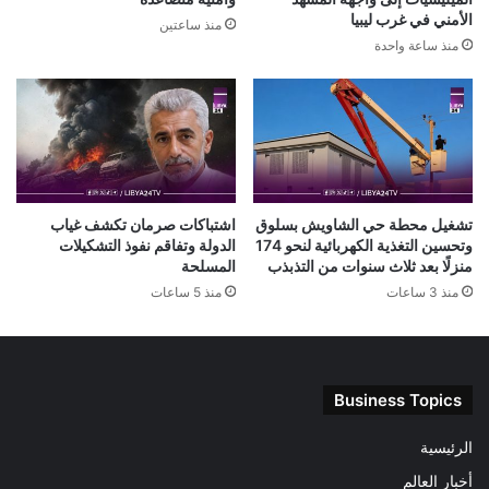
الأمني في غرب ليبيا
منذ ساعتين
منذ ساعة واحدة
تشغيل محطة حي الشاويش بسلوق
اشتباكات صرمان تكشف غياب
وتحسين التغذية الكهربائية لنحو 174
الدولة وتفاقم نفوذ التشكيلات
منزلًا بعد ثلاث سنوات من التذبذب
المسلحة
منذ 3 ساعات
منذ 5 ساعات
Business Topics
الرئيسية
أخبار العالم