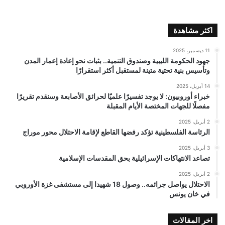
اكثر مشاهدة
11 ديسمبر، 2025
جهود الحكومة الليبية وصندوق التنمية.. بثبات نحو إعادة إعمار المدن
وتأسيس بنية تحتية متينة لمستقبل أكثر استقرارًا
14 أبريل، 2025
خبراء أوروبيون: لا يوجد تفسيرًا علميًا لحرائق الأصابعة وسنقدم تقريرًا
مفصلًا للجهات المختصة الأيام المقبلة
2 أبريل، 2025
الرئاسة الفلسطينية تؤكد رفضها القاطع لإقامة الاحتلال محور موراج
3 أبريل، 2025
تصاعد الانتهاكات الإسرائيلية بحق المقدسات الإسلامية
2 أبريل، 2025
الاحتلال يواصل جرائمه.. وصول 18 شهيدا إلى مستشفى غزة الأوروبي
في خان يونس
اخر المقالات