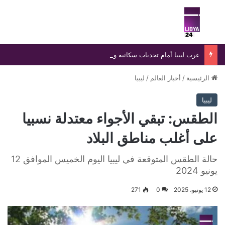
بحث عن
الق
غرب ليبيا أمام تحديات سكانية وأمنية متصاعدة
الرئيسية
/
أخبار العالم
/
ليبيا
ليبيا
الطقس: تبقي الأجواء معتدلة نسبيا
على أغلب مناطق البلاد
حالة الطقس المتوقعة في ليبيا اليوم الخميس الموافق 12
يونيو 2024
12 يونيو، 2025
0
271