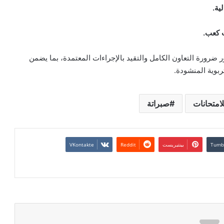
ية.
ت كعب.
ر ضرورة التعاون الكامل والتقيد بالإجراءات المعتمدة، بما يضمن
بوية المنشودة.
امتحانات
صبراتة
بينتيريست