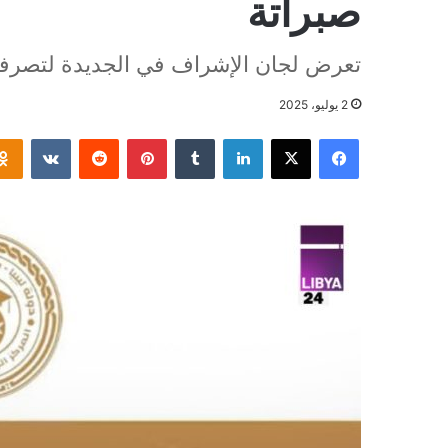
صبراتة
تعرض لجان الإشراف في الجديدة لتصرفا
2 يوليو، 2025
فيسبوك
‫X
لينكدإن
بينتيريست