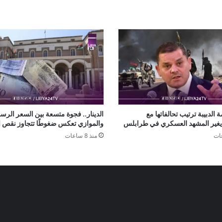
 الدبيبة ترتيب تحالفاتها مع
الدينار.. فجوة متسعة بين السعر الر
يغير المشهد العسكري في طرابلس
والموازي تعكس ضغوطًا تتجاوز نقص ال
منذ 8 ساعات