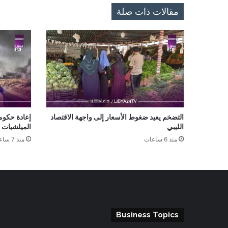
مقالات ذات صلة
التضخم يعيد ضغوط الأسعار إلى واجهة الاقتصاد
إعادة حكومة
الليبي
الميلشيات 
منذ 6 ساعات
منذ 7 ساعات
Business Topics