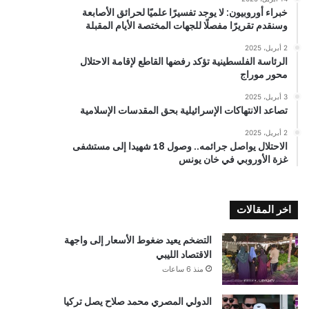
خبراء أوروبيون: لا يوجد تفسيرًا علميًا لحرائق الأصابعة
وسنقدم تقريرًا مفصلًا للجهات المختصة الأيام المقبلة
2 أبريل، 2025
الرئاسة الفلسطينية تؤكد رفضها القاطع لإقامة الاحتلال
محور موراج
3 أبريل، 2025
تصاعد الانتهاكات الإسرائيلية بحق المقدسات الإسلامية
2 أبريل، 2025
الاحتلال يواصل جرائمه.. وصول 18 شهيدا إلى مستشفى
غزة الأوروبي في خان يونس
اخر المقالات
التضخم يعيد ضغوط الأسعار إلى واجهة
الاقتصاد الليبي
منذ 6 ساعات
الدولي المصري محمد صلاح يصل تركيا