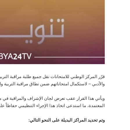
قرّر المركز الوطني للامتحانات نقل جميع طلبة مراقبة التربي
والأدبي – لاستكمال امتحاناتهم ضمن نطاق مراقبة التربية وال
ويأتي هذا القرار عقب تعرض لجان الإشراف والمراقبة في مرا
المعتمدة، ما استدعى اتخاذ هذا الإجراء التنظيمي حفاظاً على
وتم تحديد المراكز البديلة على النحو التالي: