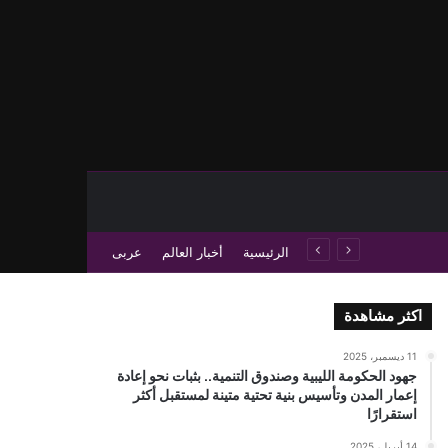
حث عن
 عمود جانبي
الرئيسية
أخبار العالم
عربى
اكثر مشاهدة
11 ديسمبر، 2025
جهود الحكومة الليبية وصندوق التنمية.. بثبات نحو إعادة
إعمار المدن وتأسيس بنية تحتية متينة لمستقبل أكثر
استقرارًا
14 أبريل، 2025