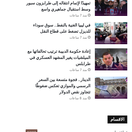
تمهيدًا لإتمام انتقاله إلى طرابزون سبور
وسط استقبال جماهيري واسع
منذ 7 ساعات
في ليبيا الغنية بالنفط.. سوق سوداء
للديزل تضغط على قطاع النقل
منذ 7 ساعات
إعادة حكومة الدبيبة ترتيب تحالفاتها مع
الميلشيات يغير المشهد العسكري في
طرابلس
منذ 7 ساعات
الدينار.. فجوة متسعة بين السعر
الرسمي والموازي تعكس ضغوطًا
تتجاوز نقص الدولار
منذ 8 ساعات
الاقسام