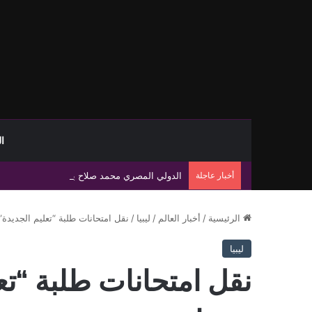
ا
أخبار عاجلة
الدولي المصري محمد صلاح يصل تركيا تمهيدًا لإ
الرئيسية
/
أخبار العالم
/
ليبيا
/
نقل امتحانات طلبة “تعليم الجديدة”
ليبيا
نقل امتحانات طلبة “تع