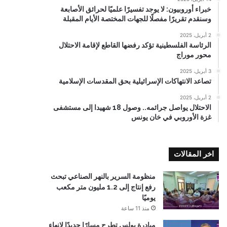
خبراء أوروبيون: لا يوجد تفسيرًا علميًا لحرائق الأصابعة
وسنقدم تقريرًا مفصلًا للجهات المختصة الأيام المقبلة
2 أبريل، 2025
الرئاسة الفلسطينية تؤكد رفضها القاطع لإقامة الاحتلال
محور موراج
3 أبريل، 2025
تصاعد الانتهاكات الإسرائيلية بحق المقدسات الإسلامية
2 أبريل، 2025
الاحتلال يواصل جرائمه.. وصول 18 شهيدا إلى مستشفى
غزة الأوروبي في خان يونس
اخر المقالات
منظومة السرير بالنهر الصناعي تبحث
رفع إنتاج إلى 1.2 مليون متر مكعب
يوميًا
منذ 11 ساعة
مبادرة بولس تطرح مسارًا جديدًا لإنهاء