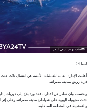
جثث مهاجرين فى البحر
ليبيا 24
أعلنت الإدارة العامة للعمليات الأمنية عن انتشال ثلاث جث
قرية زريق بمدينة مصراتة.
جثث مجهولة الهوية على شواطئ مدينة مصراتة. وعلى إثر البلا
والتمشيط في المنطقة الساحلية.