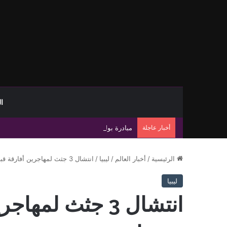
ا
أخبار عاجلة
مبادرة بولس تطرح مسارًا جديدًا لإنهاء الانسداد 
الرئيسية
/
أخبار العالم
/
ليبيا
/
انتشال 3 جثث لمهاجرين أفارقة قبالة سواحل مصراتة
ليبيا
انتشال 3 جثث لم