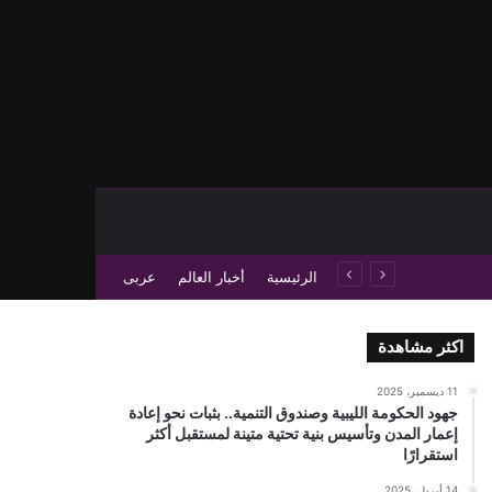
حث عن
 عمود جانبي
الرئيسية
أخبار العالم
عربى
اكثر مشاهدة
11 ديسمبر، 2025
جهود الحكومة الليبية وصندوق التنمية.. بثبات نحو إعادة
إعمار المدن وتأسيس بنية تحتية متينة لمستقبل أكثر
استقرارًا
14 أبريل، 2025