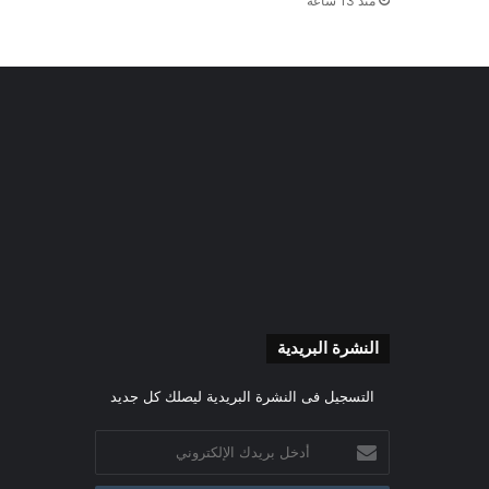
منذ 13 ساعة
النشرة البريدية
التسجيل فى النشرة البريدية ليصلك كل جديد
أدخل
بريدك
الإلكتروني