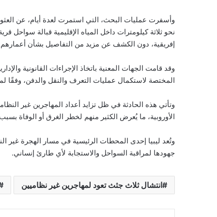
نحو ثلاثة كيلومترات داخل المياه الإقليمية قبالة سواحل 
إفريقية، دون الكشف عن مزيد من التفاصيل بشأن أعمارهم أو 
وقد قامت الجهات المعنية باتخاذ الإجراءات القانونية والإدار
المختصة لاستكمال عمليات التعرف والنقل والدفن، وفقًا لما ت
وتأتي هذه الحادثة في ظل تزايد أعداد المهاجرين غير النظام
الأوروبية، ما يُعرض الكثير منهم لخطر الغرق أو الوفاة بس
وتُعد ليبيا إحدى المحطات الرئيسية في مسار الهجرة غير ال
جهودها لمراقبة السواحل والاستجابة لأي طارئ إنساني.
انتشال ثلاث جثث تعود لمهاجرين غير نظاميين