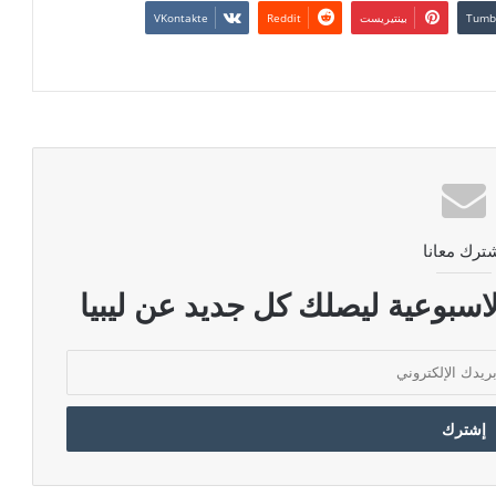
بينتيريست
ترك معانا
اسبوعية ليصلك كل جديد عن ليبيا