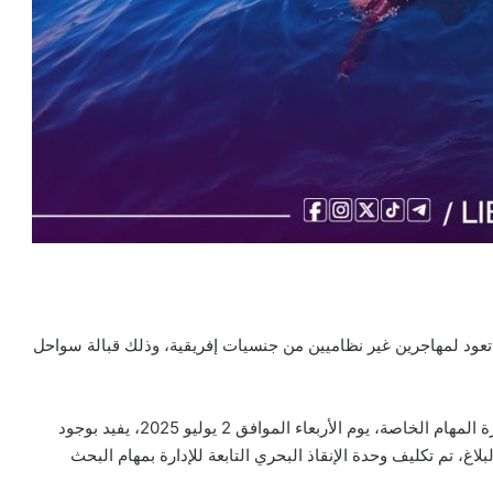
ث تعود لمهاجرين غير نظاميين من جنسيات إفريقية، وذلك قبالة سواحل
وبحسب بيان صادر عن الإدارة، فقد ورد بلاغ إلى دوريات إدارة المهام الخاصة، يوم الأربعاء الموافق 2 يوليو 2025، يفيد بوجود
غ، تم تكليف وحدة الإنقاذ البحري التابعة للإدارة بمهام البحث