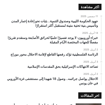
اكثر مشاهدة
11 ديسمبر، 2025
جهود الحكومة الليبية وصندوق التنمية.. بثبات نحو إعادة إعمار المدن
وتأسيس بنية تحتية متينة لمستقبل أكثر استقرارًا
14 أبريل، 2025
خبراء أوروبيون: لا يوجد تفسيرًا علميًا لحرائق الأصابعة وسنقدم تقريرًا
مفصلًا للجهات المختصة الأيام المقبلة
2 أبريل، 2025
الرئاسة الفلسطينية تؤكد رفضها القاطع لإقامة الاحتلال محور موراج
3 أبريل، 2025
تصاعد الانتهاكات الإسرائيلية بحق المقدسات الإسلامية
2 أبريل، 2025
الاحتلال يواصل جرائمه.. وصول 18 شهيدا إلى مستشفى غزة الأوروبي
في خان يونس
اخر المقالات