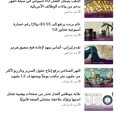
الذهب يسجل أفضل أداء أسبوعي في سبعة أشهر
بدعم من بيانات الوظائف الأمريكية
منذ ساعتين
خام برنت يرتفع إلى 83.55 دولارًا رغم خسارة
أسبوعية تتجاوز 8%
منذ ساعتين
تقدم إيراني-عُماني يمهد لإعادة فتح مضيق هرمز
منذ ساعتين
النهر الصناعي يرفع إنتاج حقول السرير وتازربو لأكثر
من مليون متر مكعب يوميًا ويستهدف 1.2 مليون
منذ 8 ساعات
نقابة موظفي العدل تحذر من صفحات وهمية تنتحل
اسمها وتؤكد ملاحقة منتحلي الصفة قانونيًا
منذ 8 ساعات