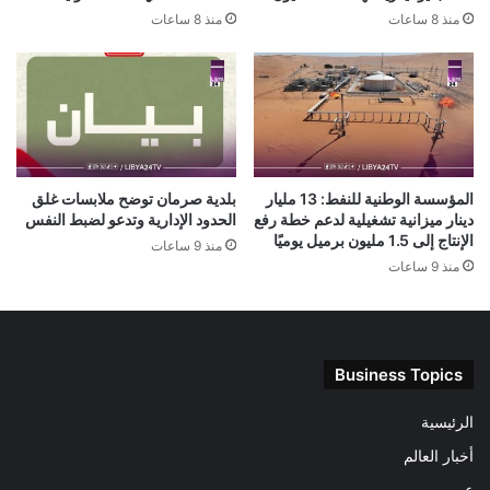
منذ 8 ساعات
منذ 8 ساعات
المؤسسة الوطنية للنفط: 13 مليار
بلدية صرمان توضح ملابسات غلق
دينار ميزانية تشغيلية لدعم خطة رفع
الحدود الإدارية وتدعو لضبط النفس
الإنتاج إلى 1.5 مليون برميل يوميًا
منذ 9 ساعات
منذ 9 ساعات
Business Topics
الرئيسية
أخبار العالم
عربى