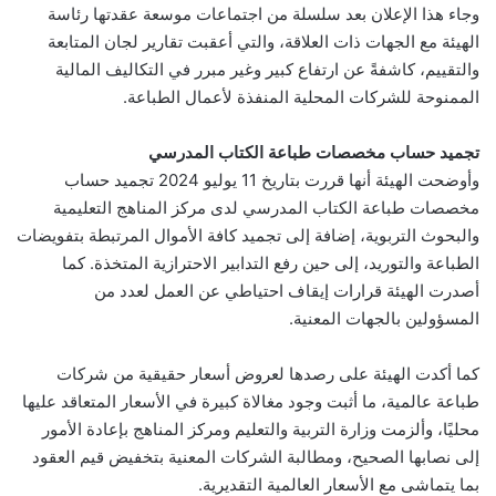
وجاء هذا الإعلان بعد سلسلة من اجتماعات موسعة عقدتها رئاسة
الهيئة مع الجهات ذات العلاقة، والتي أعقبت تقارير لجان المتابعة
والتقييم، كاشفةً عن ارتفاع كبير وغير مبرر في التكاليف المالية
الممنوحة للشركات المحلية المنفذة لأعمال الطباعة.
تجميد حساب مخصصات طباعة الكتاب المدرسي
وأوضحت الهيئة أنها قررت بتاريخ 11 يوليو 2024 تجميد حساب
مخصصات طباعة الكتاب المدرسي لدى مركز المناهج التعليمية
والبحوث التربوية، إضافة إلى تجميد كافة الأموال المرتبطة بتفويضات
الطباعة والتوريد، إلى حين رفع التدابير الاحترازية المتخذة. كما
أصدرت الهيئة قرارات إيقاف احتياطي عن العمل لعدد من
المسؤولين بالجهات المعنية.
كما أكدت الهيئة على رصدها لعروض أسعار حقيقية من شركات
طباعة عالمية، ما أثبت وجود مغالاة كبيرة في الأسعار المتعاقد عليها
محليًا، وألزمت وزارة التربية والتعليم ومركز المناهج بإعادة الأمور
إلى نصابها الصحيح، ومطالبة الشركات المعنية بتخفيض قيم العقود
بما يتماشى مع الأسعار العالمية التقديرية.