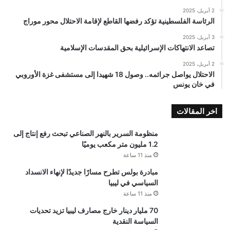
2 أبريل، 2025
الرئاسة الفلسطينية تؤكد رفضها القاطع لإقامة الاحتلال محور موراج
3 أبريل، 2025
تصاعد الانتهاكات الإسرائيلية بحق المقدسات الإسلامية
2 أبريل، 2025
الاحتلال يواصل جرائمه.. وصول 18 شهيدا إلى مستشفى غزة الأوروبي
في خان يونس
اخر المقالات
منظومة السرير بالنهر الصناعي تبحث رفع إنتاج إلى
1.2 مليون متر مكعب يوميًا
منذ 11 ساعة
مبادرة بولس تطرح مسارًا جديدًا لإنهاء الانسداد
السياسي في ليبيا
منذ 11 ساعة
70 مليار دينار خارج مصارف ليبيا تزيد تحديات
السياسة النقدية