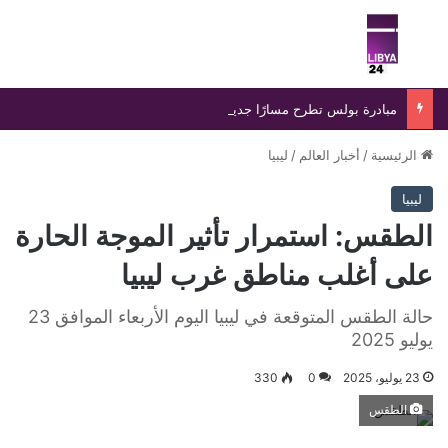
بحث عن
الق
مبادرة بولس تطرح مسارًا جديدًا لإنهاء الانسداد السياسي في ليبيا
الرئيسية
/
أخبار العالم
/
ليبيا
ليبيا
الطقس: استمرار تأثير الموجة الحارة
على أغلب مناطق غرب ليبيا
حالة الطقس المتوقعة في ليبيا اليوم الأربعاء الموافق 23
يوليو 2025
23 يوليو، 2025
0
330
الطقس