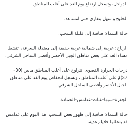
الدواخل، وتسجل ارتفاع يوم الغد على أغلب المناطق.
الخليج و سهل بنغازي حتى امساعد:
حالة السماء: صافية إلى قليلة السحب.
الرياح : غربية إلى شمالية غربية خفيفة إلى معتدلة السرعة، تنشط
مساء الغد على بعض مناطق الجبل الأخضر وأقصى الساحل الشرقي.
درجات الحرارة القصوى: تتراوح على أغلب المناطق مابين (30-
37)مْ على أغلب المناطق ، وتسجل انخفاض يوم الغد على مناطق
الجبل الأخضر وأقصى الساحل الشرقي..
الجفرة-سبها-غـات-غدامس-الحمادة:
حالة السماء: صافية إلى ظهور بعض السحب هذا اليوم على غدامس
قد يتخللها خلايا رعدية.