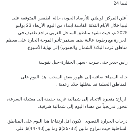
ليبيا 24
أعلن المركز الوطني للأرصاد الجوية، حالة الطقس المتوقعة على
ليبيا خلال الأيام الثلاثة القادمة ابتداء من اليوم الأربعاء 23 يوليو
2025 م، حيث تشهد مناطق الساحل الغربي تراجع طفيف في
الحرارة مع رطوبة عالية بينما يستمر تأثير الموجة الحارة على معظم
مناطق غرب البلاد( الشمال والجنوب) إلى نهاية الأسبوع.
راس جدير حتى سرت -سهل الجفارة-جبل نفوسة:
حالة السماء: صافية إلى ظهور بعض السحب هذا اليوم على
المناطق الجبلية قد يتخللها خلايا رعدية .
الرياح: متغيرة الاتجاه إلى شمالية غربية خفيفة إلى معتدلة السرعة،
تتحول تدريجياً من مساء اليوم إلى شمالية شرقية.
درجات الحرارة القصوى: تكون اقل ارتفاعا هذا اليوم على المناطق
الساحلية حيث تتراوح مابين (32-35)مْ وما بين(40-44)مْ على