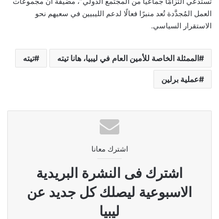
تستدعي التزامًا جماعيًا من المجتمع الدولي”، مضيفةً أن مجموعات
العمل المُجدَّدة تُعد منبرًا فعالًا لدعم الليبيين في سعيهم نحو
الاستقرار السياسي.
الممثلة الخاصة للأمين العام في ليبيا، هانا تيته
تيته
عملية برلين
اشترك معانا
اشترك فى النشرة البريدية
الاسبوعية ليصلك كل جديد عن
ليبيا