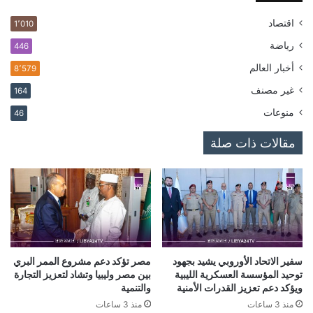
اقتصاد
1٬010
رياضة
446
أخبار العالم
8٬579
غير مصنف
164
منوعات
46
مقالات ذات صلة
سفير الاتحاد الأوروبي يشيد بجهود
مصر تؤكد دعم مشروع الممر البري
توحيد المؤسسة العسكرية الليبية
بين مصر وليبيا وتشاد لتعزيز التجارة
ويؤكد دعم تعزيز القدرات الأمنية
والتنمية
منذ 3 ساعات
منذ 3 ساعات