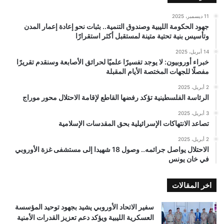
11 ديسمبر، 2025
جهود الحكومة الليبية وصندوق التنمية.. بثبات نحو إعادة إعمار المدن
وتأسيس بنية تحتية متينة لمستقبل أكثر استقرارًا
14 أبريل، 2025
خبراء أوروبيون: لا يوجد تفسيرًا علميًا لحرائق الأصابعة وسنقدم تقريرًا
مفصلًا للجهات المختصة الأيام المقبلة
2 أبريل، 2025
الرئاسة الفلسطينية تؤكد رفضها القاطع لإقامة الاحتلال محور موراج
3 أبريل، 2025
تصاعد الانتهاكات الإسرائيلية بحق المقدسات الإسلامية
2 أبريل، 2025
الاحتلال يواصل جرائمه.. وصول 18 شهيدا إلى مستشفى غزة الأوروبي
في خان يونس
اخر المقالات
سفير الاتحاد الأوروبي يشيد بجهود توحيد المؤسسة
العسكرية الليبية ويؤكد دعم تعزيز القدرات الأمنية