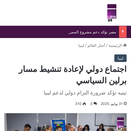
بحث عن
الق
مصر تؤكد دعم مشروع الممر البري بين مصر وليبيا وتشاد لتعزيز التجارة والتنمية
الرئيسية
/
أخبار العالم
/
ليبيا
ليبيا
اجتماع دولي لإعادة تنشيط مسار
برلين السياسي
تيتيه تؤكد ضرورة التزام دولي لدعم ليبيا
31 يوليو، 2025
0
310