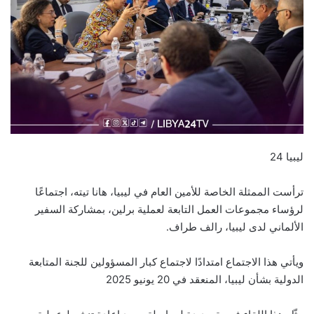
ليبيا 24
ترأست الممثلة الخاصة للأمين العام في ليبيا، هانا تيته، اجتماعًا
لرؤساء مجموعات العمل التابعة لعملية برلين، بمشاركة السفير
الألماني لدى ليبيا، رالف طراف.
ويأتي هذا الاجتماع امتدادًا لاجتماع كبار المسؤولين للجنة المتابعة
الدولية بشأن ليبيا، المنعقد في 20 يونيو 2025