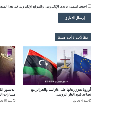
احفظ اسمي، بريدي الإلكتروني، والموقع الإلكتروني في هذا المتصف
مقالات ذات صلة
أوروبا تعزز رهانها على غاز ليبيا والجزائر مع
الدستور ال
تصاعد قيود الغاز الروسي
مسارات الت
منذ 4 دقائق
منذ 51 دقيقة