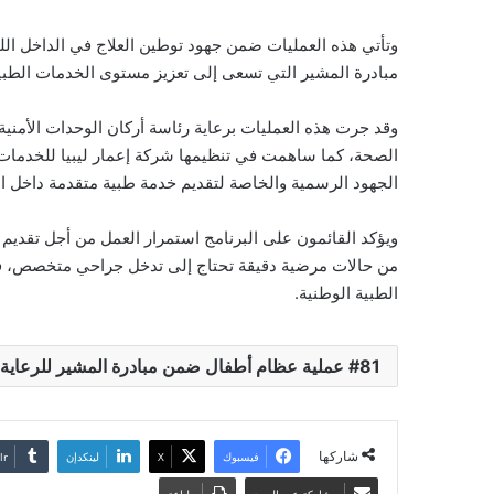
وتأتي هذه العمليات ضمن جهود توطين العلاج في الداخل اللي
مبادرة المشير التي تسعى إلى تعزيز مستوى الخدمات الطبية 
وقد جرت هذه العمليات برعاية رئاسة أركان الوحدات الأمنية
الصحة، كما ساهمت في تنظيمها شركة إعمار ليبيا للخدمات ال
الجهود الرسمية والخاصة لتقديم خدمة طبية متقدمة داخل الب
ويؤكد القائمون على البرنامج استمرار العمل من أجل تقديم أ
من حالات مرضية دقيقة تحتاج إلى تدخل جراحي متخصص، في 
الطبية الوطنية.
81 عملية عظام أطفال ضمن مبادرة المشير للرعاية الصحية
شاركها
فيسبوك
‫X
لينكدإن