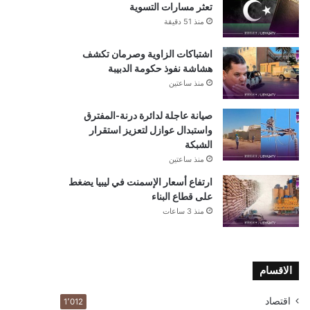
تعثر مسارات التسوية
منذ 51 دقيقة
اشتباكات الزاوية وصرمان تكشف
هشاشة نفوذ حكومة الدبيبة
منذ ساعتين
صيانة عاجلة لدائرة درنة-المفترق
واستبدال عوازل لتعزيز استقرار
الشبكة
منذ ساعتين
ارتفاع أسعار الإسمنت في ليبيا يضغط
على قطاع البناء
منذ 3 ساعات
الاقسام
اقتصاد
1٬012