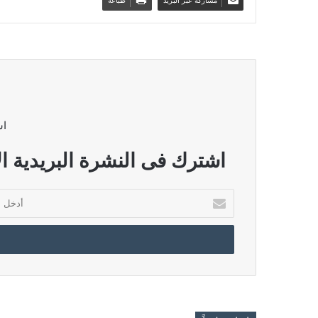
مشاركة عبر البريد
طباعة
اش
اشترك فى النشرة البريدية ال
أدخل
بريدك
الإلكتروني