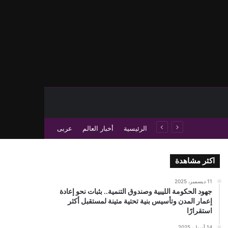
حث عن
 عمود جانبي
الرئيسية
أخبار العالم
عربى
اكثر مشاهدة
11 ديسمبر، 2025
جهود الحكومة الليبية وصندوق التنمية.. بثبات نحو إعادة
إعمار المدن وتأسيس بنية تحتية متينة لمستقبل أكثر
استقرارًا
14 أبريل، 2025