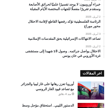
خبراء أوروبيون: لا يوجد تفسيرًا علميًا لحرائق الأصابعة
وسنقدم تقريرًا مفصلًا للجهات المختصة الأيام المقبلة
2 أبريل، 2025
الرئاسة الفلسطينية تؤكد رفضها القاطع لإقامة الاحتلال
محور موراج
3 أبريل، 2025
تصاعد الانتهاكات الإسرائيلية بحق المقدسات الإسلامية
2 أبريل، 2025
الاحتلال يواصل جرائمه.. وصول 18 شهيدا إلى مستشفى
غزة الأوروبي في خان يونس
اخر المقالات
أوروبا تعزز رهانها على غاز ليبيا والجزائر
مع تصاعد قيود الغاز الروسي
منذ 4 دقائق
الدستور الليبي.. استحقاق مؤجل وسط