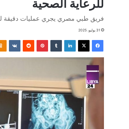
للرعاية الصحية
فريق طبي مصري يجري عمليات دقيقة لع
31 يوليو، 2025
فيسبوك
‫X
لينكدإن
بينتيريست