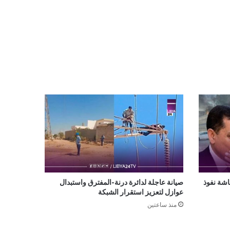
شة نفوذ
صيانة عاجلة لدائرة درنة-المفترق واستبدال
عوازل لتعزيز استقرار الشبكة
منذ ساعتين