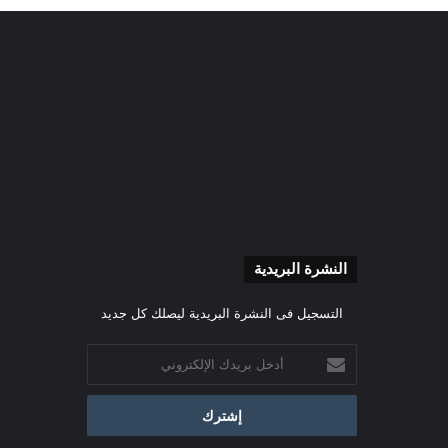
النشرة البريدية
التسجيل فى النشرة البريدية ليصلك كل جديد
أدخل
بريدك
الإلكتروني