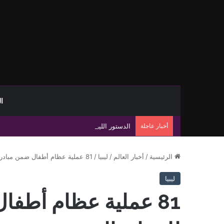
ا
أخبار عاجلة
الدستور الليبي.. استحقاق مؤجل وسط تعثر مسار
الرئيسية
/
أخبار العالم
/
ليبيا
/
81 عملية عظام أطفال ضمن مبادرة المشير للرعاية الصحية
ليبيا
81 عملية عظام أطفا