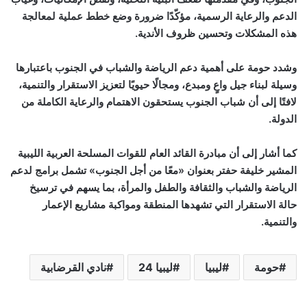
الدعم والرعاية الرسمية، مؤكّدًا ضرورة وضع خطط عملية لمعالجة
هذه المشكلات وتحسين ظروف الأندية
.
وشدد حومة على أهمية دعم الرياضة والشباب في الجنوب باعتبارها
وسيلة لبناء جيل واعٍ ومبدع، ومجالًا حيويًا لتعزيز الاستقرار والتنمية،
لافتًا إلى أن شباب الجنوب يستحقون الاهتمام والرعاية الكاملة من
الدولة
.
كما أشار إلى أن مبادرة القائد العام للقوات المسلحة العربية الليبية
المشير خليفة حفتر بعنوان
«
معًا من أجل الجنوب
»
تشمل برامج لدعم
الرياضة والشباب والثقافة والطفل والمرأة، بما يسهم في ترسيخ
حالة الاستقرار التي تشهدها المنطقة ومواكبة مشاريع الإعمار
والتنمية
.
حومة
ليبيا
ليبيا 24
نادي القرضابية