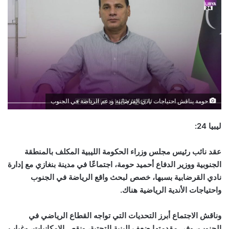
حومة يناقش احتياجات نادي القرضابية ودعم الرياضة في الجنوب
ليبيا 24:
عقد نائب رئيس مجلس وزراء الحكومة الليبية المكلف بالمنطقة
الجنوبية ووزير الدفاع أحميد حومة، اجتماعًا في مدينة بنغازي مع إدارة
نادي القرضابية بسبها، خصص لبحث واقع الرياضة في الجنوب
واحتياجات الأندية الرياضية هناك
.
وناقش الاجتماع أبرز التحديات التي تواجه القطاع الرياضي في
الجنوب، وفي مقدمتها ضعف البنية التحتية، ونقص الإمكانيات، وغياب