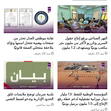
النهر الصناعي يرفع إنتاج حقول
نقابة موظفي العدل تحذر من
السرير وتازربو لأكثر من مليون متر
صفحات وهمية تنتحل اسمها وتؤكد
مكعب يوميًا ويستهدف 1.2 مليون
ملاحقة منتحلي الصفة قانونيًا
منذ 35 دقيقة
منذ 38 دقيقة
المؤسسة الوطنية للنفط: 13 مليار
بلدية صرمان توضح ملابسات غلق
دينار ميزانية تشغيلية لدعم خطة رفع
الحدود الإدارية وتدعو لضبط النفس
الإنتاج إلى 1.5 مليون برميل يوميًا
منذ ساعتين
منذ ساعتين