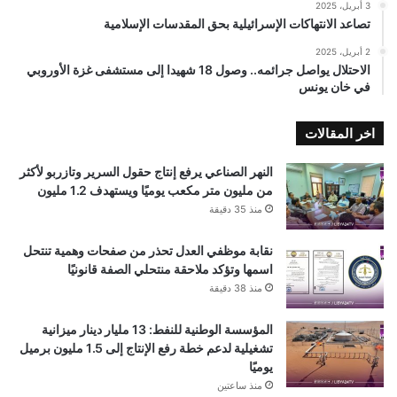
3 أبريل، 2025
تصاعد الانتهاكات الإسرائيلية بحق المقدسات الإسلامية
2 أبريل، 2025
الاحتلال يواصل جرائمه.. وصول 18 شهيدا إلى مستشفى غزة الأوروبي
في خان يونس
اخر المقالات
النهر الصناعي يرفع إنتاج حقول السرير وتازربو لأكثر
من مليون متر مكعب يوميًا ويستهدف 1.2 مليون
منذ 35 دقيقة
نقابة موظفي العدل تحذر من صفحات وهمية تنتحل
اسمها وتؤكد ملاحقة منتحلي الصفة قانونيًا
منذ 38 دقيقة
المؤسسة الوطنية للنفط: 13 مليار دينار ميزانية
تشغيلية لدعم خطة رفع الإنتاج إلى 1.5 مليون برميل
يوميًا
منذ ساعتين