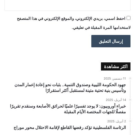
احفظ اسمي، بريدي الإلكتروني، والموقع الإلكتروني في هذا المتصفح
لاستخدامها المرة المقبلة في تعليقي.
اكثر مشاهدة
11 ديسمبر، 2025
جهود الحكومة الليبية وصندوق التنمية.. بثبات نحو إعادة إعمار المدن
وتأسيس بنية تحتية متينة لمستقبل أكثر استقرارًا
14 أبريل، 2025
خبراء أوروبيون: لا يوجد تفسيرًا علميًا لحرائق الأصابعة وسنقدم تقريرًا
مفصلًا للجهات المختصة الأيام المقبلة
2 أبريل، 2025
الرئاسة الفلسطينية تؤكد رفضها القاطع لإقامة الاحتلال محور موراج