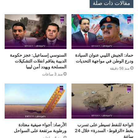
مقالات ذات صلة
حماد: الجيش الليبي عنوان السيادة
السنوسي إسماعيل: عجز حكومة
ودرع الوطن في مواجهة التحديات
الدبيبة يفاقم انفلات التشكيلات
المسلحة ويهدد أمن ليبيا
منذ 56 دقيقة
منذ 3 ساعات
الواحة للنفط تسيطر على تسرب
الأرصاد: أجواء صيفية معتادة
بخط «الزقوط- السدرة» خلال 24
ورطوبة مرتفعة على السواحل
ساعة
منذ 4 ساعات