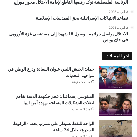
الرئاسة الفلسطينية تؤكد رفضها القاطع لإقامة الاحتلال محور موراج
3 أبريل، 2025
تصاعد الانتهاكات الإسرائيلية بحق المقدسات الإسلامية
2 أبريل، 2025
الاحتلال يواصل جرائمه.. وصول 18 شهيدا إلى مستشفى غزة الأوروبي
في خان يونس
اخر المقالات
حماد: الجيش الليبي عنوان السيادة ودرع الوطن في
مواجهة التحديات
منذ 56 دقيقة
السنوسي إسماعيل: عجز حكومة الدبيبة يفاقم
انفلات التشكيلات المسلحة ويهدد أمن ليبيا
منذ 3 ساعات
الواحة للنفط تسيطر على تسرب بخط «الزقوط-
السدرة» خلال 24 ساعة
منذ 3 ساعات