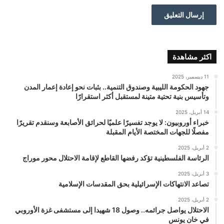
اكثر مشاهدة
11 ديسمبر، 2025
جهود الحكومة الليبية وصندوق التنمية.. بثبات نحو إعادة إعمار المدن
وتأسيس بنية تحتية متينة لمستقبل أكثر استقرارًا
14 أبريل، 2025
خبراء أوروبيون: لا يوجد تفسيرًا علميًا لحرائق الأصابعة وسنقدم تقريرًا
مفصلًا للجهات المختصة الأيام المقبلة
2 أبريل، 2025
الرئاسة الفلسطينية تؤكد رفضها القاطع لإقامة الاحتلال محور موراج
3 أبريل، 2025
تصاعد الانتهاكات الإسرائيلية بحق المقدسات الإسلامية
2 أبريل، 2025
الاحتلال يواصل جرائمه.. وصول 18 شهيدا إلى مستشفى غزة الأوروبي
في خان يونس