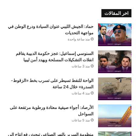
اخر المقالات
حماد: الجيش الليبي عنوان السيادة ودرع الوطن في
مواجهة التحديات
منذ ساعة واحدة
السنوسي إسماعيل: عجز حكومة الدبيبة يفاقم
انفلات التشكيلات المسلحة ويهدد أمن ليبيا
منذ 3 ساعات
الواحة للنفط تسيطر على تسرب بخط «الزقوط-
السدرة» خلال 24 ساعة
منذ 4 ساعات
الأرصاد: أجواء صيفية معتادة ورطوبة مرتفعة على
السواحل
منذ 5 ساعات
منظومة السرير بالنهر الصناعي تبحث رفع إنتاج إلى