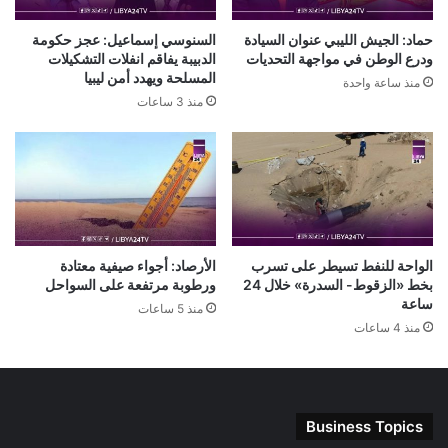
حماد: الجيش الليبي عنوان السيادة
السنوسي إسماعيل: عجز حكومة
ودرع الوطن في مواجهة التحديات
الدبيبة يفاقم انفلات التشكيلات
المسلحة ويهدد أمن ليبيا
منذ ساعة واحدة
منذ 3 ساعات
الواحة للنفط تسيطر على تسرب
الأرصاد: أجواء صيفية معتادة
بخط «الزقوط- السدرة» خلال 24
ورطوبة مرتفعة على السواحل
ساعة
منذ 5 ساعات
منذ 4 ساعات
Business Topics